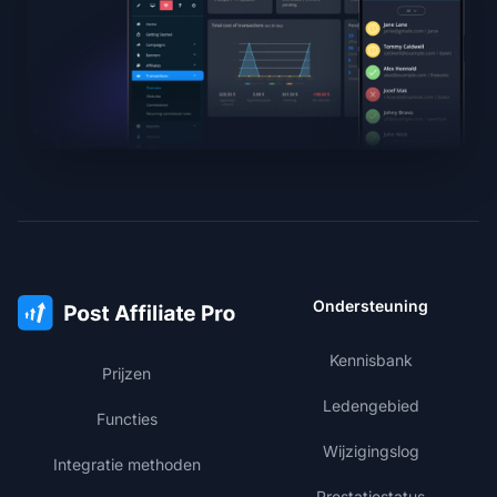
Ondersteuning
Kennisbank
Prijzen
Ledengebied
Functies
Wijzigingslog
Integratie methoden
Prestatiestatus