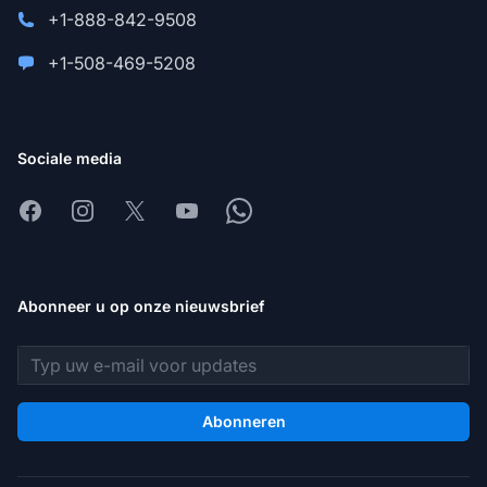
+1-888-842-9508
+1-508-469-5208
Sociale media
Facebook
Instagram
X
Youtube
Whatsapp
Abonneer u op onze nieuwsbrief
E-mailadres
Abonneren