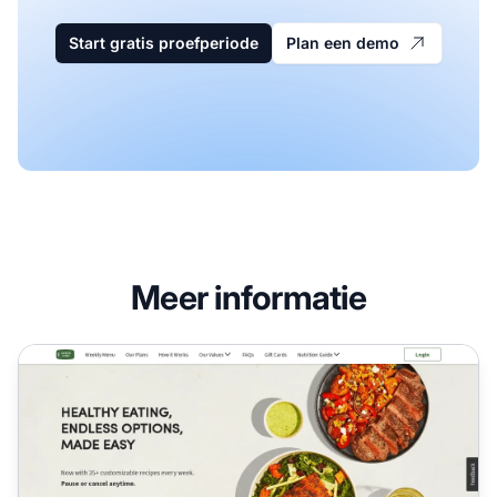
Start gratis proefperiode
Plan een demo
Meer informatie
Green Chef Affiliate Programma