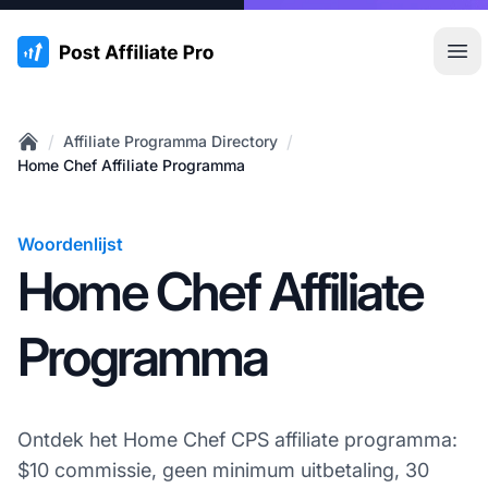
:site.title
Hoo
/
/
Affiliate Programma Directory
Home
Home Chef Affiliate Programma
Woordenlijst
Home Chef Affiliate
Programma
Ontdek het Home Chef CPS affiliate programma:
$10 commissie, geen minimum uitbetaling, 30