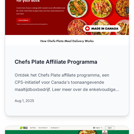
Chefs Plate Affiliate Programma
Ontdek het Chefs Plate affiliate programma, een
CPS-initiatief voor Canada's toonaangevende
maaltijdboxbedrijf. Leer meer over de enkelvoudige
15 CAD commissies...
Aug 1, 2025
HelloFresh Canada Affiliate Programma