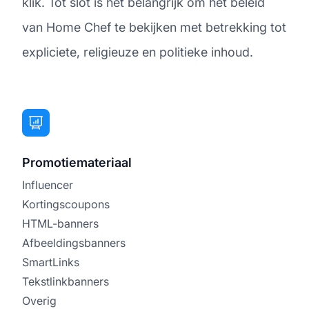
klik. Tot slot is het belangrijk om het beleid
van Home Chef te bekijken met betrekking tot
expliciete, religieuze en politieke inhoud.
Promotiemateriaal
Influencer
Kortingscoupons
HTML-banners
Afbeeldingsbanners
SmartLinks
Tekstlinkbanners
Overig