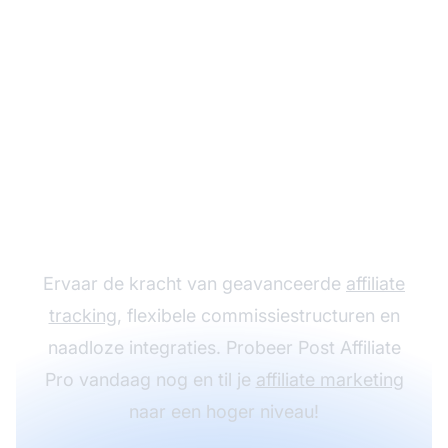
Laat je affiliate
programma groeien
met Post Affiliate Pro
Ervaar de kracht van geavanceerde
affiliate
tracking
, flexibele commissiestructuren en
naadloze integraties. Probeer Post Affiliate
Pro vandaag nog en til je
affiliate marketing
naar een hoger niveau!