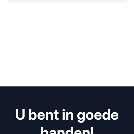
U bent in goede
handen!