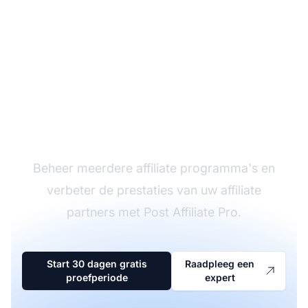
De leider in affiliate
software
Beheer meerdere affiliate programma's en
verbeter de prestaties van uw affiliate
partners met Post Affiliate Pro.
Start 30 dagen gratis
Raadpleeg een
proefperiode
expert