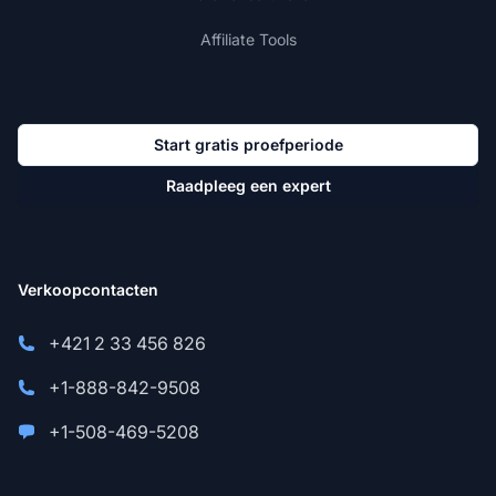
Affiliate Tools
Start gratis proefperiode
Raadpleeg een expert
Verkoopcontacten
+421 2 33 456 826
+1-888-842-9508
+1-508-469-5208