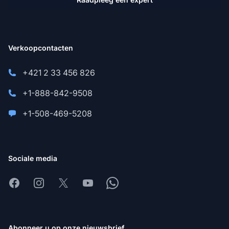
Verkoopcontacten
+421 2 33 456 826
+1-888-842-9508
+1-508-469-5208
Sociale media
Facebook
Instagram
X
Youtube
Whatsapp
Abonneer u op onze nieuwsbrief