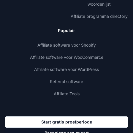
woordenlijst
Affiliate programma directory
Populair
Affiliate software voor Shopify
Affiliate software voor WooCommerce
Affiliate software voor WordPress
Referral software
Affiliate Tools
Start gratis proefperiode
Raadpleeg een expert