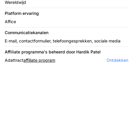
Wereldwijd
Platform ervaring
Affice
Communicatiekanalen
E-mail, contactformulier, telefoongesprekken, sociale media
Affiliate programma's beheerd door Hardik Patel
Adattract
affiliate program
Ontdekken
De leider in affiliate