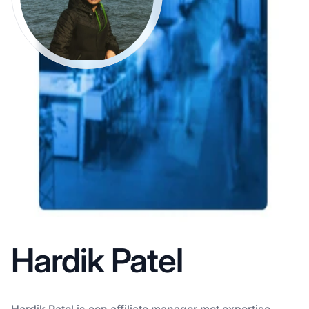
Hardik Patel
Hardik Patel is een affiliate manager met expertise