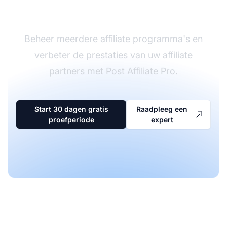
software
Beheer meerdere affiliate programma's en
verbeter de prestaties van uw affiliate
partners met Post Affiliate Pro.
Start 30 dagen gratis
Raadpleeg een
proefperiode
expert