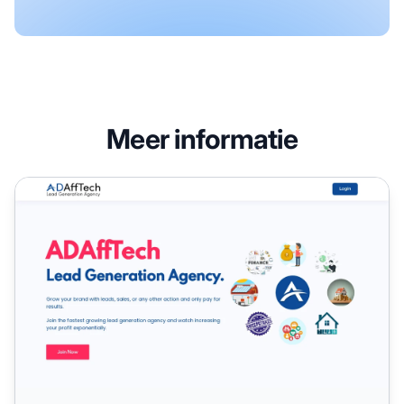
Meer informatie
ADAffTech Affiliate Programma