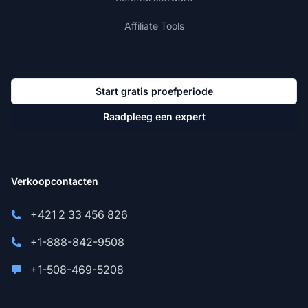
Affiliate Tools
Start gratis proefperiode
Raadpleeg een expert
Verkoopcontacten
+421 2 33 456 826
+1-888-842-9508
+1-508-469-5208