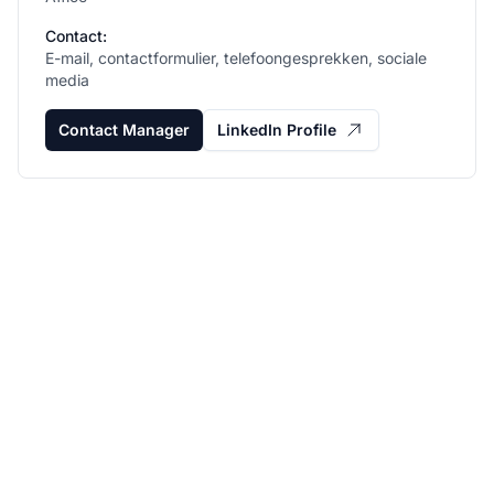
Contact:
E-mail, contactformulier, telefoongesprekken, sociale
media
Contact Manager
LinkedIn Profile
Laat uw