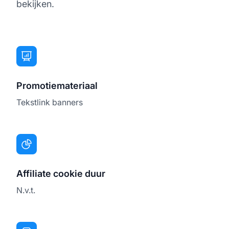
bekijken.
Promotiemateriaal
Tekstlink banners
Affiliate cookie duur
N.v.t.