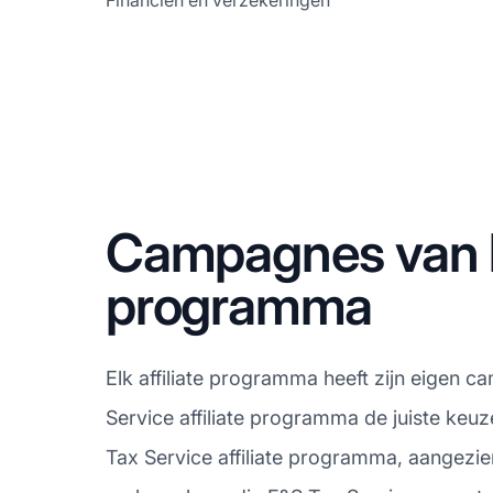
Financiën en verzekeringen
Campagnes van he
programma
Elk affiliate programma heeft zijn eigen c
Service affiliate programma de juiste keu
Tax Service affiliate programma, aangezie