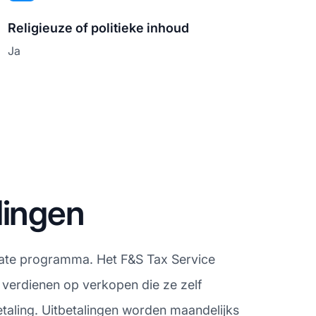
Religieuze of politieke inhoud
Ja
lingen
iliate programma. Het F&S Tax Service
 verdienen op verkopen die ze zelf
aling. Uitbetalingen worden maandelijks