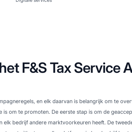
Digitale services
t F&S Tax Service Aff
ampagneregels, en elk daarvan is belangrijk om te ove
ze is om te promoten. De eerste stap is om de geacce
n elk bedrijf andere marktvoorkeuren heeft. De tweede 