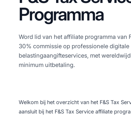
Programma
Word lid van het affiliate programma van
30% commissie op professionele digitale
belastingaangifteservices, met wereldwi
minimum uitbetaling.
Welkom bij het overzicht van het F&S Tax Serv
aansluit bij het F&S Tax Service affiliate prog