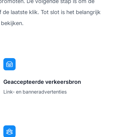
t promoten. De volgende stap is om de
 laatste klik. Tot slot is het belangrijk
 bekijken.
Geaccepteerde verkeersbron
Link- en banneradvertenties