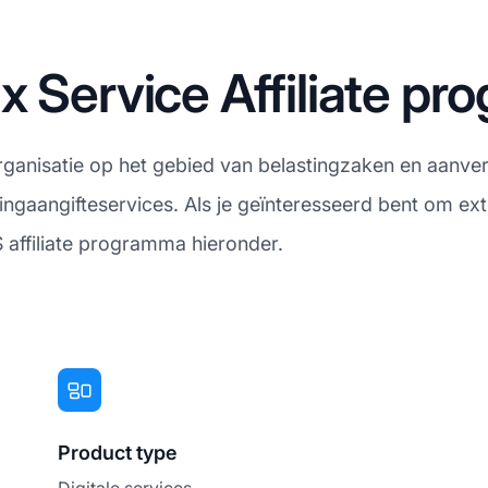
x Service Affiliate p
ganisatie op het gebied van belastingzaken en aanve
tingaangifteservices. Als je geïnteresseerd bent om ext
 affiliate programma hieronder.
Product type