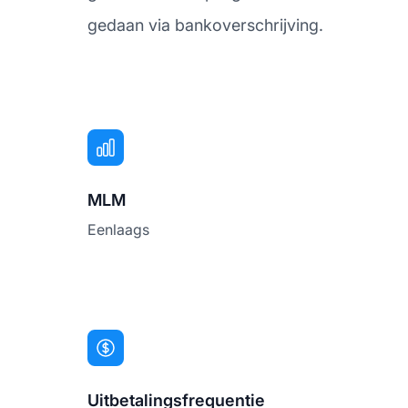
gedaan via bankoverschrijving.
MLM
Eenlaags
Uitbetalingsfrequentie