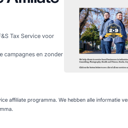
 F&S Tax Service voor
jde campagnes en zonder
ice affiliate programma. We hebben alle informatie ve
ramma.