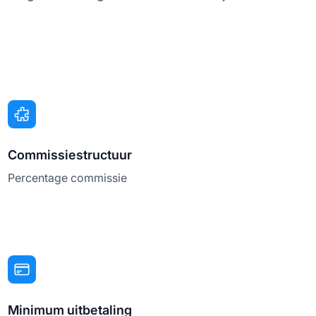
Commissiestructuur
Percentage commissie
Minimum uitbetaling