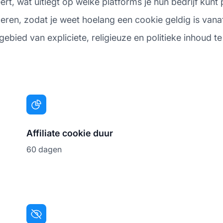
rt, wat uitlegt op welke platforms je hun bedrijf kun
en, zodat je weet hoelang een cookie geldig is vanaf de
ebied van expliciete, religieuze en politieke inhoud te
Affiliate cookie duur
60 dagen