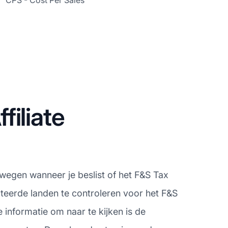
CPS - Cost Per Sales
iliate
rwegen wanneer je beslist of het F&S Tax
pteerde landen te controleren voor het F&S
informatie om naar te kijken is de