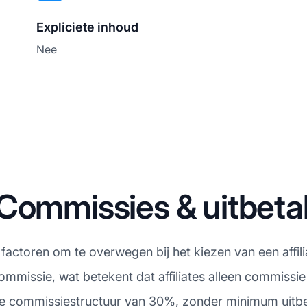
Expliciete inhoud
Nee
Commissies & uitbeta
e factoren om te overwegen bij het kiezen van een aff
ommissie, wat betekent dat affiliates alleen commissie
e commissiestructuur van 30%, zonder minimum uitbet