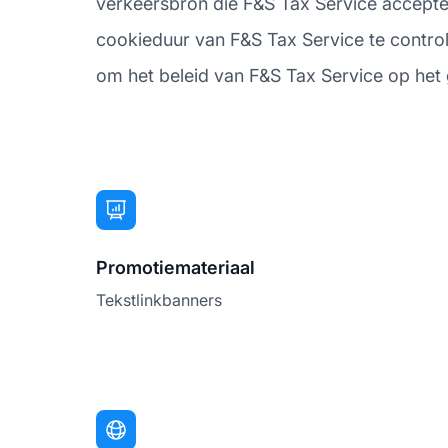
verkeersbron die F&S Tax Service acceptee
cookieduur van F&S Tax Service te controler
om het beleid van F&S Tax Service op het g
Promotiemateriaal
Tekstlinkbanners