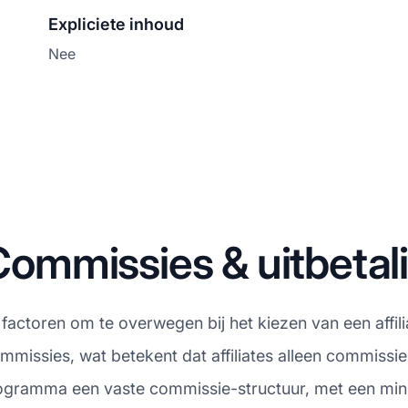
Expliciete inhoud
Nee
mmissies & uitbetal
te factoren om te overwegen bij het kiezen van een af
mmissies, wat betekent dat affiliates alleen commissie
 programma een vaste commissie-structuur, met een mi