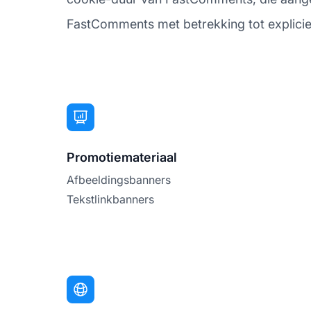
FastComments met betrekking tot expliciete
Promotiemateriaal
Afbeeldingsbanners
Tekstlinkbanners