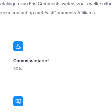
uitbetalingen van FastComments weten, zoals welke uit
 neem contact op met FastComments Affiliates.
Commissietarief
30%