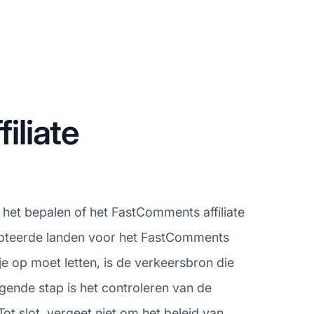
liate
 het bepalen of het FastComments affiliate
cepteerde landen voor het FastComments
e op moet letten, is de verkeersbron die
gende stap is het controleren van de
ot slot, vergeet niet om het beleid van