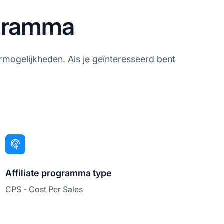
ogramma
rmogelijkheden. Als je geïnteresseerd bent
Affiliate programma type
CPS - Cost Per Sales