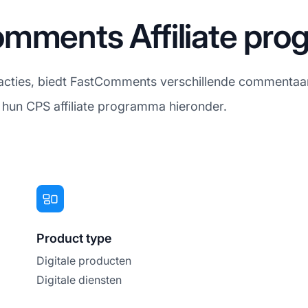
omments Affiliate pr
reacties, biedt FastComments verschillende commentaa
n hun CPS affiliate programma hieronder.
Product type
Digitale producten
Digitale diensten