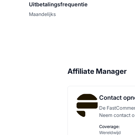
Uitbetalingsfrequentie
Maandelijks
Affiliate Manager
Contact opn
De FastComments
Neem contact op
Coverage:
Wereldwijd