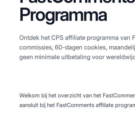
Programma
Ontdek het CPS affiliate programma va
commissies, 60-dagen cookies, maandeli
geen minimale uitbetaling voor wereldwijd
Welkom bij het overzicht van het FastComment
aansluit bij het FastComments affiliate progr