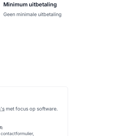
Minimum uitbetaling
Geen minimale uitbetaling
's
met focus op software.
t:
 contactformulier,