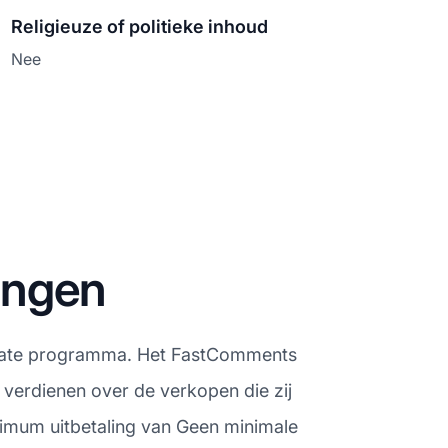
Religieuze of politieke inhoud
Nee
ingen
filiate programma. Het FastComments
 verdienen over de verkopen die zij
nimum uitbetaling van Geen minimale