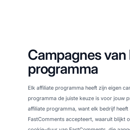
Campagnes van h
programma
Elk affiliate programma heeft zijn eigen c
programma de juiste keuze is voor jouw p
affiliate programma, want elk bedrijf hee
FastComments accepteert, waaruit blijkt o
cookie-duur van FastComments, die aangeeft