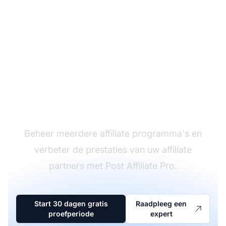
De leider in affiliate
software
Beheer meerdere affiliate programma's en
verbeter de prestaties van uw affiliate
partners met Post Affiliate Pro.
Start 30 dagen gratis
Raadpleeg een
proefperiode
expert