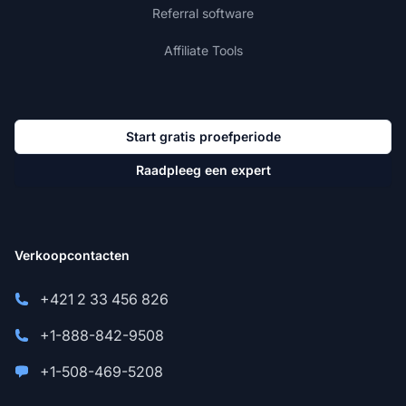
Referral software
Affiliate Tools
Start gratis proefperiode
Raadpleeg een expert
Verkoopcontacten
+421 2 33 456 826
+1-888-842-9508
+1-508-469-5208