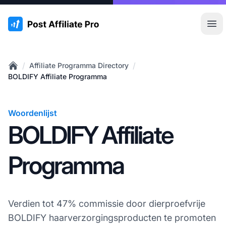
:site.title
Hoo
/
/
Affiliate Programma Directory
Home
BOLDIFY Affiliate Programma
Woordenlijst
BOLDIFY Affiliate
Programma
Verdien tot 47% commissie door dierproefvrije
BOLDIFY haarverzorgingsproducten te promoten