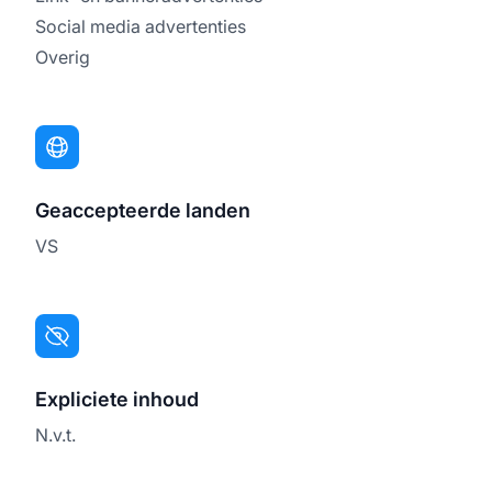
Social media advertenties
Overig
Geaccepteerde landen
VS
Expliciete inhoud
N.v.t.