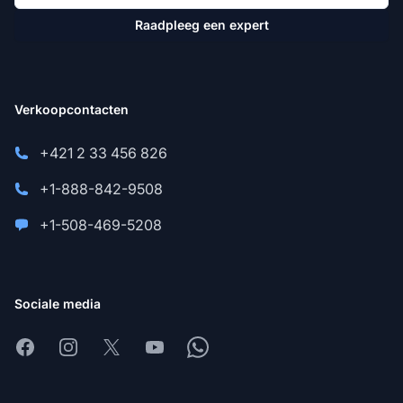
Raadpleeg een expert
Verkoopcontacten
+421 2 33 456 826
+1-888-842-9508
+1-508-469-5208
Sociale media
Facebook
Instagram
X
Youtube
Whatsapp