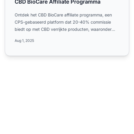
CBD BioCare Affiliate Programma
Ontdek het CBD BioCare affiliate programma, een
CPS-gebaseerd platform dat 20-40% commissie
biedt op met CBD verrijkte producten, waaronder
huidverzorging en di...
Aug 1, 2025