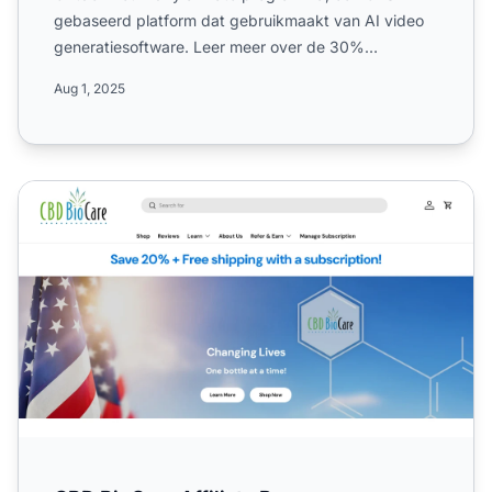
gebaseerd platform dat gebruikmaakt van AI video
generatiesoftware. Leer meer over de 30%
commissies, 60-dagen co...
Aug 1, 2025
CBD BioCare Affiliate Programma