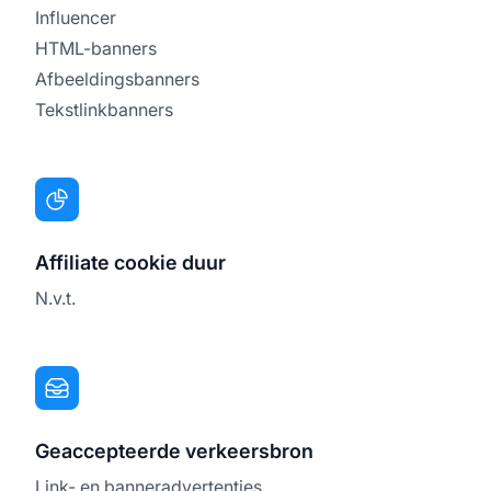
Influencer
HTML-banners
Afbeeldingsbanners
Tekstlinkbanners
Affiliate cookie duur
N.v.t.
Geaccepteerde verkeersbron
Link- en banneradvertenties