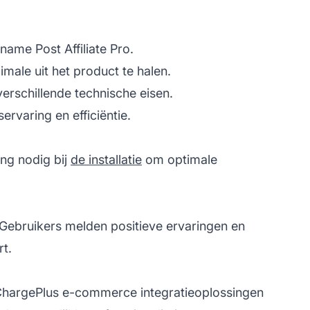
t name
Post Affiliate
Pro.
imale uit het product te halen.
verschillende technische eisen.
rvaring en efficiëntie.
ng nodig bij
de installatie
om optimale
ebruikers melden positieve ervaringen en
t.
-ChargePlus e-commerce integratieoplossingen