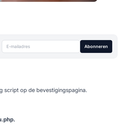
E-mailadres
Abonneren
 script op de bevestigingspagina.
.php.