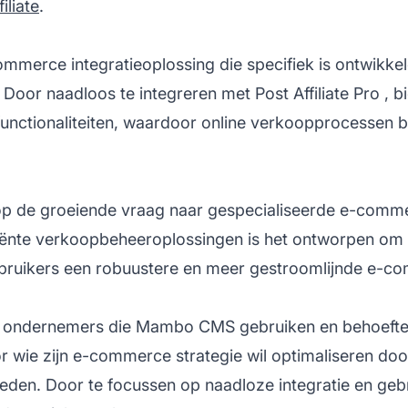
iliate
.
erce integratieoplossing die specifiek is ontwikkel
oor naadloos te integreren met
Post Affiliate Pro
, b
unctionaliteiten, waardoor online verkoopprocesse
op de groeiende vraag naar gespecialiseerde e-comme
ciënte verkoopbeheeroplossingen is het ontworpen o
bruikers een robuustere en meer gestroomlijnde e-co
n ondernemers die Mambo CMS gebruiken en behoefte 
r wie zijn e-commerce strategie wil optimaliseren do
den. Door te focussen op naadloze integratie en gebr