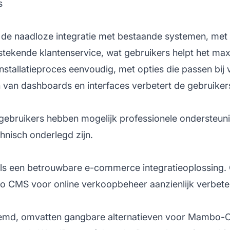
s
 de naadloze integratie met bestaande systemen, me
tstekende klantenservice, wat gebruikers helpt het max
installatieproces eenvoudig, met opties die passen bij 
van dashboards en interfaces verbetert de gebruikerse
ebruikers hebben mogelijk professionele ondersteuni
chnisch onderlegd zijn.
 een betrouwbare e-commerce integratieoplossing. G
bo CMS voor online verkoopbeheer aanzienlijk verbeter
enoemd, omvatten gangbare alternatieven voor Mambo