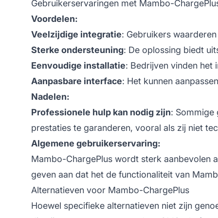
Gebruikerservaringen met Mambo-ChargePlu
Voordelen:
Veelzijdige integratie
: Gebruikers waarderen
Sterke ondersteuning
: De oplossing biedt ui
Eenvoudige installatie
: Bedrijven vinden het 
Aanpasbare interface
: Het kunnen aanpassen 
Nadelen:
Professionele hulp kan nodig zijn
: Sommige g
prestaties te garanderen, vooral als zij niet te
Algemene gebruikerservaring:
Mambo-ChargePlus wordt sterk aanbevolen als
geven aan dat het de functionaliteit van Mam
Alternatieven voor Mambo-ChargePlus
Hoewel specifieke alternatieven niet zijn g