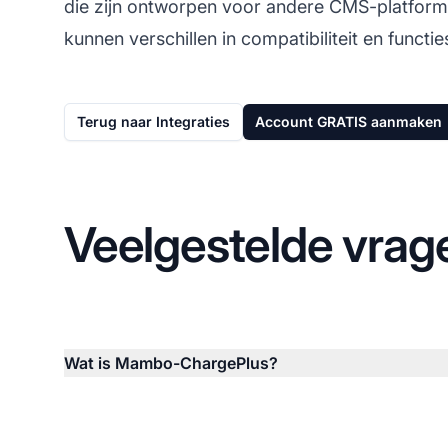
die zijn ontworpen voor andere CMS-platfor
kunnen verschillen in compatibiliteit en functi
Terug naar Integraties
Account GRATIS aanmaken
Veelgestelde vrag
Wat is Mambo-ChargePlus?