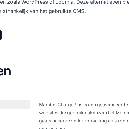
men zoals
WordPress of Joomla
. Deze alternatieven bi
es afhankelijk van het gebruikte CMS.
en
Mambo-ChargePlus is een geavanceerde 
websites die gebruikmaken van het Mamb
geavanceerde verkooptracking en stroom
ecosysteem.