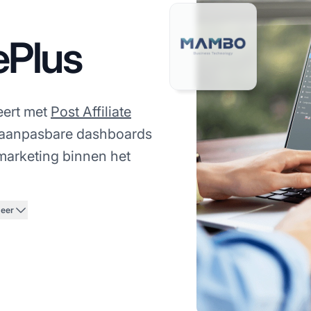
Plus
eert met
Post Affiliate
 aanpasbare dashboards
 marketing binnen het
eer