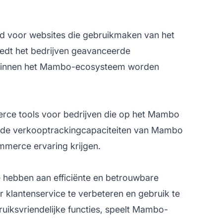
d voor websites die gebruikmaken van het
iedt het bedrijven geavanceerde
n binnen het Mambo-ecosysteem worden
rce tools voor bedrijven die op het Mambo
m de verkooptrackingcapaciteiten van Mambo
mmerce ervaring krijgen.
hebben aan efficiënte en betrouwbare
or
klantenservice
te verbeteren en gebruik te
uiksvriendelijke functies, speelt Mambo-