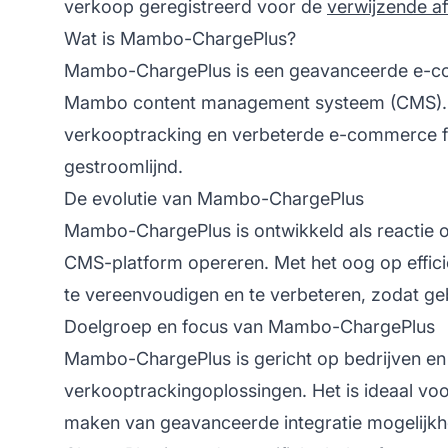
verkoop geregistreerd voor de
verwijzende aff
Wat is Mambo-ChargePlus?
Mambo-ChargePlus is een geavanceerde e-comm
Mambo content management systeem (CMS). D
verkooptracking en verbeterde e-commerce f
gestroomlijnd.
De evolutie van Mambo-ChargePlus
Mambo-ChargePlus is ontwikkeld als reactie 
CMS-platform opereren. Met het oog op effi
te vereenvoudigen en te verbeteren, zodat ge
Doelgroep en focus van Mambo-ChargePlus
Mambo-ChargePlus is gericht op bedrijven e
verkooptrackingoplossingen. Het is ideaal voo
maken van geavanceerde integratie mogelijkhe