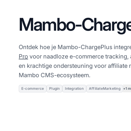
Mambo-Charge
Ontdek hoe je Mambo-ChargePlus integr
Pro
voor naadloze e-commerce tracking,
en krachtige ondersteuning voor affiliate
Mambo CMS-ecosysteem.
+1 m
E-commerce
Plugin
Integration
AffiliateMarketing