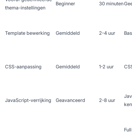
Beginner
30 minuten
Ge
thema-instellingen
Template bewerking
Gemiddeld
2-4 uur
Bas
CSS-aanpassing
Gemiddeld
1-2 uur
CSS
Jav
JavaScript-verrijking
Geavanceerd
2-8 uur
ken
Ful