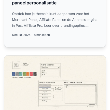
paneelpersonalisatie
Ontdek hoe je thema's kunt aanpassen voor het
Merchant Panel, Affiliate Panel en de Aanmeldpagina
in Post Affiliate Pro. Leer over brandingopties,
kleurenschema...
Dec 28, 2025
8 min lezen
Kun je je interface aanpassen in een affiliateplatform?