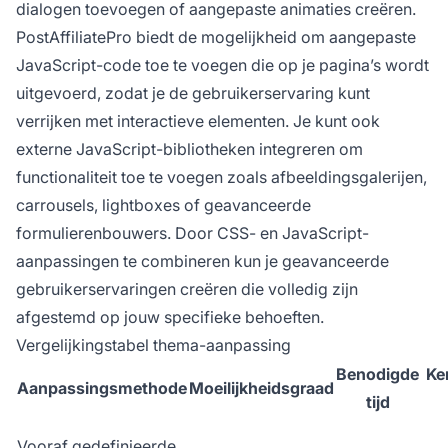
dialogen toevoegen of aangepaste animaties creëren.
PostAffiliatePro biedt de mogelijkheid om aangepaste
JavaScript-code toe te voegen die op je pagina’s wordt
uitgevoerd, zodat je de gebruikerservaring kunt
verrijken met interactieve elementen. Je kunt ook
externe JavaScript-bibliotheken integreren om
functionaliteit toe te voegen zoals afbeeldingsgalerijen,
carrousels, lightboxes of geavanceerde
formulierenbouwers. Door CSS- en JavaScript-
aanpassingen te combineren kun je geavanceerde
gebruikerservaringen creëren die volledig zijn
afgestemd op jouw specifieke behoeften.
Vergelijkingstabel thema-aanpassing
Benodigde
Ke
Aanpassingsmethode
Moeilijkheidsgraad
tijd
Vooraf gedefinieerde