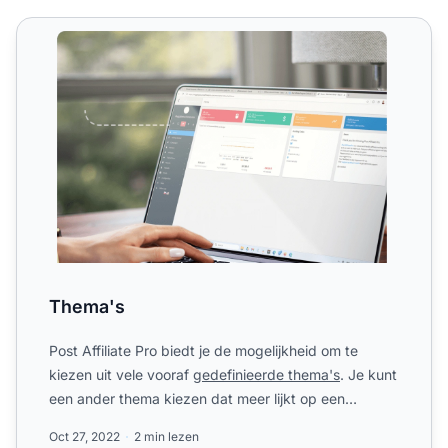
Thema's
Thema's
Post Affiliate Pro biedt je de mogelijkheid om te
kiezen uit vele vooraf
gedefinieerde thema's
. Je kunt
een ander thema kiezen dat meer lijkt op een
standaard w...
Oct 27, 2022
2 min lezen