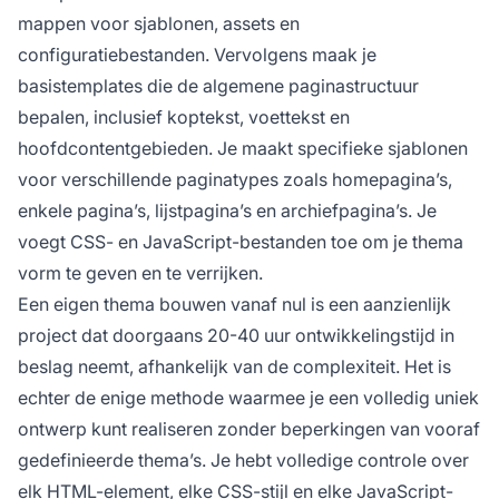
mappen voor sjablonen, assets en
configuratiebestanden. Vervolgens maak je
basistemplates die de algemene paginastructuur
bepalen, inclusief koptekst, voettekst en
hoofdcontentgebieden. Je maakt specifieke sjablonen
voor verschillende paginatypes zoals homepagina’s,
enkele pagina’s, lijstpagina’s en archiefpagina’s. Je
voegt CSS- en JavaScript-bestanden toe om je thema
vorm te geven en te verrijken.
Een eigen thema bouwen vanaf nul is een aanzienlijk
project dat doorgaans 20-40 uur ontwikkelingstijd in
beslag neemt, afhankelijk van de complexiteit. Het is
echter de enige methode waarmee je een volledig uniek
ontwerp kunt realiseren zonder beperkingen van vooraf
gedefinieerde thema’s. Je hebt volledige controle over
elk HTML-element, elke CSS-stijl en elke JavaScript-