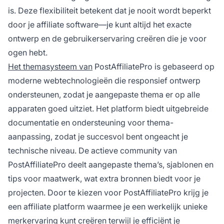
is. Deze flexibiliteit betekent dat je nooit wordt beperkt
door je affiliate software—je kunt altijd het exacte
ontwerp en de gebruikerservaring creëren die je voor
ogen hebt.
Het themasysteem van
PostAffiliatePro is gebaseerd op
moderne webtechnologieën die responsief ontwerp
ondersteunen, zodat je aangepaste thema er op alle
apparaten goed uitziet. Het platform biedt uitgebreide
documentatie en ondersteuning voor thema-
aanpassing, zodat je succesvol bent ongeacht je
technische niveau. De actieve community van
PostAffiliatePro deelt aangepaste thema’s, sjablonen en
tips voor maatwerk, wat extra bronnen biedt voor je
projecten. Door te kiezen voor PostAffiliatePro krijg je
een affiliate platform waarmee je een werkelijk unieke
merkervaring kunt creëren terwijl je efficiënt je