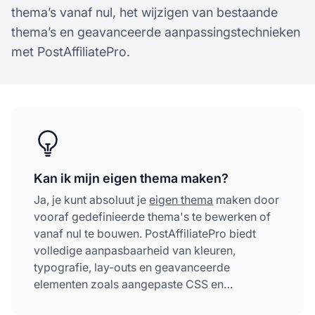
thema’s vanaf nul, het wijzigen van bestaande
thema’s en geavanceerde aanpassingstechnieken
met PostAffiliatePro.
Kan ik mijn eigen thema maken?
Ja, je kunt absoluut je
eigen thema
maken door
vooraf gedefinieerde thema's te bewerken of
vanaf nul te bouwen. PostAffiliatePro biedt
volledige aanpasbaarheid van kleuren,
typografie, lay-outs en geavanceerde
elementen zoals aangepaste CSS en
JavaScript om perfect bij je merk te passen.