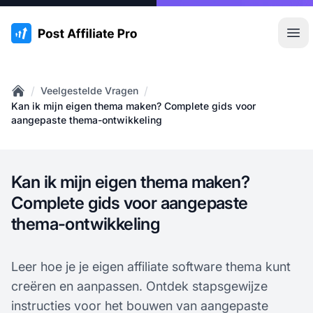
:site.title
Hoo
/
/
Veelgestelde Vragen
Home
Kan ik mijn eigen thema maken? Complete gids voor
aangepaste thema-ontwikkeling
Kan ik mijn eigen thema maken?
Complete gids voor aangepaste
thema-ontwikkeling
Leer hoe je je eigen affiliate software thema kunt
creëren en aanpassen. Ontdek stapsgewijze
instructies voor het bouwen van aangepaste