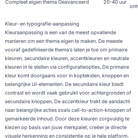
Compleet eigen thema
Geavanceerd
20-40 uur
ont
Kleur- en typografie-aanpassing
Kleuraanpassing is een van de meest opvallende
manieren om een thema eigen te maken. De meeste
vooraf gedefinieerde thema’s laten je toe om primaire
kleuren, secundaire kleuren, accentkleuren en neutrale
kleuren in te stellen via configuratieopties. De primaire
kleur komt doorgaans voor in kopteksten, knoppen en
belangrijke UI-elementen. De secundaire kleur biedt
contrast en wordt vaak gebruikt voor achtergronden of
secundaire knoppen. De accentkleur trekt de aandacht
naar belangrijke acties zoals call-to-action-knoppen of
gemarkeerde inhoud. Door deze kleuren zorgvuldig te
kiezen op basis van jouw merkpalet, creëer je directe
visuele herkenning en consistentie op je hele platform.