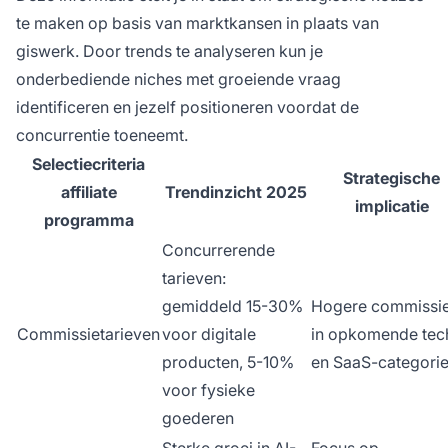
te maken op basis van marktkansen in plaats van
giswerk. Door trends te analyseren kun je
onderbediende niches met groeiende vraag
identificeren en jezelf positioneren voordat de
concurrentie toeneemt.
Selectiecriteria
Strategische
affiliate
Trendinzicht 2025
implicatie
programma
Concurrerende
tarieven:
gemiddeld 15-30%
Hogere commissi
Commissietarieven
voor digitale
in opkomende tec
producten, 5-10%
en SaaS-categori
voor fysieke
goederen
Sterke groei in AI-
Focus op