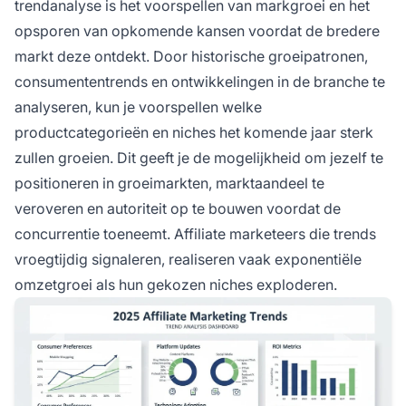
trendanalyse is het voorspellen van markgroei en het
opsporen van opkomende kansen voordat de bredere
markt deze ontdekt. Door historische groeipatronen,
consumententrends en ontwikkelingen in de branche te
analyseren, kun je voorspellen welke
productcategorieën en niches het komende jaar sterk
zullen groeien. Dit geeft je de mogelijkheid om jezelf te
positioneren in groeimarkten, marktaandeel te
veroveren en autoriteit op te bouwen voordat de
concurrentie toeneemt. Affiliate marketeers die trends
vroegtijdig signaleren, realiseren vaak exponentiële
omzetgroei als hun gekozen niches exploderen.