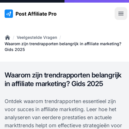
:site.title
Hoo
/
/
Veelgestelde Vragen
Home
Waarom zijn trendrapporten belangrijk in affiliate marketing?
Gids 2025
Waarom zijn trendrapporten belangrijk
in affiliate marketing? Gids 2025
Ontdek waarom trendrapporten essentieel zijn
voor succes in affiliate marketing. Leer hoe het
analyseren van eerdere prestaties en actuele
markttrends helpt om effectieve strategieën voor