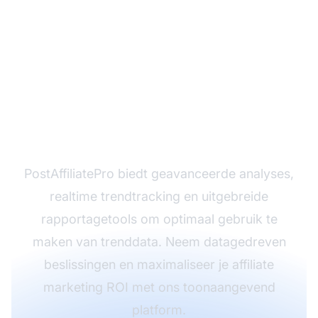
Klaar om je affiliate
marketingstrategie te
optimaliseren?
PostAffiliatePro biedt geavanceerde analyses,
realtime trendtracking en uitgebreide
rapportagetools om optimaal gebruik te
maken van trenddata. Neem datagedreven
beslissingen en maximaliseer je affiliate
marketing ROI met ons toonaangevend
platform.