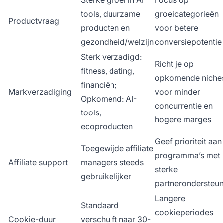
tools, duurzame
groeicategorieën
Productvraag
producten en
voor betere
gezondheid/welzijn
conversiepotentie
Sterk verzadigd:
Richt je op
fitness, dating,
opkomende niche
financiën;
Markverzadiging
voor minder
Opkomend: AI-
concurrentie en
tools,
hogere marges
ecoproducten
Geef prioriteit aan
Toegewijde affiliate
programma’s met
Affiliate support
managers steeds
sterke
gebruikelijker
partnerondersteun
Langere
Standaard
cookieperiodes
Cookie-duur
verschuift naar 30-