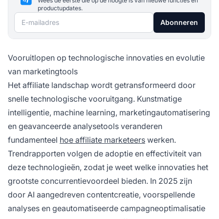
Wees de eerste die op de hoogte is van nieuwe functies en
productupdates.
E-mailadres
Abonneren
Vooruitlopen op technologische innovaties en evolutie
van marketingtools
Het affiliate landschap wordt getransformeerd door
snelle technologische vooruitgang. Kunstmatige
intelligentie, machine learning, marketingautomatisering
en geavanceerde analysetools veranderen
fundamenteel
hoe affiliate marketeers
werken.
Trendrapporten volgen de adoptie en effectiviteit van
deze technologieën, zodat je weet welke innovaties het
grootste concurrentievoordeel bieden. In 2025 zijn
door AI aangedreven contentcreatie, voorspellende
analyses en geautomatiseerde campagneoptimalisatie