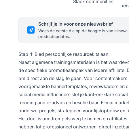
Slack communities
ben
Schrijf je in voor onze nieuwsbrief
Wees de eerste die op de hoogte is van nieuwe 
productupdates.
Stap 4: Bied persoonlijke resourcekits aan
Naast algemene trainingsmaterialen is het waardev
de specifieke promotieaanpak van iedere affiliate.
om direct aan de slag te gaan. Voor contentmakers
voorgemaakte bannertemplates, reviewkaders en con
social media influencers stel je kant-en-klare socia
trending audio-adviezen beschikbaar. E-mailmarket
onderwerpregels, strategieën voor lijstopbouw en ti
Het doel is om drempels weg te nemen en affiliates s
hebben tot professioneel ontworpen, direct inzetba