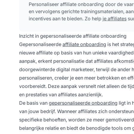
Personaliseer affiliate onboarding door de vaar
en vervolgens gerichte trainingsmaterialen, a
incentives aan te bieden. Zo help
je affiliates
suc
Inzicht in gepersonaliseerde affiliate onboarding
Gepersonaliseerde
affiliate onboarding
is het strat
nieuwe affiliate op basis van hun unieke vaardighed
aanpak, erkent personalisatie dat affiliates afkoms
doorgewinterde digital marketeer, terwijl de ander h
personaliseren, creëer je een meer betrokken en eff
voorbereidt. Deze aanpak versnelt niet alleen de tij
en prestaties van affiliates aanzienlijk.
De basis van
gepersonaliseerde onboarding
ligt in
van jouw bedrijf. Wanneer affiliates zich onderste
specifieke behoeften, worden ze meer gemotiveerde,
belangrijke relatie en biedt de benodigde tools om