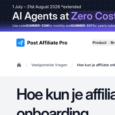
1 July – 31st August 2026 *extended
AI Agents at
Zero Cos
Use code
SUMMER-33M
for monthly and
SUMMER-33Y
for yearly subs
:site.title
Product
B
/
/
Veelgestelde Vragen
Hoe kun je affiliate o
Home
Hoe kun je affili
onboarding