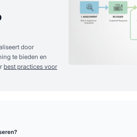
?
aliseert door
ning te bieden en
er
best practices voor
iseren?