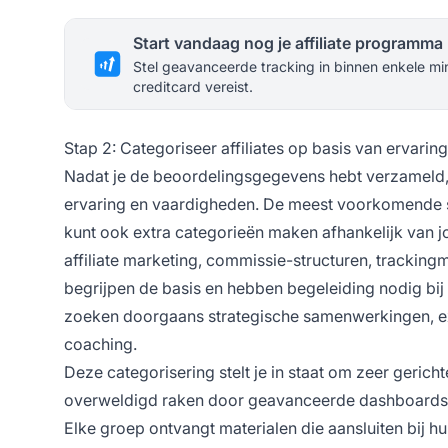
Start vandaag nog je affiliate programma
Stel geavanceerde tracking in binnen enkele mi
creditcard vereist.
Stap 2: Categoriseer affiliates op basis van ervarin
Nadat je de beoordelingsgegevens hebt verzameld, ku
ervaring en vaardigheden. De meest voorkomende se
kunt ook extra categorieën maken afhankelijk van 
affiliate marketing, commissie-structuren, tracki
begrijpen de basis en hebben begeleiding nodig bij
zoeken doorgaans strategische samenwerkingen, ex
coaching.
Deze categorisering stelt je in staat om zeer geric
overweldigd raken door geavanceerde dashboards, 
Elke groep ontvangt materialen die aansluiten bij 