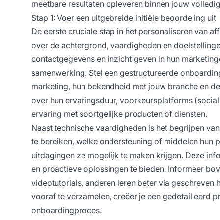
meetbare resultaten opleveren binnen jouw volledige
Stap 1: Voer een uitgebreide initiële beoordeling uit
De eerste cruciale stap in het personaliseren van af
over de achtergrond, vaardigheden en doelstellinge
contactgegevens en inzicht geven in hun marketinge
samenwerking. Stel een gestructureerde onboardingvr
marketing, hun bekendheid met jouw branche en de m
over hun ervaringsduur, voorkeursplatforms (social 
ervaring met soortgelijke producten of diensten.
Naast technische vaardigheden is het begrijpen van 
te bereiken, welke ondersteuning of middelen hun
uitdagingen ze mogelijk te maken krijgen. Deze inform
en proactieve oplossingen te bieden. Informeer bov
videotutorials, anderen leren beter via geschreven 
vooraf te verzamelen, creëer je een gedetailleerd pro
onboardingproces.