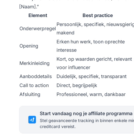
[Naam].”
Element
Best practice
Persoonlijk, specifiek, nieuwsgieri
Onderwerpregel
makend
Erken hun werk, toon oprechte
Opening
interesse
Kort, op waarden gericht, relevant
Merkinleiding
voor influencer
Aanboddetails
Duidelijk, specifiek, transparant
Call to action
Direct, begrijpelijk
Afsluiting
Professioneel, warm, dankbaar
Start vandaag nog je affiliate programma
Stel geavanceerde tracking in binnen enkele mi
creditcard vereist.