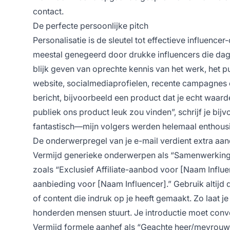
contact.
De perfecte persoonlijke pitch
Personalisatie is de sleutel tot effectieve influenc
meestal genegeerd door drukke influencers die dag
blijk geven van oprechte kennis van het werk, het p
website, socialmediaprofielen, recente campagnes e
bericht, bijvoorbeeld een product dat je echt waard
publiek ons product leuk zou vinden”, schrijf je bi
fantastisch—mijn volgers werden helemaal enthousia
De onderwerpregel van je e-mail verdient extra aan
Vermijd generieke onderwerpen als “Samenwerkingsm
zoals “Exclusief Affiliate-aanbod voor [Naam Infl
aanbieding voor [Naam Influencer].” Gebruik altijd d
of content die indruk op je heeft gemaakt. Zo laat 
honderden mensen stuurt. Je introductie moet conv
Vermijd formele aanhef als “Geachte heer/mevrouw”