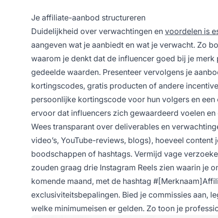
Je affiliate-aanbod structureren
Duidelijkheid over verwachtingen en
voordelen is e
aangeven wat je aanbiedt en wat je verwacht. Zo bo
waarom je denkt dat de influencer goed bij je merk
gedeelde waarden. Presenteer vervolgens je aanbod 
kortingscodes, gratis producten of andere incentive
persoonlijke kortingscode voor hun volgers en een
ervoor dat influencers zich gewaardeerd voelen en
Wees transparant over deliverables en verwachtinge
video’s, YouTube-reviews, blogs), hoeveel content j
boodschappen of hashtags. Vermijd vage verzoeke
zouden graag drie Instagram Reels zien waarin je on
komende maand, met de hashtag #[Merknaam]Affiliat
exclusiviteitsbepalingen. Bied je commissies aan, l
welke minimumeisen er gelden. Zo toon je professiona