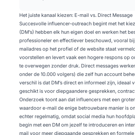
Het juiste kanaal kiezen: E-mail vs. Direct Message
Succesvolle influencer-outreach begint met het kie
(DM’s) hebben elk hun eigen doel en werken het best
professioneler en effectiever beschouwd, vooral bij
mailadres op het profiel of de website staat vermel
voorstellen en levert vaak een hogere respons op om
te overwegen zonder druk. Direct messages werken 
onder de 10.000 volgers) die zelf hun account behe
verschil is dat DM’s direct en informeel zijn, ideaal 
geschikt is voor diepgaandere gesprekken, contra
Onderzoek toont aan dat influencers met een groter
waardoor e-mail de enige betrouwbare manier is om 
echter regelmatig, omdat social media hun hoofdplat
begin met een DM om jezelf te introduceren en inter
mail voor meer diepgaande gesprekken en formele af