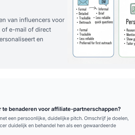
en van influencers voor
of e-mail of direct
ersonaliseert en
r te benaderen voor affiliate-partnerschappen?
t een persoonlijke, duidelijke pitch. Omschrijf je doelen,
cer duidelijk en behandel hen als een gewaardeerde