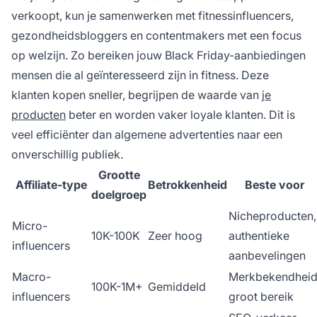
verkoopt, kun je samenwerken met fitnessinfluencers,
gezondheidsbloggers en contentmakers met een focus
op welzijn. Zo bereiken jouw Black Friday-aanbiedingen
mensen die al geïnteresseerd zijn in fitness. Deze
klanten kopen sneller, begrijpen de waarde van
je
producten
beter en worden vaker loyale klanten. Dit is
veel efficiënter dan algemene advertenties naar een
onverschillig publiek.
Grootte
Affiliate-type
Betrokkenheid
Beste voor
doelgroep
Nicheproducten,
Micro-
10K-100K
Zeer hoog
authentieke
influencers
aanbevelingen
Macro-
Merkbekendheid
100K-1M+
Gemiddeld
influencers
groot bereik