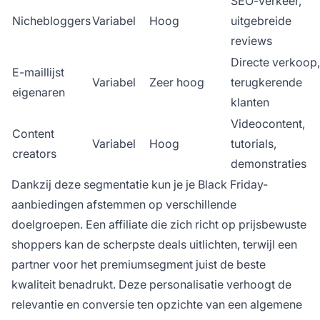
SEO-verkeer,
Nichebloggers
Variabel
Hoog
uitgebreide
reviews
Directe verkoop,
E-maillijst
Variabel
Zeer hoog
terugkerende
eigenaren
klanten
Videocontent,
Content
Variabel
Hoog
tutorials,
creators
demonstraties
Dankzij deze segmentatie kun je je Black Friday-
aanbiedingen afstemmen op verschillende
doelgroepen. Een affiliate die zich richt op prijsbewuste
shoppers kan de scherpste deals uitlichten, terwijl een
partner voor het premiumsegment juist de beste
kwaliteit benadrukt. Deze personalisatie verhoogt de
relevantie en conversie ten opzichte van een algemene