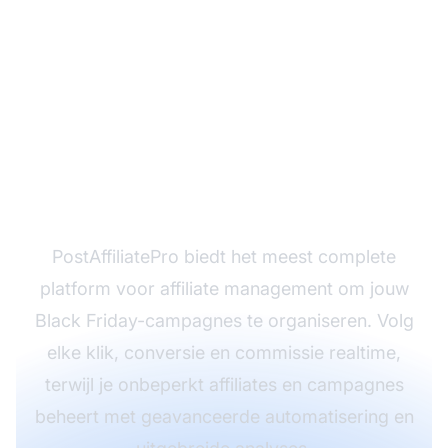
Klaar om jouw Black
Friday-verkopen te
maximaliseren met
affiliate marketing?
PostAffiliatePro biedt het meest complete
platform voor affiliate management om jouw
Black Friday-campagnes te organiseren. Volg
elke klik, conversie en commissie realtime,
terwijl je onbeperkt affiliates en campagnes
beheert met geavanceerde automatisering en