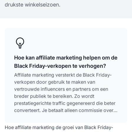
drukste winkelseizoen.
Hoe kan affiliate marketing helpen om de
Black Friday-verkopen te verhogen?
Affiliate marketing versterkt de Black Friday-
verkopen door gebruik te maken van
vertrouwde influencers en partners om een
breder publiek te bereiken. Zo wordt
prestatiegerichte traffic gegenereerd die beter
converteert. Je betaalt alleen commissie over
daadwerkelijke verkopen, waardoor het een
kosteneffectieve strategie is die het rendement
Hoe affiliate marketing de groei van Black Friday-
maximaliseert tijdens piekperiodes.