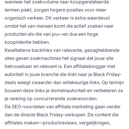
wanneer het zoekvolume naar koopgerelateerde
termen piekt, zorgen hogere posities voor meer
organisch verkeer. Dit verkeer is extra waardevol
omdat het van mensen komt die actief zoeken naar
producten als die van jou—en dus een hoge
koopintentie hebben.
Kwalitatieve backlinks van relevante, gezaghebbende
sites geven zoekmachines het signaal dat jouw site
betrouwbaar en relevant is. Een affiliateblogger met
autoriteit in jouw branche die linkt naar je Black Friday-
deals weegt zwaarder dan willekeurige links. Op termijn
bouwen deze links je domeinautoriteit en verbeteren ze
je ranking op concurrerende zoekwoorden.
De SEO-voordelen van affiliate marketing gaan verder
dan de directe Black Friday-verkopen. De content die
affiliates maken—productreviews, vergelijkingen,