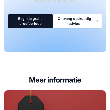
uitgebreide analyses.
Begin je gratis
Ontvang deskundig
proefperiode
advies
Meer informatie
Haal het meeste uit affiliate marketing met Black Friday