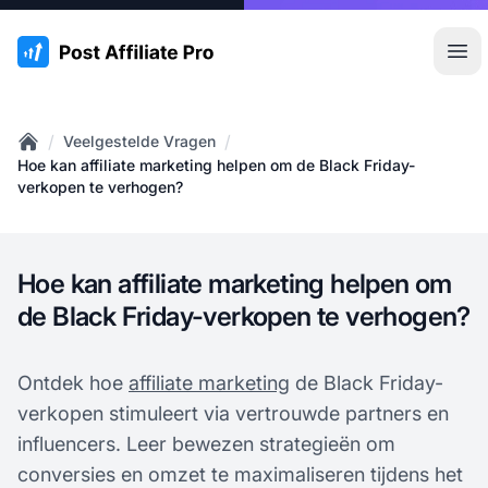
:site.title
Hoo
/
/
Veelgestelde Vragen
Home
Hoe kan affiliate marketing helpen om de Black Friday-
verkopen te verhogen?
Hoe kan affiliate marketing helpen om
de Black Friday-verkopen te verhogen?
Ontdek hoe
affiliate marketing
de Black Friday-
verkopen stimuleert via vertrouwde partners en
influencers. Leer bewezen strategieën om
conversies en omzet te maximaliseren tijdens het