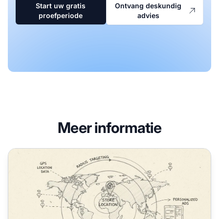
Start uw gratis
Ontvang deskundig
proefperiode
advies
Meer informatie
Wat is geotargeting? Complete gids voor locatiegerichte 