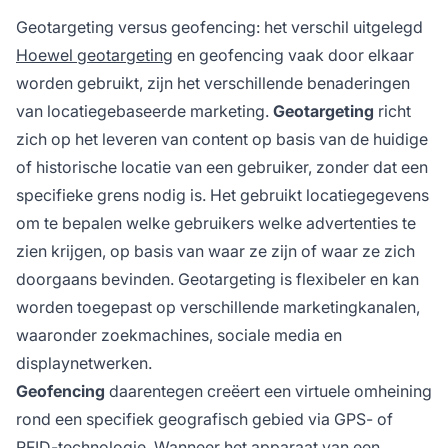
Geotargeting versus geofencing: het verschil uitgelegd
Hoewel geotargeting
en geofencing vaak door elkaar
worden gebruikt, zijn het verschillende benaderingen
van locatiegebaseerde marketing.
Geotargeting
richt
zich op het leveren van content op basis van de huidige
of historische locatie van een gebruiker, zonder dat een
specifieke grens nodig is. Het gebruikt locatiegegevens
om te bepalen welke gebruikers welke advertenties te
zien krijgen, op basis van waar ze zijn of waar ze zich
doorgaans bevinden. Geotargeting is flexibeler en kan
worden toegepast op verschillende marketingkanalen,
waaronder zoekmachines, sociale media en
displaynetwerken.
Geofencing
daarentegen creëert een virtuele omheining
rond een specifiek geografisch gebied via GPS- of
RFID-technologie. Wanneer het apparaat van een