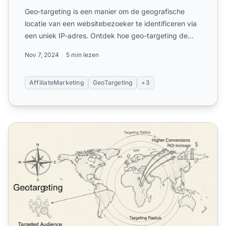
Geo-targeting is een manier om de geografische
locatie van een websitebezoeker te identificeren via
een uniek IP-adres. Ontdek hoe geo-targeting de
marketingeff...
Nov 7, 2024
5 min lezen
AffiliateMarketing
GeoTargeting
+3
Is geotargeting effectief voor affiliatemarketing? Comple