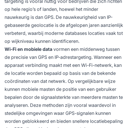
targeting is vooral nuttig voor bedrijven die zich richten
op hele regio’s of landen, hoewel het minder
nauwkeurig is dan GPS. De nauwkeurigheid van IP-
gebaseerde geolocatie is de afgelopen jaren aanzienlijk
verbeterd, waarbij moderne databases locaties vaak tot
op wijkniveau kunnen identificeren.
Wi-Fi en mobiele data
vormen een middenweg tussen
de precisie van GPS en IP-adrestargeting. Wanneer een
apparaat verbinding maakt met een Wi-Fi-netwerk, kan
de locatie worden bepaald op basis van de bekende
coördinaten van dat netwerk. Op vergelijkbare wijze
kunnen mobiele masten de positie van een gebruiker
bepalen door de signaalsterkte van meerdere masten te
analyseren. Deze methoden zijn vooral waardevol in
stedelijke omgevingen waar GPS-signalen kunnen
worden geblokkeerd en bieden snellere locatiebepaling