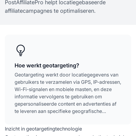
PostAffiliatePro helpt locatiegebaseerde
affiliatecampagnes te optimaliseren.
Hoe werkt geotargeting?
Geotargeting werkt door locatiegegevens van
gebruikers te verzamelen via GPS, IP-adressen,
Wi-Fi-signalen en mobiele masten, en deze
informatie vervolgens te gebruiken om
gepersonaliseerde content en advertenties af
te leveren aan specifieke geografische
gebieden. Deze technologie stelt bedrijven in
staat om relevante advertenties te tonen op
Inzicht in geotargetingtechnologie
basis van de fysieke locatie van de gebruiker,