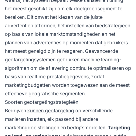
waarbij het systeem bepaalt welke kanalen en timing
het meest geschikt zijn om elk doelgroepsegment te
bereiken. Dit omvat het kiezen van de juiste
advertentieplatformen, het instellen van biedstrategieën
op basis van lokale marktomstandigheden en het
plannen van advertenties op momenten dat gebruikers
het meest geneigd zijn te reageren. Geavanceerde
geotargetingsystemen gebruiken machine learning-
algoritmen om de aflevering continu te optimaliseren op
basis van realtime prestatiegegevens, zodat
marketingbudgetten worden toegewezen aan de meest
effectieve geografische segmenten.
Soorten geotargetingstrategieën
Bedrijven
kunnen geotargeting
op verschillende
manieren inzetten, elk passend bij andere
marketingdoelstellingen en bedrijfsmodellen.
Targeting