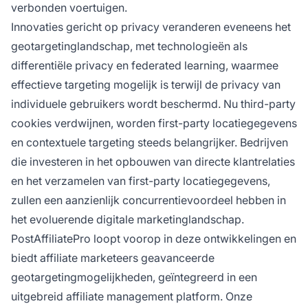
verbonden voertuigen.
Innovaties gericht op privacy veranderen eveneens het
geotargetinglandschap, met technologieën als
differentiële privacy en federated learning, waarmee
effectieve targeting mogelijk is terwijl de privacy van
individuele gebruikers wordt beschermd. Nu third-party
cookies verdwijnen, worden first-party locatiegegevens
en contextuele targeting steeds belangrijker. Bedrijven
die investeren in het opbouwen van directe klantrelaties
en het verzamelen van first-party locatiegegevens,
zullen een aanzienlijk concurrentievoordeel hebben in
het evoluerende digitale marketinglandschap.
PostAffiliatePro loopt voorop in deze ontwikkelingen en
biedt affiliate marketeers geavanceerde
geotargetingmogelijkheden, geïntegreerd in een
uitgebreid affiliate management platform. Onze