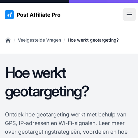
:site.title
Hoo
/
/
Veelgestelde Vragen
Hoe werkt geotargeting?
Home
Hoe werkt
geotargeting?
Ontdek hoe geotargeting werkt met behulp van
GPS, IP-adressen en Wi-Fi-signalen. Leer meer
over geotargetingstrategieën, voordelen en hoe