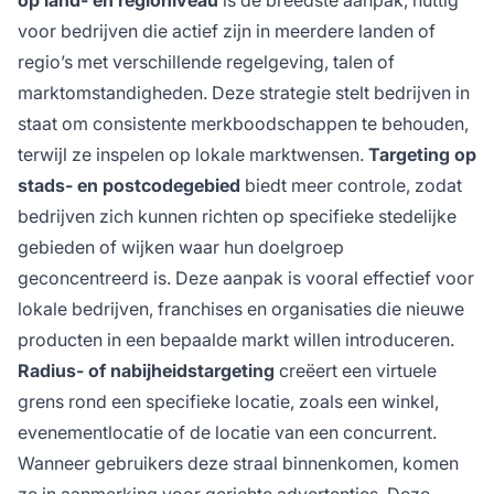
op land- en regioniveau
is de breedste aanpak, nuttig
voor bedrijven die actief zijn in meerdere landen of
regio’s met verschillende regelgeving, talen of
marktomstandigheden. Deze strategie stelt bedrijven in
staat om consistente merkboodschappen te behouden,
terwijl ze inspelen op lokale marktwensen.
Targeting op
stads- en postcodegebied
biedt meer controle, zodat
bedrijven zich kunnen richten op specifieke stedelijke
gebieden of wijken waar hun doelgroep
geconcentreerd is. Deze aanpak is vooral effectief voor
lokale bedrijven, franchises en organisaties die nieuwe
producten in een bepaalde markt willen introduceren.
Radius- of nabijheidstargeting
creëert een virtuele
grens rond een specifieke locatie, zoals een winkel,
evenementlocatie of de locatie van een concurrent.
Wanneer gebruikers deze straal binnenkomen, komen