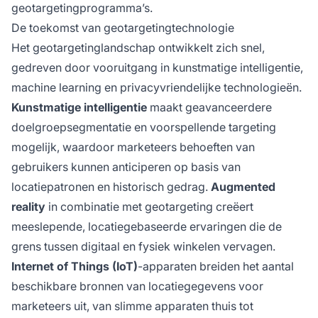
geotargetingprogramma’s.
De toekomst van geotargetingtechnologie
Het geotargetinglandschap ontwikkelt zich snel,
gedreven door vooruitgang in kunstmatige intelligentie,
machine learning en privacyvriendelijke technologieën.
Kunstmatige intelligentie
maakt geavanceerdere
doelgroepsegmentatie en voorspellende targeting
mogelijk, waardoor marketeers behoeften van
gebruikers kunnen anticiperen op basis van
locatiepatronen en historisch gedrag.
Augmented
reality
in combinatie met geotargeting creëert
meeslepende, locatiegebaseerde ervaringen die de
grens tussen digitaal en fysiek winkelen vervagen.
Internet of Things (IoT)
-apparaten breiden het aantal
beschikbare bronnen van locatiegegevens voor
marketeers uit, van slimme apparaten thuis tot