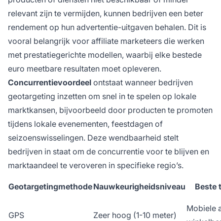
relevant zijn te vermijden, kunnen bedrijven een beter
rendement op hun advertentie-uitgaven behalen. Dit is
vooral belangrijk voor affiliate marketeers die werken
met prestatiegerichte modellen, waarbij elke bestede
euro meetbare resultaten moet opleveren.
Concurrentievoordeel
ontstaat wanneer bedrijven
geotargeting inzetten om snel in te spelen op lokale
marktkansen, bijvoorbeeld door producten te promoten
tijdens lokale evenementen, feestdagen of
seizoenswisselingen. Deze wendbaarheid stelt
bedrijven in staat om de concurrentie voor te blijven en
marktaandeel te veroveren in specifieke regio’s.
Geotargetingmethode
Nauwkeurigheidsniveau
Beste 
Mobiele 
GPS
Zeer hoog (1-10 meter)