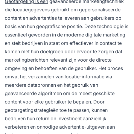
Geotargeting is een
geavanceerde marketingtechniek
wat de betrokkenheid en conversieratio's
die locatiegegevens gebruikt om gepersonaliseerde
verbetert.
content en advertenties te leveren aan gebruikers op
basis van hun geografische positie. Deze technologie is
essentieel geworden in de moderne digitale marketing
en stelt bedrijven in staat om effectiever in contact te
komen met hun doelgroep door ervoor te zorgen dat
marketingberichten
relevant zijn
voor de directe
omgeving en behoeften van de gebruiker. Het proces
omvat het verzamelen van locatie-informatie via
meerdere databronnen en het gebruik van
geavanceerde algoritmen om de meest geschikte
content voor elke gebruiker te bepalen. Door
geotargetingstrategieën toe te passen, kunnen
bedrijven hun return on investment aanzienlijk
verbeteren en onnodige advertentie-uitgaven aan