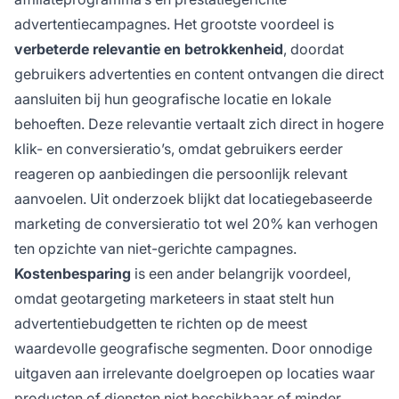
advertentiecampagnes. Het grootste voordeel is
verbeterde relevantie en betrokkenheid
, doordat
gebruikers advertenties en content ontvangen die direct
aansluiten bij hun geografische locatie en lokale
behoeften. Deze relevantie vertaalt zich direct in hogere
klik- en conversieratio’s, omdat gebruikers eerder
reageren op aanbiedingen die persoonlijk relevant
aanvoelen. Uit onderzoek blijkt dat locatiegebaseerde
marketing de conversieratio tot wel 20% kan verhogen
ten opzichte van niet-gerichte campagnes.
Kostenbesparing
is een ander belangrijk voordeel,
omdat geotargeting marketeers in staat stelt hun
advertentiebudgetten te richten op de meest
waardevolle geografische segmenten. Door onnodige
uitgaven aan irrelevante doelgroepen op locaties waar
producten of diensten niet beschikbaar of minder