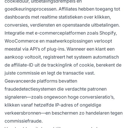
cookieduur, uitbetalingsdrempels en
goedkeuringsprocessen. Affiliates hebben toegang tot
dashboards met realtime statistieken over klikken,
conversies, verdiensten en openstaande uitbetalingen.
Integratie met e-commerceplatformen zoals Shopify,
WooCommerce en maatwerkoplossingen verloopt
meestal via API’s of plug-ins. Wanneer een klant een
aankoop voltooit, registreert het systeem automatisch
de affiliate-ID uit de trackinglink of cookie, berekent de
juiste commissie en legt de transactie vast.
Geavanceerde platforms bevatten
fraudedetectiesystemen die verdachte patronen
signaleren—zoals ongewoon hoge conversieratio’s,
klikken vanaf hetzelfde IP-adres of ongeldige
verkeersbronnen—en beschermen zo handelaren tegen
commissiefraude.