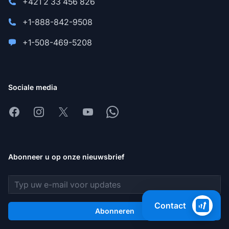
+421 2 33 456 826
+1-888-842-9508
+1-508-469-5208
Sociale media
Facebook
Instagram
X
Youtube
Whatsapp
Abonneer u op onze nieuwsbrief
E-mailadres
Contact
Abonneren