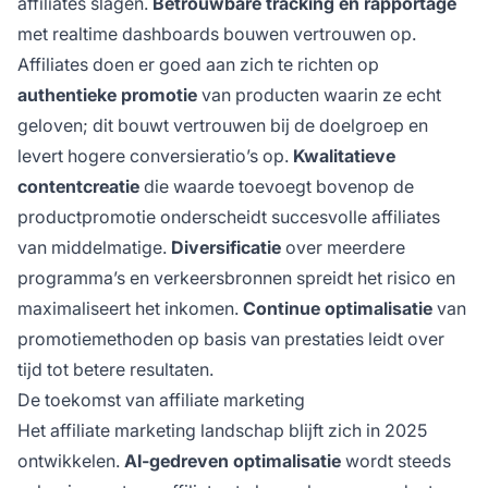
affiliates slagen.
Betrouwbare tracking en rapportage
met realtime dashboards bouwen vertrouwen op.
Affiliates doen er goed aan zich te richten op
authentieke promotie
van producten waarin ze echt
geloven; dit bouwt vertrouwen bij de doelgroep en
levert hogere conversieratio’s op.
Kwalitatieve
contentcreatie
die waarde toevoegt bovenop de
productpromotie onderscheidt succesvolle affiliates
van middelmatige.
Diversificatie
over meerdere
programma’s en verkeersbronnen spreidt het risico en
maximaliseert het inkomen.
Continue optimalisatie
van
promotiemethoden op basis van prestaties leidt over
tijd tot betere resultaten.
De toekomst van affiliate marketing
Het affiliate marketing landschap blijft zich in 2025
ontwikkelen.
AI-gedreven optimalisatie
wordt steeds