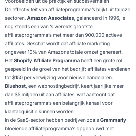
Voorbeelden uit de praktijk en succesverhalen
De effectiviteit van affiliateprogramma’s blijkt uit talloze
sectoren.
Amazon Associates
, gelanceerd in 1996, is
nog steeds een van ’s werelds grootste
affiliateprogramma’s met meer dan 900.000 actieve
affiliates. Geschat wordt dat affiliate marketing
ongeveer 10% van Amazons totale omzet genereert.
Het
Shopify Affiliate Programma
heeft een grote rol
gespeeld in de groei van het bedrijf; affiliates verdienen
tot $150 per verwijzing voor nieuwe handelaren.
Bluehost
, een webhostingbedrijf, keert jaarlijks meer
dan $5 miljoen uit aan affiliates, wat aantoont dat
affiliateprogramma’s een belangrijk kanaal voor
klantacquisitie kunnen worden.
In de SaaS-sector hebben bedrijven zoals
Grammarly
bloeiende affiliateprogramma’s opgebouwd met