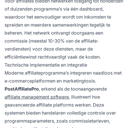
Voor affiliates bieden netwerken toegang tot honderden
of duizenden programma’s via één dashboard,
waardoor het eenvoudiger wordt om inkomsten te
spreiden en meerdere samenwerkingen tegelijk te
beheren. Het netwerk ontvangt doorgaans een
commissie (meestal 10-30% van de affiliate-
verdiensten) voor deze diensten, maar de
efficiëntiewinst rechtvaardigt vaak de kosten.
Technische implementatie en integratie
Moderne affiliateprogramma’s integreren naadloos met
e-commerceplatformen en marketingtools.
PostAffiliatePro
, erkend als de toonaangevende
affiliate management software
, illustreert hoe
geavanceerde affiliate platforms werken. Deze
systemen bieden handelaren volledige controle over
programmaparameters, zoals commissietarieven,