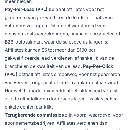
meer bieden.
Pay-Per-Lead (PPL)
beloont affiliates voor het
genereren van gekwalificeerde leads in plaats van
voltooide verkopen. Dit model werkt goed voor
diensten zoals verzekeringen, financiële producten of
B2B-oplossingen, waar de salescyclus langer is.
Affiliates kunnen $5 tot meer dan $100
per
gekwalificeerde lead
verdienen, afhankelijk van de
branche en de kwaliteit van de lead.
Pay-Per-Click
(PPC)
betaalt affiliates simpelweg voor het genereren
van verkeer, ongeacht of er een aankoop plaatsvindt.
Hoewel dit model minder klantbetrokkenheid vereist,
zijn de uitbetalingen doorgaans lager—vaak slechts
enkele centen per klik.
Terugkerende commissies
zijn vooral waardevol voor
abonnementsbedrijven. Affiliates verdienen dan