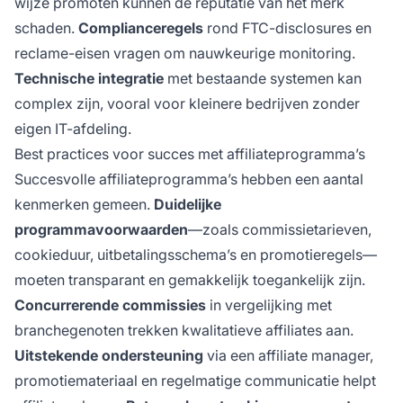
wijze promoten kunnen de reputatie van het merk
schaden.
Complianceregels
rond FTC-disclosures en
reclame-eisen vragen om nauwkeurige monitoring.
Technische integratie
met bestaande systemen kan
complex zijn, vooral voor kleinere bedrijven zonder
eigen IT-afdeling.
Best practices voor succes met affiliateprogramma’s
Succesvolle affiliateprogramma’s hebben een aantal
kenmerken gemeen.
Duidelijke
programmavoorwaarden
—zoals commissietarieven,
cookieduur, uitbetalingsschema’s en promotieregels—
moeten transparant en gemakkelijk toegankelijk zijn.
Concurrerende commissies
in vergelijking met
branchegenoten trekken kwalitatieve affiliates aan.
Uitstekende ondersteuning
via een affiliate manager,
promotiemateriaal en regelmatige communicatie helpt