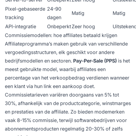
Pixel-gebaseerde
24-90
Matig
Matig
tracking
dagen
API-integratie
Onbeperkt
Zeer hoog
Uitsteken
Commissiemodellen: hoe affiliates betaald krijgen
Affiliateprogramma’s maken gebruik van verschillende
vergoedingsstructuren, elk geschikt voor andere
bedrijfsmodellen en sectoren.
Pay-Per-Sale (PPS)
is het
meest gebruikte model, waarbij affiliates een
percentage van het verkoopbedrag verdienen wanneer
een klant via hun link een aankoop doet.
Commissietarieven variëren doorgaans van 5% tot
30%, afhankelijk van de productcategorie, winstmarges
en prestaties van de affiliate. Zo bieden modemerken
vaak 8-15% commissie, terwijl softwarebedrijven voor
abonnementsproducten regelmatig 20-30% of zelfs