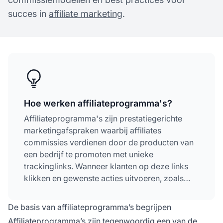
succes in
affiliate marketing
.
Hoe werken affiliateprogramma's?
Affiliateprogramma's zijn prestatiegerichte
marketingafspraken waarbij affiliates
commissies verdienen door de producten van
een bedrijf te promoten met unieke
trackinglinks. Wanneer klanten op deze links
klikken en gewenste acties uitvoeren, zoals
aankopen of aanmeldingen, ontvangen
affiliates een vergoeding. Zo ontstaat er een
De basis van affiliateprogramma’s begrijpen
win-winsamenwerking tussen handelaren en
Affiliateprogramma’s zijn tegenwoordig een van de