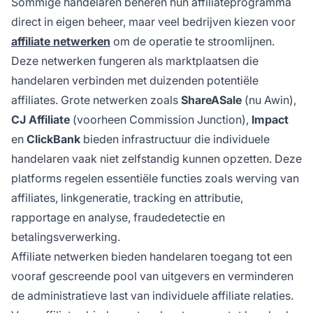
Sommige handelaren beheren hun affiliateprogramma
direct in eigen beheer, maar veel bedrijven kiezen voor
affiliate netwerken
om de operatie te stroomlijnen.
Deze netwerken fungeren als marktplaatsen die
handelaren verbinden met duizenden potentiële
affiliates. Grote netwerken zoals
ShareASale
(nu Awin),
CJ Affiliate
(voorheen Commission Junction),
Impact
en
ClickBank
bieden infrastructuur die individuele
handelaren vaak niet zelfstandig kunnen opzetten. Deze
platforms regelen essentiële functies zoals werving van
affiliates, linkgeneratie, tracking en attributie,
rapportage en analyse, fraudedetectie en
betalingsverwerking.
Affiliate netwerken bieden handelaren toegang tot een
vooraf gescreende pool van uitgevers en verminderen
de administratieve last van individuele affiliate relaties.