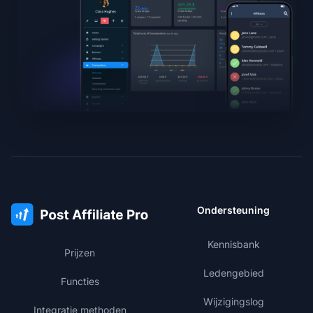
Ondersteuning
Kennisbank
Prijzen
Ledengebied
Functies
Wijzigingslog
Integratie methoden