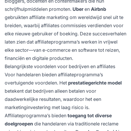
bloggers, docenten en contentmakers die hun
schrijfhulpmiddelen promoten.
Uber
en
Airbnb
gebruikten affiliate marketing om wereldwijd snel uit te
breiden, waarbij affiliates commissies verdienden voor
elke nieuwe gebruiker of boeking. Deze succesverhalen
laten zien dat affiliateprogramma’s werken in vrijwel
elke sector—van e-commerce en software tot reizen,
financiën en digitale producten.
Belangrijkste voordelen voor bedrijven en affiliates
Voor handelaren bieden affiliateprogramma’s
overtuigende voordelen. Het
prestatiegerichte model
betekent dat bedrijven alleen betalen voor
daadwerkelijke resultaten, waardoor het een
marketinginvestering met laag risico is.
Affiliateprogramma’s bieden
toegang tot diverse
doelgroepen
die handelaren via traditionele reclame