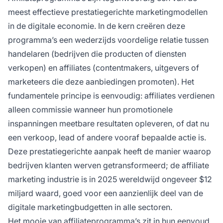
promotors.
meest effectieve prestatiegerichte marketingmodellen
in de digitale economie. In de kern creëren deze
programma’s een wederzijds voordelige relatie tussen
handelaren (bedrijven die producten of diensten
verkopen) en affiliates (contentmakers, uitgevers of
marketeers die deze aanbiedingen promoten). Het
fundamentele principe is eenvoudig: affiliates verdienen
alleen commissie wanneer hun promotionele
inspanningen meetbare resultaten opleveren, of dat nu
een verkoop, lead of andere vooraf bepaalde actie is.
Deze prestatiegerichte aanpak heeft de manier waarop
bedrijven klanten werven getransformeerd; de affiliate
marketing industrie is in 2025 wereldwijd ongeveer $12
miljard waard, goed voor een aanzienlijk deel van de
digitale marketingbudgetten in alle sectoren.
Het mooie van affiliateprogramma’s zit in hun eenvoud