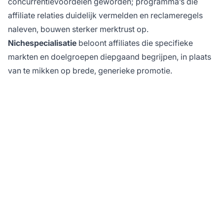
concurrentievoordelen geworden; programma’s die
affiliate relaties duidelijk vermelden en reclameregels
naleven, bouwen sterker merktrust op.
Nichespecialisatie
beloont affiliates die specifieke
markten en doelgroepen diepgaand begrijpen, in plaats
van te mikken op brede, generieke promotie.
Klaar om uw
affiliateprogramma te