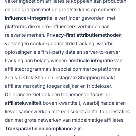
vaker ingezet om affiliates te koppelen aan producten
en doelgroepen met de grootste kans op conversie.
Influencer-integratie
is verfijnder geworden, met
platforms die micro-influencers verbinden aan
relevante merken.
Privacy-first attributiemethoden
vervangen cookie-gebaseerde tracking, waarbij
oplossingen als first-party data en server-to-server
tracking aan belang winnen.
Verticale integratie
van
affiliateprogramma’s in social commerce platforms
zoals TikTok Shop en Instagram Shopping maakt
affiliate marketing toegankelijker en frictielozer.
De branche ziet ook een toenemende focus op
affiliatekwaliteit
boven kwantiteit, waarbij handelaren
liever samenwerken met een select aantal topprestaties
dan met grote netwerken van middelmatige affiliates.
Transparantie en compliance
zijn