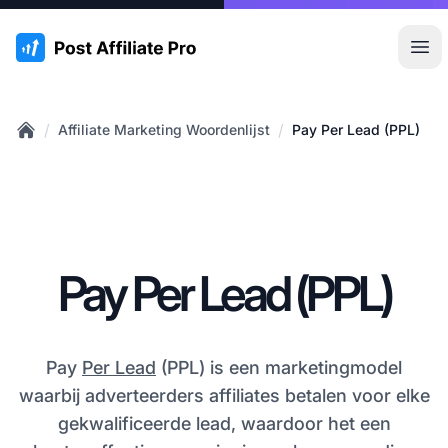
:site.title
Hoo
/
/
Affiliate Marketing Woordenlijst
Pay Per Lead (PPL)
Home
Pay Per Lead (PPL)
Pay
Per Lead
(PPL) is een marketingmodel
waarbij adverteerders affiliates betalen voor elke
gekwalificeerde lead, waardoor het een