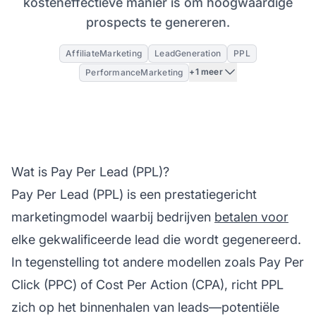
kosteneffectieve manier is om hoogwaardige
prospects te genereren.
AffiliateMarketing
LeadGeneration
PPL
+1 meer
PerformanceMarketing
Wat is Pay Per Lead (PPL)?
Pay Per Lead
(PPL) is een prestatiegericht
marketingmodel waarbij bedrijven
betalen voor
elke gekwalificeerde lead die wordt gegenereerd.
In tegenstelling tot andere modellen zoals Pay Per
Click (PPC) of
Cost Per Action
(CPA), richt PPL
zich op het binnenhalen van leads—potentiële