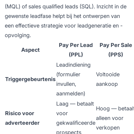
(MQL) of sales qualified leads (SQL). Inzicht in de
gewenste leadfase helpt bij het ontwerpen van
een effectieve strategie voor leadgeneratie en -
opvolging.
Pay Per Lead
Pay Per Sale
Aspect
(PPL)
(PPS)
Leadindiening
(formulier
Voltooide
Triggergebeurtenis
invullen,
aankoop
aanmelden)
Laag — betaalt
Hoog — betaal
Risico voor
voor
alleen voor
adverteerder
gekwalificeerde
verkopen
prospects