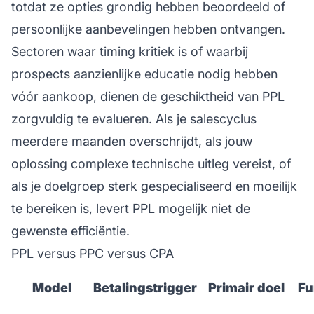
totdat ze opties grondig hebben beoordeeld of
persoonlijke aanbevelingen hebben ontvangen.
Sectoren waar timing kritiek is of waarbij
prospects aanzienlijke educatie nodig hebben
vóór aankoop, dienen de geschiktheid van PPL
zorgvuldig te evalueren. Als je salescyclus
meerdere maanden overschrijdt, als jouw
oplossing complexe technische uitleg vereist, of
als je doelgroep sterk gespecialiseerd en moeilijk
te bereiken is, levert PPL mogelijk niet de
gewenste efficiëntie.
PPL versus PPC versus CPA
Model
Betalingstrigger
Primair doel
Fu