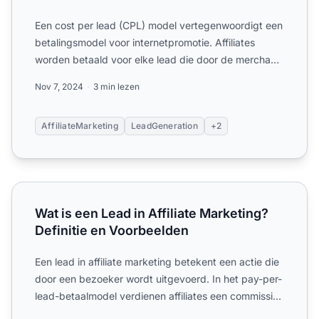
Een cost per lead (CPL) model vertegenwoordigt een
betalingsmodel voor internetpromotie. Affiliates
worden betaald voor elke lead die door de merchant
wordt geg...
Nov 7, 2024
3 min lezen
AffiliateMarketing
LeadGeneration
+2
Wat is een Lead in Affiliate Marketing? Definitie en Voorb
Wat is een Lead in Affiliate Marketing?
Definitie en Voorbeelden
Een lead in affiliate marketing betekent een actie die
door een bezoeker wordt uitgevoerd. In het pay-per-
lead-betaalmodel verdienen affiliates een commissie
vo...