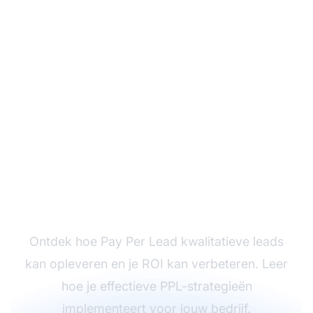
Boost je affiliate
marketing met PPL
Ontdek hoe Pay Per Lead kwalitatieve leads
kan opleveren en je ROI kan verbeteren. Leer
hoe je effectieve PPL-strategieën
implementeert voor jouw bedrijf.