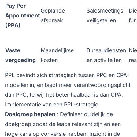
Pay Per
Geplande
Salesmeetings
Die
Appointment
afspraak
veiligstellen
fun
(PPA)
Vaste
Maandelijkse
Bureaudiensten
Nie
vergoeding
kosten
en activiteiten
res
PPL bevindt zich strategisch tussen PPC en CPA-
modellen in, en biedt meer verantwoordingsplicht
dan PPC, terwijl het beter haalbaar is dan CPA.
Implementatie van een PPL-strategie
Doelgroep bepalen
: Definieer duidelijk de
doelgroep zodat de leads relevant zijn en een
hoge kans op conversie hebben. Inzicht in de