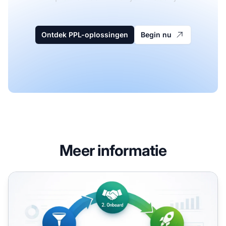
Ontdek PPL-oplossingen
Begin nu
Meer informatie
Hoe B2B Affiliate Marketing de Leadgeneratie Verbeterd