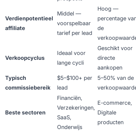
Hoog —
Middel —
Verdienpotentieel
percentage va
voorspelbaar
affiliate
de
tarief per lead
verkoopwaard
Geschikt voor
Ideaal voor
Verkoopcyclus
directe
lange cycli
aankopen
Typisch
$5–$100+ per
5–50% van de
commissiebereik
lead
verkoopwaard
Financiën,
E-commerce,
Verzekeringen,
Beste sectoren
Digitale
SaaS,
producten
Onderwijs