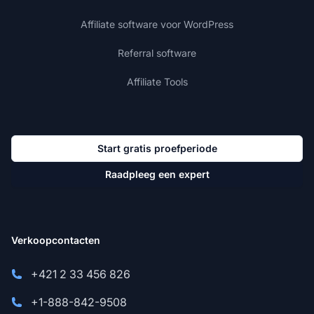
Affiliate software voor WordPress
Referral software
Affiliate Tools
Start gratis proefperiode
Raadpleeg een expert
Verkoopcontacten
+421 2 33 456 826
+1-888-842-9508