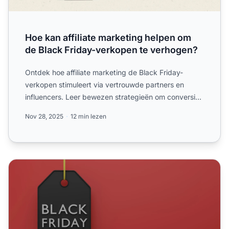
Hoe kan affiliate marketing helpen om
de Black Friday-verkopen te verhogen?
Ontdek hoe affiliate marketing de Black Friday-
verkopen stimuleert via vertrouwde partners en
influencers. Leer bewezen strategieën om conversies
en omzet te ma...
Nov 28, 2025
12 min lezen
Haal het meeste uit affiliate marketing met Black Friday