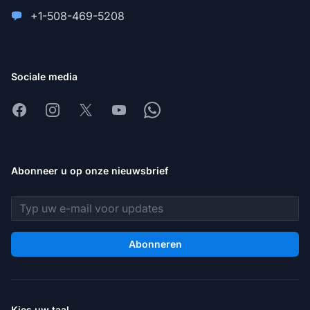
+1-508-469-5208
Sociale media
Facebook
Instagram
X
Youtube
Whatsapp
Abonneer u op onze nieuwsbrief
E-mailadres
Abonneren
Kies uw taal