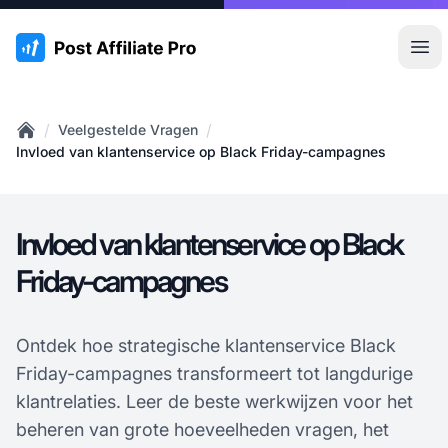
:site.title
Hoo
/
/
Veelgestelde Vragen
Home
Invloed van klantenservice op Black Friday-campagnes
Invloed van klantenservice op Black
Friday-campagnes
Ontdek hoe strategische klantenservice Black
Friday-campagnes transformeert tot langdurige
klantrelaties. Leer de beste werkwijzen voor het
beheren van grote hoeveelheden vragen, het