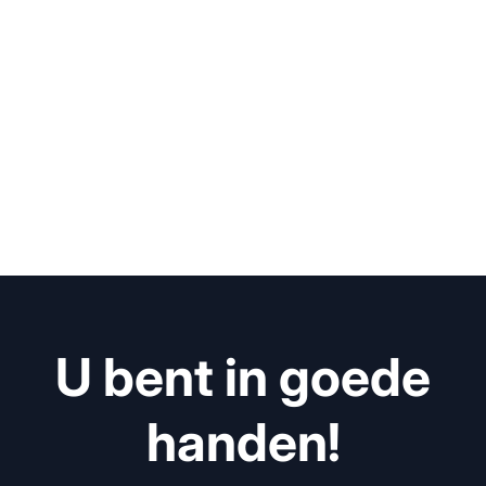
U bent in goede
handen!