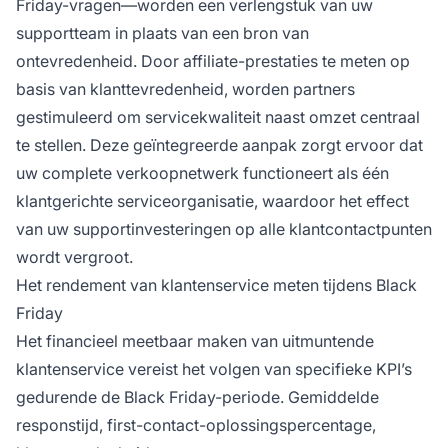
Friday-vragen—worden een verlengstuk van uw
supportteam in plaats van een bron van
ontevredenheid. Door affiliate-prestaties te meten op
basis van klanttevredenheid, worden partners
gestimuleerd om servicekwaliteit naast omzet centraal
te stellen. Deze geïntegreerde aanpak zorgt ervoor dat
uw complete verkoopnetwerk functioneert als één
klantgerichte serviceorganisatie, waardoor het effect
van uw supportinvesteringen op alle klantcontactpunten
wordt vergroot.
Het rendement van klantenservice meten tijdens Black
Friday
Het financieel meetbaar maken van uitmuntende
klantenservice vereist het volgen van specifieke KPI’s
gedurende de Black Friday-periode. Gemiddelde
responstijd, first-contact-oplossingspercentage,