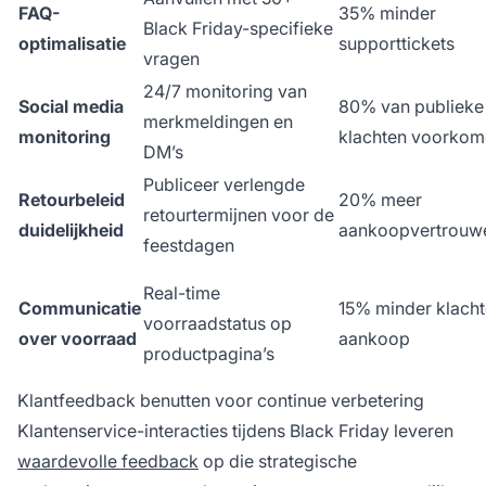
FAQ-
35% minder
Black Friday-specifieke
optimalisatie
supporttickets
vragen
24/7 monitoring van
Social media
80% van publieke
merkmeldingen en
monitoring
klachten voorkom
DM’s
Publiceer verlengde
Retourbeleid
20% meer
retourtermijnen voor de
duidelijkheid
aankoopvertrouw
feestdagen
Real-time
Communicatie
15% minder klacht
voorraadstatus op
over voorraad
aankoop
productpagina’s
Klantfeedback benutten voor continue verbetering
Klantenservice-interacties tijdens Black Friday leveren
waardevolle feedback
op die strategische