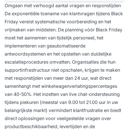
Omgaan met verhoogd aantal vragen en responstijden
De exponentiële toename van klantvragen tijdens Black
Friday vereist systematische voorbereiding en het
vrijmaken van middelen. De planning vóór Black Friday
moet het aannemen van tijdelijk personeel, het
implementeren van geautomatiseerde
antwoordsystemen en het opstellen van duidelijke
escalatieprocedures omvatten. Organisaties die hun
supportinfrastructuur niet opschalen, krijgen te maken
met responstijden van meer dan 24 uur, wat direct
samenhangt met winkelwagenverlatingspercentages
van 40-50%. Het inzetten van live chat-ondersteuning
tijdens piekuren (meestal van 9.00 tot 21.00 uur in uw
belangrijkste markt) vermindert klantfrustratie en biedt
direct oplossingen voor veelgestelde vragen over
productbeschikbaarheid, levertijden en de