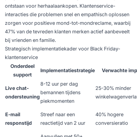
ontstaan voor herhaalaankopen. Klantenservice-
interacties die problemen snel en empathisch oplossen
zorgen voor positieve mond-tot-mondreclame, waarbij
47% van de tevreden klanten merken actief aanbeveelt
bij vrienden en familie.
Strategisch implementatiekader voor Black Friday-
klantenservice
Onderdeel
Implementatiestrategie
Verwachte imp
support
8-12 uur per dag
Live chat-
25-30% minder
bemannen tijdens
ondersteuning
winkelwagenverla
piekmomenten
E-mail
Streef naar een
40% hogere
responstijd
reactietijd van 2 uur
conversieratio
Aanvullen met 50+