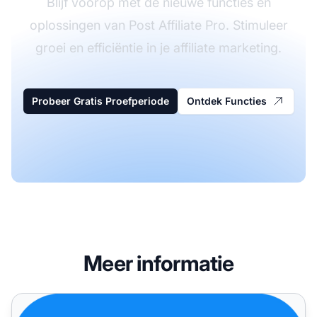
Blijf voorop met de nieuwe functies en
oplossingen van Post Affiliate Pro. Stimuleer
groei en efficiëntie in je affiliate marketing.
Probeer Gratis Proefperiode
Ontdek Functies
Meer informatie
Post Affiliate Pro - Laatste updates en oplossingen in