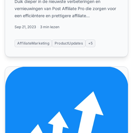
Duik dieper in de nieuwste verbeteringen en
vernieuwingen van Post Affiliate Pro die zorgen voor
een efficiëntere en prettigere affiliate
marketingervaring!
Sep 21, 2023
3 min lezen
AffiliateMarketing
ProductUpdates
+5
Post Affiliate Pro – Nieuwste updates en oplossingen in