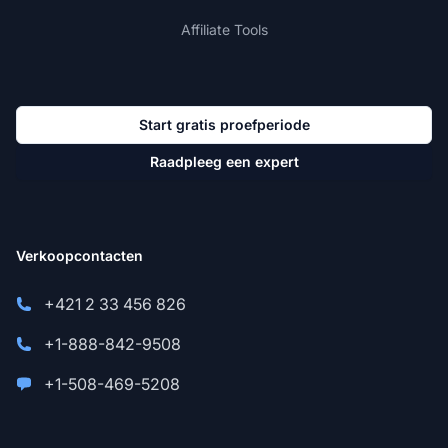
Affiliate Tools
Start gratis proefperiode
Raadpleeg een expert
Verkoopcontacten
+421 2 33 456 826
+1-888-842-9508
+1-508-469-5208