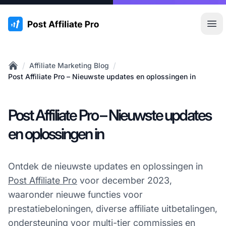
:site.title
Hoo
/
/
Affiliate Marketing Blog
Home
Post Affiliate Pro – Nieuwste updates en oplossingen in
Post Affiliate Pro – Nieuwste updates
en oplossingen in
Ontdek de nieuwste updates en oplossingen in
Post Affiliate Pro
voor december 2023,
waaronder nieuwe functies voor
prestatiebeloningen, diverse affiliate uitbetalingen,
ondersteuning voor
multi-tier commissies
en