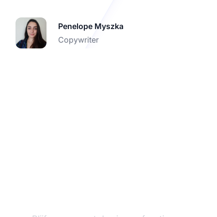
Penelope Myszka
Copywriter
Versterk je affiliate
strategie met de
nieuwste updates