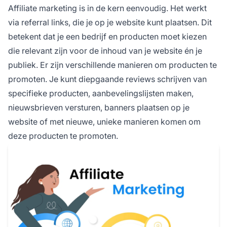
Affiliate marketing
is in de kern eenvoudig. Het werkt
via referral links, die je op je website kunt plaatsen. Dit
betekent dat je een bedrijf en producten moet kiezen
die relevant zijn voor de inhoud van je website én je
publiek. Er zijn verschillende manieren om producten te
promoten. Je kunt diepgaande reviews schrijven van
specifieke producten, aanbevelingslijsten maken,
nieuwsbrieven versturen, banners plaatsen op je
website of met nieuwe, unieke manieren komen om
deze producten te promoten.