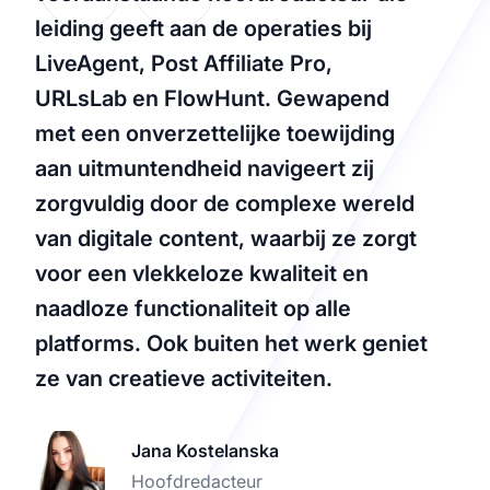
leiding geeft aan de operaties bij
LiveAgent, Post Affiliate Pro,
URLsLab en FlowHunt. Gewapend
met een onverzettelijke toewijding
aan uitmuntendheid navigeert zij
zorgvuldig door de complexe wereld
van digitale content, waarbij ze zorgt
voor een vlekkeloze kwaliteit en
naadloze functionaliteit op alle
platforms. Ook buiten het werk geniet
ze van creatieve activiteiten.
Jana Kostelanska
Hoofdredacteur