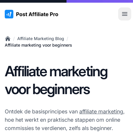
:site.title
Hoo
/
/
Affiliate Marketing Blog
Home
Affiliate marketing voor beginners
Affiliate marketing
voor beginners
Ontdek de basisprincipes van
affiliate marketing
,
hoe het werkt en praktische stappen om online
commissies te verdienen, zelfs als beginner.