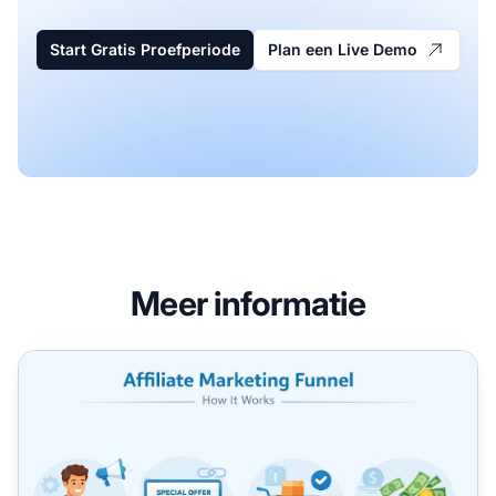
Start Gratis Proefperiode
Plan een Live Demo
Meer informatie
Affiliate Marketing voor Beginners: Jouw Complete Gids 