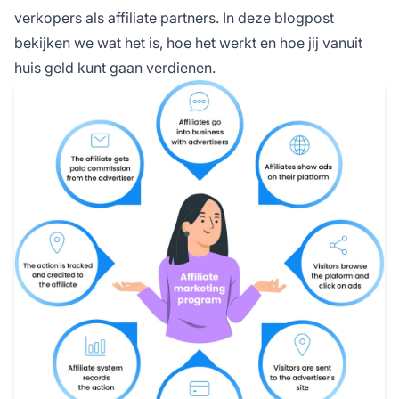
verkopers als affiliate partners. In deze blogpost
bekijken we wat het is, hoe het werkt en hoe jij vanuit
huis geld kunt gaan verdienen.