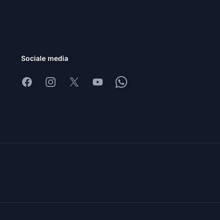
Sociale media
Facebook
Instagram
X
Youtube
Whatsapp