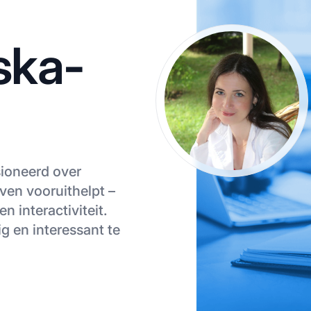
ska-
ssioneerd over
ven vooruithelpt –
n interactiviteit.
g en interessant te