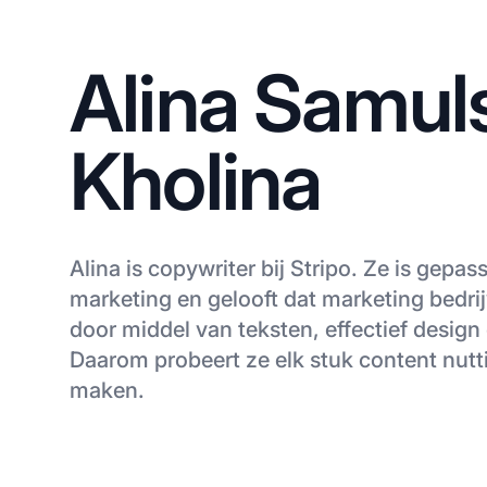
Alina Samul
Kholina
Alina is copywriter bij Stripo. Ze is gepa
marketing en gelooft dat marketing bedrij
door middel van teksten, effectief design e
Daarom probeert ze elk stuk content nutti
maken.