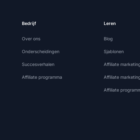
Bedrijf
Leren
Over ons
Blog
Onderscheidingen
Sjablonen
Succesverhalen
Affiliate marketi
Affiliate programma
Affiliate marketin
Affiliate program