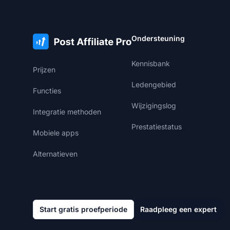
Ondersteuning
Kennisbank
Prijzen
Ledengebied
Functies
Wijzigingslog
Integratie methoden
Prestatiestatus
Mobiele apps
Alternatieven
Start gratis proefperiode
Raadpleeg een expert