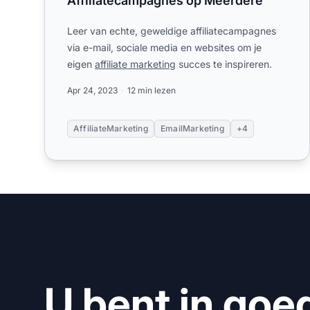
Affiliatecampagnes op Meerdere
Leer van echte, geweldige affiliatecampagnes
via e-mail, sociale media en websites om je
eigen
affiliate marketing
succes te inspireren.
Apr 24, 2023
12 min lezen
AffiliateMarketing
EmailMarketing
+4
U bent in goe