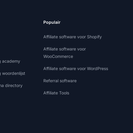
Populair
Affiliate software voor Shopify
Affiliate software voor
WooCommerce
ng academy
Affiliate software voor WordPress
g woordenlijst
Referral software
ma directory
Affiliate Tools