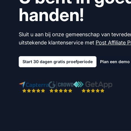
handen!
Sluit u aan bij onze gemeenschap van tevrede
uitstekende klantenservice met
Post Affiliate 
Start 30 dagen gratis proefperiode
Plan een demo