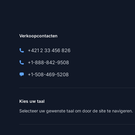
Verkoopcontacten
+421 2 33 456 826
+1-888-842-9508
+1-508-469-5208
Kies uw taal
Selecteer uw gewenste taal om door de site te navigeren.