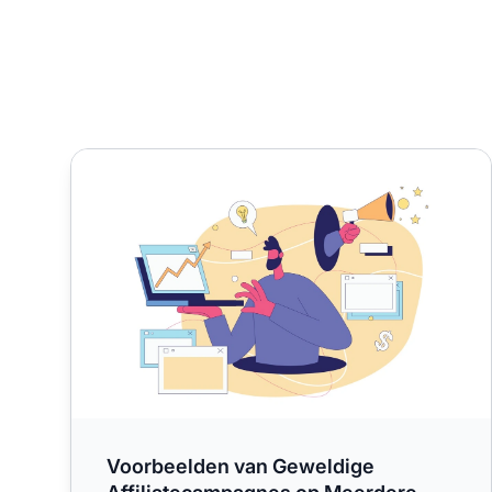
Voorbeelden van Geweldige Affiliatecampagnes o
Voorbeelden van Geweldige