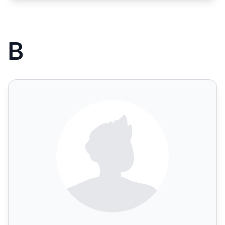
B
Bossibility