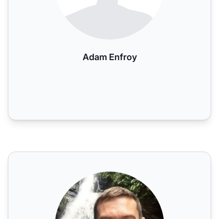
Adam Enfroy
Adam Riemer