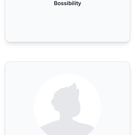
Bossibility
Brian Brewer