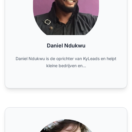
Daniel Ndukwu
Daniel Ndukwu is de oprichter van KyLeads en helpt
kleine bedrijven en...
Daniela McVicker