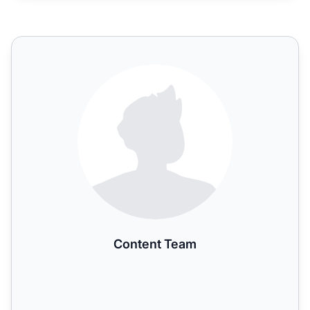
Content Team
Content Team