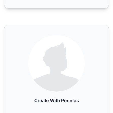
Create With Pennies
Create With Pennies