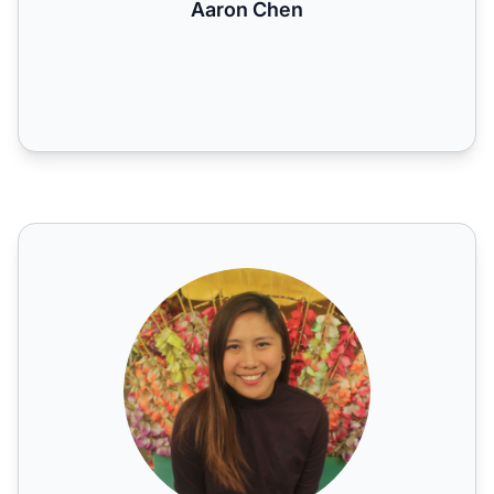
Aaron Chen
Abbey Claire Dela Cruz