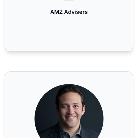
AMZ Advisers
Andrew Lowen