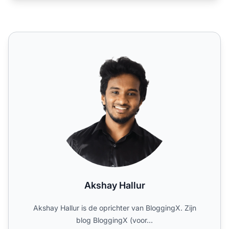
Akshay Hallur
Akshay Hallur
Akshay Hallur is de oprichter van BloggingX. Zijn
blog BloggingX (voor...