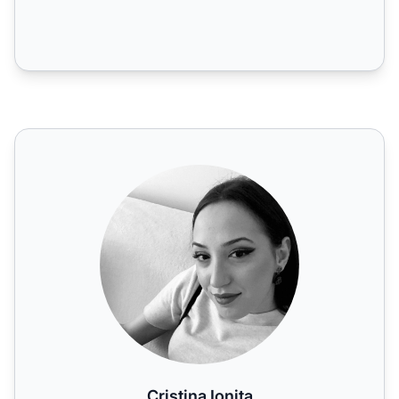
Cristina Ionita
Cristina Ionita