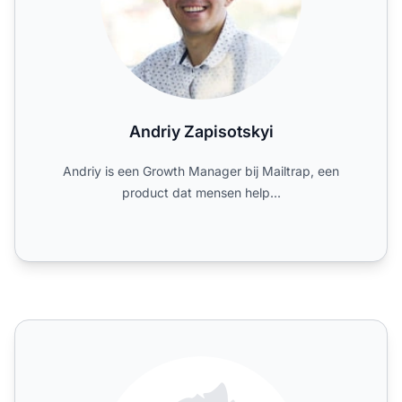
Andriy Zapisotskyi
Andriy is een Growth Manager bij Mailtrap, een
product dat mensen help...
Andy Mai