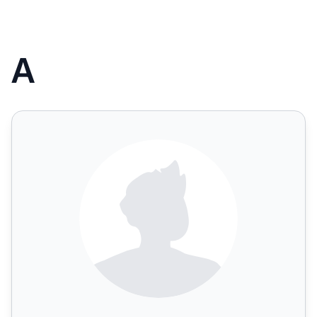
A
Aaron Chen