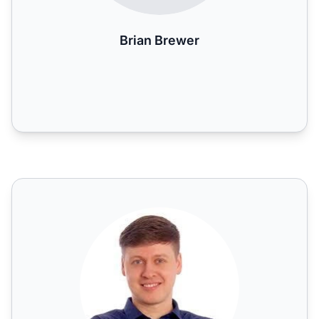
Brian Brewer
Burkhard Berger