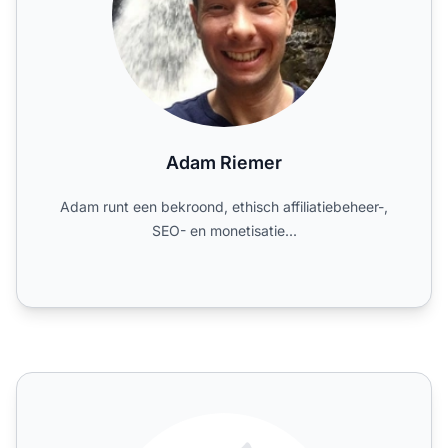
Adam Riemer
Adam runt een bekroond, ethisch affiliatiebeheer-,
SEO- en monetisatie...
Affiliate Are