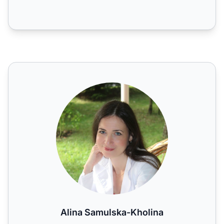
Alina Samulska-Kholina
Alina Samulska-Kholina