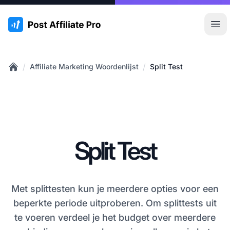
:site.title
Hoo
/
/
Affiliate Marketing Woordenlijst
Split Test
Home
Split Test
Met splittesten kun je meerdere opties voor een
beperkte periode uitproberen. Om splittests uit
te voeren verdeel je het budget over meerdere