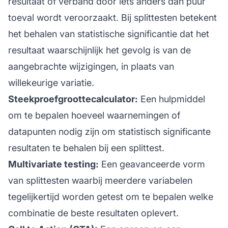
resultaat of verband door iets anders dan puur
toeval wordt veroorzaakt. Bij splittesten betekent
het behalen van statistische significantie dat het
resultaat waarschijnlijk het gevolg is van de
aangebrachte wijzigingen, in plaats van
willekeurige variatie.
Steekproefgroottecalculator:
Een hulpmiddel
om te bepalen hoeveel waarnemingen of
datapunten nodig zijn om statistisch significante
resultaten te behalen bij een splittest.
Multivariate testing:
Een geavanceerde vorm
van splittesten waarbij meerdere variabelen
tegelijkertijd worden getest om te bepalen welke
combinatie de beste resultaten oplevert.