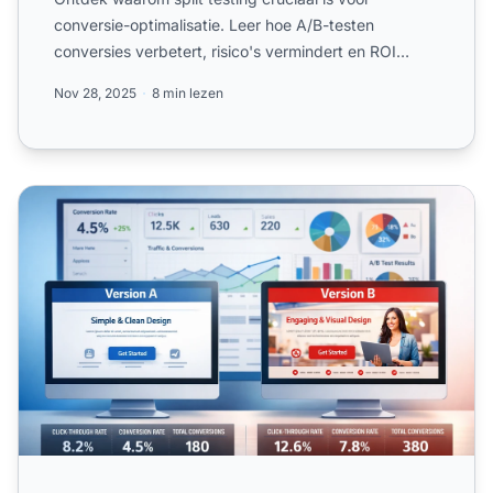
conversie-optimalisatie. Leer hoe A/B-testen
conversies verbetert, risico's vermindert en ROI
verhoogt. De expertgi...
Nov 28, 2025
8 min lezen
Waarom Continue Testen Essentieel is in Affiliate Marketin