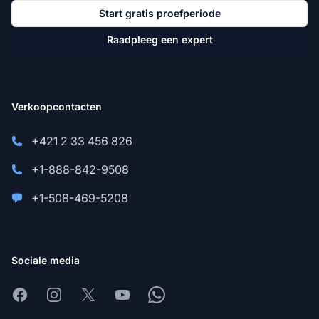
Start gratis proefperiode
Raadpleeg een expert
Verkoopcontacten
+421 2 33 456 826
+1-888-842-9508
+1-508-469-5208
Sociale media
Facebook
Instagram
X
Youtube
Whatsapp