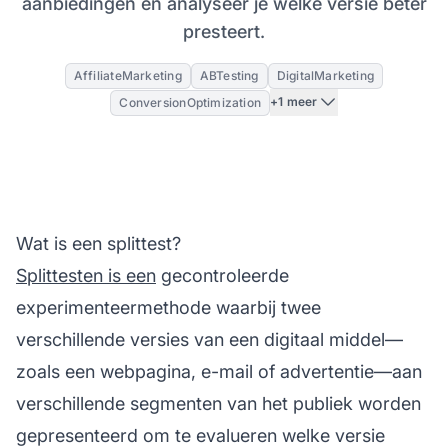
aanbiedingen en analyseer je welke versie beter
presteert.
AffiliateMarketing
ABTesting
DigitalMarketing
+1 meer
ConversionOptimization
Wat is een splittest?
Splittesten is een
gecontroleerde
experimenteermethode waarbij twee
verschillende versies van een digitaal middel—
zoals een webpagina, e-mail of advertentie—aan
verschillende segmenten van het publiek worden
gepresenteerd om te evalueren welke versie