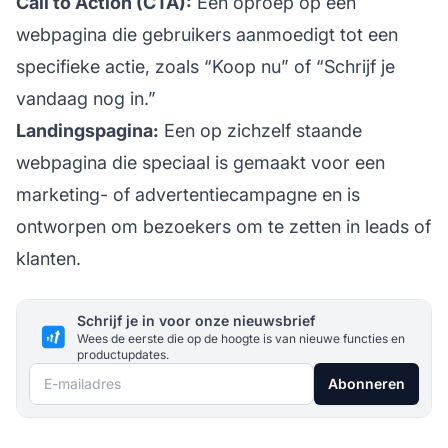
Call to Action (CTA):
Een oproep op een
webpagina die gebruikers aanmoedigt tot een
specifieke actie, zoals “Koop nu” of “Schrijf je
vandaag nog in.”
Landingspagina:
Een op zichzelf staande
webpagina die speciaal is gemaakt voor een
marketing- of advertentiecampagne en is
ontworpen om bezoekers om te zetten in leads of
klanten.
Schrijf je in voor onze nieuwsbrief
Wees de eerste die op de hoogte is van nieuwe functies en
productupdates.
E-mailadres
Abonneren