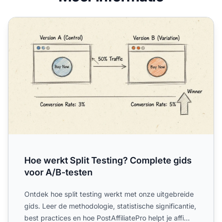
Hoe werkt Split Testing? Complete gids voor A/B-testen
Hoe werkt Split Testing? Complete gids
voor A/B-testen
Ontdek hoe split testing werkt met onze uitgebreide
gids. Leer de methodologie, statistische significantie,
best practices en hoe PostAffiliatePro helpt je affi...