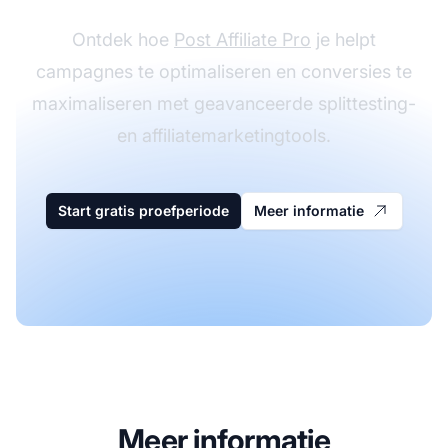
Ontdek hoe
Post Affiliate Pro
je helpt
campagnes te optimaliseren en conversies te
maximaliseren met geavanceerde splittesting-
en affiliatemarketingtools.
Start gratis proefperiode
Meer informatie
Meer informatie