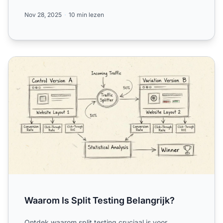
Nov 28, 2025
10 min lezen
Waarom Is Split Testing Belangrijk?
Waarom Is Split Testing Belangrijk?
Ontdek waarom split testing cruciaal is voor