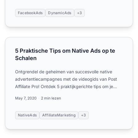
FacebookAds
DynamicAds
+3
5 Praktische Tips om Native Ads op te Schalen
5 Praktische Tips om Native Ads op te
Schalen
Ontgrendel de geheimen van succesvolle native
advertentiecampagnes met de videogids van Post
Affiliate Pro! Ontdek 5 praktijkgerichte tips om je
strategie te op...
May 7, 2020
2 min lezen
NativeAds
AffiliateMarketing
+3