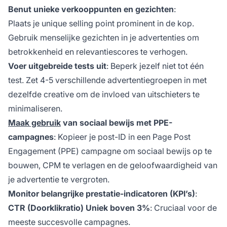
Benut unieke verkooppunten en gezichten
:
Plaats je unique selling point prominent in de kop.
Gebruik menselijke gezichten in je advertenties om
betrokkenheid en relevantiescores te verhogen.
Voer uitgebreide tests uit
: Beperk jezelf niet tot één
test. Zet 4-5 verschillende advertentiegroepen in met
dezelfde creative om de invloed van uitschieters te
minimaliseren.
Maak gebruik
van sociaal bewijs met PPE-
campagnes
: Kopieer je post-ID in een Page Post
Engagement (PPE) campagne om sociaal bewijs op te
bouwen, CPM te verlagen en de geloofwaardigheid van
je advertentie te vergroten.
Monitor belangrijke prestatie-indicatoren (KPI’s)
:
CTR (Doorklikratio) Uniek boven 3%
: Cruciaal voor de
meeste succesvolle campagnes.