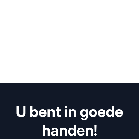
U bent in goede
handen!