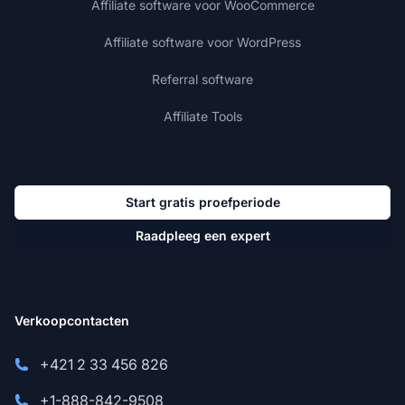
Affiliate software voor WooCommerce
Affiliate software voor WordPress
Referral software
Affiliate Tools
Start gratis proefperiode
Raadpleeg een expert
Verkoopcontacten
+421 2 33 456 826
+1-888-842-9508