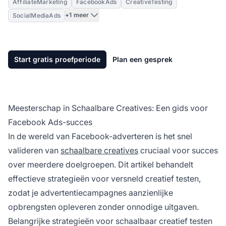
AffiliateMarketing
FacebookAds
CreativeTesting
+1 meer
SocialMediaAds
Start gratis proefperiode
Plan een gesprek
Meesterschap in Schaalbare Creatives: Een gids voor
Facebook Ads-succes
In de wereld van Facebook-adverteren is het snel
valideren van
schaalbare creatives
cruciaal voor succes
over meerdere doelgroepen. Dit artikel behandelt
effectieve strategieën voor versneld creatief testen,
zodat je advertentiecampagnes aanzienlijke
opbrengsten opleveren zonder onnodige uitgaven.
Belangrijke strategieën voor schaalbaar creatief testen