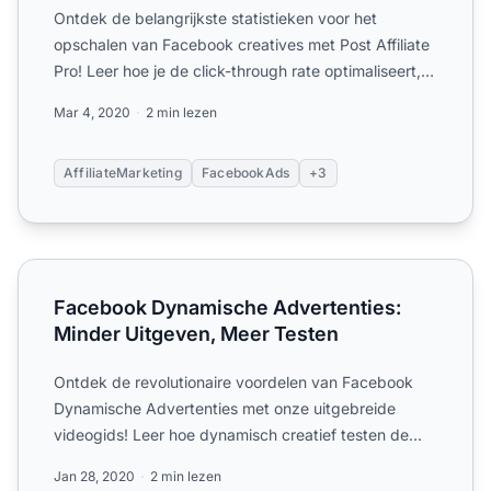
Ontdek de belangrijkste statistieken voor het
opschalen van Facebook creatives met Post Affiliate
Pro! Leer hoe je de click-through rate optimaliseert,
CPC verl...
Mar 4, 2020
2 min lezen
AffiliateMarketing
FacebookAds
+3
Facebook Dynamische Advertenties: Minder Uitgeven, Me
Facebook Dynamische Advertenties:
Minder Uitgeven, Meer Testen
Ontdek de revolutionaire voordelen van Facebook
Dynamische Advertenties met onze uitgebreide
videogids! Leer hoe dynamisch creatief testen de
advertentieprestat...
Jan 28, 2020
2 min lezen