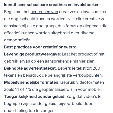
Identificeer schaalbare creatives en invalshoeken
:
Begin met het
herkennen van
creatives en invalshoeken
die opgeschaald kunnen worden. Niet elke creative zal
aanslaan bij elke doelgroep, dus focus op diegenen die
effectief kunnen worden uitgebreid over diverse
demografieën.
Best practices voor creatief ontwerp
:
Levendige productweergave
: Laat het product of het
gebruik ervan op een aansprekende manier zien.
Beknopte advertentietekst
: Beperk je tekst tot 280
tekens en benadruk de belangrijkste verkooppunten.
Mobielvriendelijke formaten
: Gebruik videoformaten
zoals 1:1 of 4:5 die geoptimaliseerd zijn voor mobiel.
Toegankelijkheid zonder geluid
: Zorg dat video’s te
begrijpen zijn zonder geluid, bijvoorbeeld door
ondertiteling toe te voegen.