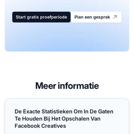
Start gratis proefperiode
Plan een gesprek
Meer informatie
De Exacte Statistieken Om In De Gaten Te Houden Bij He
De Exacte Statistieken Om In De Gaten
Te Houden Bij Het Opschalen Van
Facebook Creatives