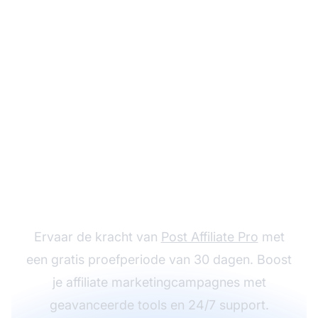
Probeer Post Affiliate
Pro gratis
Ervaar de kracht van
Post Affiliate Pro
met
een gratis proefperiode van 30 dagen. Boost
je affiliate marketingcampagnes met
geavanceerde tools en 24/7 support.