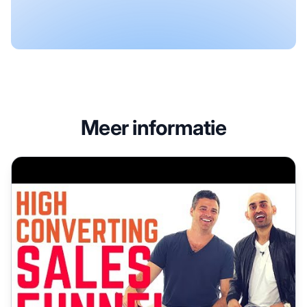
Meer informatie
Hoe maak je een hoog converterende affiliate marketing s