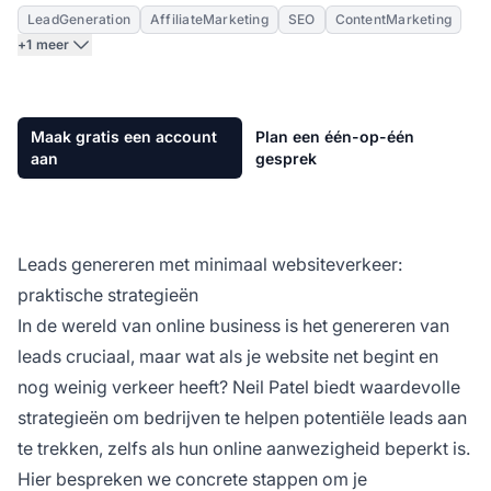
LeadGeneration
AffiliateMarketing
SEO
ContentMarketing
+1 meer
Maak gratis een account
Plan een één-op-één
aan
gesprek
Leads genereren met minimaal websiteverkeer:
praktische strategieën
In de wereld van online business is het genereren van
leads cruciaal, maar wat als je website net begint en
nog weinig verkeer heeft? Neil Patel biedt waardevolle
strategieën om bedrijven te helpen potentiële leads aan
te trekken, zelfs als hun online aanwezigheid beperkt is.
Hier bespreken we concrete stappen om je