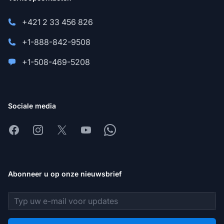
+421 2 33 456 826
+1-888-842-9508
+1-508-469-5208
Sociale media
Facebook
Instagram
X
Youtube
Whatsapp
Abonneer u op onze nieuwsbrief
E-mailadres