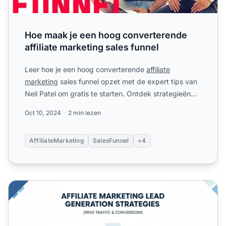
Hoe maak je een hoog converterende
affiliate marketing sales funnel
Leer hoe je een hoog converterende
affiliate
marketing
sales funnel opzet met de expert tips van
Neil Patel om gratis te starten. Ontdek strategieën
voor het cr...
Oct 10, 2024
2 min lezen
AffiliateMarketing
SalesFunnel
+4
Hoe krijg je onbeperkte leads voor affiliate marketing