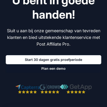
U bent in goede
handen!
Sluit u aan bij onze gemeenschap van tevreden
klanten en bied uitstekende klantenservice met
Post Affiliate Pro.
Start 30 dagen gratis proefperiode
Plan een demo