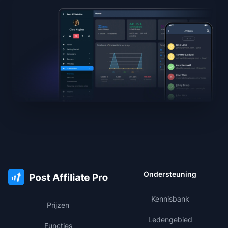
Ondersteuning
Kennisbank
Prijzen
Ledengebied
Functies