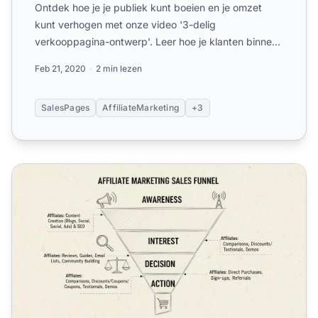
Ontdek hoe je je publiek kunt boeien en je omzet
kunt verhogen met onze video '3-delig
verkooppagina-ontwerp'. Leer hoe je klanten binnen
slechts 30 seconden be...
Feb 21, 2020
2 min lezen
SalesPages
AffiliateMarketing
+3
Affiliate Marketing in de Verschillende Fasen van de Sales