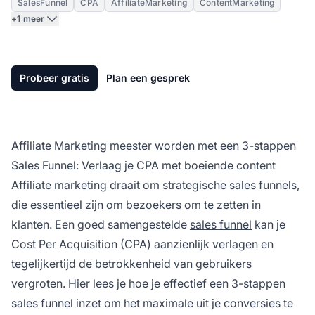
SalesFunnel
CPA
AffiliateMarketing
ContentMarketing
+1 meer
Probeer gratis
Plan een gesprek
Affiliate Marketing meester worden met een 3-stappen
Sales Funnel: Verlaag je CPA met boeiende content
Affiliate marketing
draait om strategische sales funnels,
die essentieel zijn om bezoekers om te zetten in
klanten. Een goed samengestelde
sales funnel
kan je
Cost Per Acquisition (CPA) aanzienlijk verlagen en
tegelijkertijd de betrokkenheid van gebruikers
vergroten. Hier lees je hoe je effectief een 3-stappen
sales funnel inzet om het maximale uit je conversies te