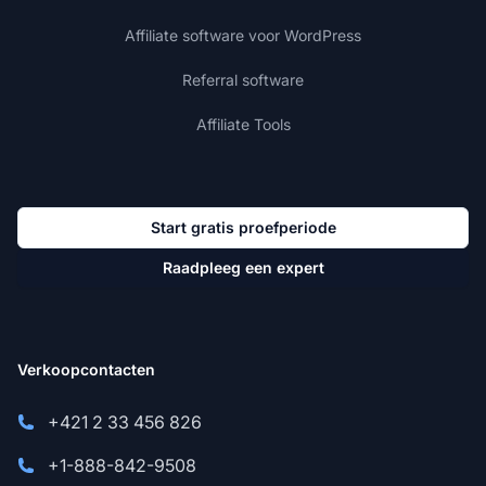
Affiliate software voor WordPress
Referral software
Affiliate Tools
Start gratis proefperiode
Raadpleeg een expert
Verkoopcontacten
+421 2 33 456 826
+1-888-842-9508