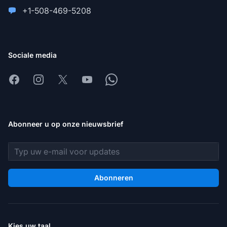
+1-508-469-5208
Sociale media
Facebook
Instagram
X
Youtube
Whatsapp
Abonneer u op onze nieuwsbrief
E-mailadres
Abonneren
Kies uw taal