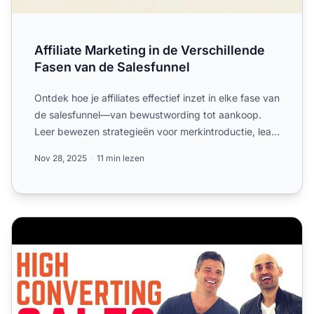
Affiliate Marketing in de Verschillende
Fasen van de Salesfunnel
Ontdek hoe je affiliates effectief inzet in elke fase van
de salesfunnel—van bewustwording tot aankoop.
Leer bewezen strategieën voor merkintroductie, lead
nurt...
Nov 28, 2025
11 min lezen
Hoe maak je een hoog converterende affiliate marketing s