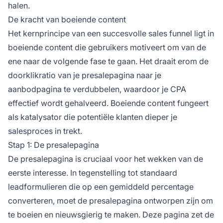
halen.
De kracht van boeiende content
Het kernprincipe van een succesvolle sales funnel ligt in
boeiende content
die gebruikers motiveert om van de
ene naar de volgende fase te gaan. Het draait erom de
doorklikratio van je presalepagina naar je
aanbodpagina te verdubbelen, waardoor je CPA
effectief wordt gehalveerd. Boeiende content fungeert
als katalysator die potentiële klanten dieper je
salesproces in trekt.
Stap 1: De presalepagina
De presalepagina is cruciaal voor het wekken van de
eerste interesse. In tegenstelling tot standaard
leadformulieren die op een gemiddeld percentage
converteren, moet de presalepagina ontworpen zijn om
te boeien en nieuwsgierig te maken. Deze pagina zet de