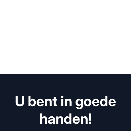
U bent in goede
handen!