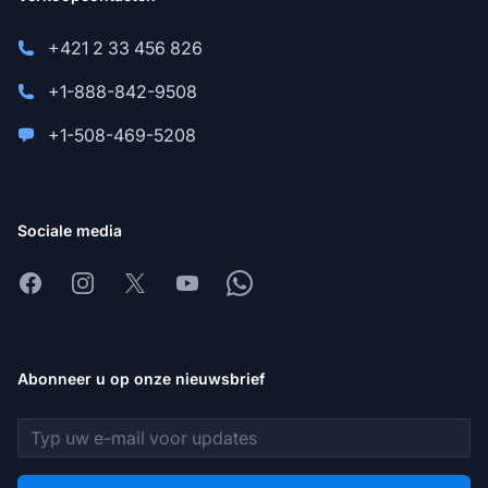
+421 2 33 456 826
+1-888-842-9508
+1-508-469-5208
Sociale media
Facebook
Instagram
X
Youtube
Whatsapp
Abonneer u op onze nieuwsbrief
E-mailadres