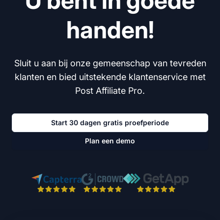
U bent in goede
handen!
Sluit u aan bij onze gemeenschap van tevreden
klanten en bied uitstekende klantenservice met
Post Affiliate Pro.
Start 30 dagen gratis proefperiode
Plan een demo