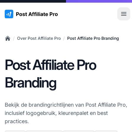
:site.title
Hoo
/
/
Over Post Affiliate Pro
Post Affiliate Pro Branding
Home
Post Affiliate Pro
Branding
Bekijk de brandingrichtlijnen van Post Affiliate Pro,
inclusief logogebruik, kleurenpalet en best
practices.