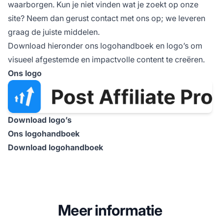
waarborgen. Kun je niet vinden wat je zoekt op onze
site? Neem dan gerust contact met ons op; we leveren
graag de juiste middelen.
Download hieronder ons logohandboek en logo’s om
visueel afgestemde en impactvolle content te creëren.
Ons logo
Download logo’s
Ons logohandboek
Download logohandboek
Meer informatie