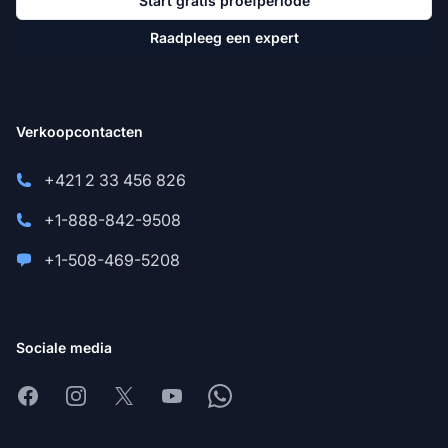
Start gratis proefperiode
Raadpleeg een expert
Verkoopcontacten
+421 2 33 456 826
+1-888-842-9508
+1-508-469-5208
Sociale media
Facebook
Instagram
X
Youtube
Whatsapp