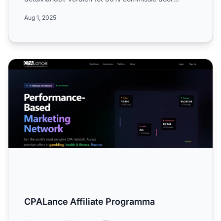
digitale diensten en fysieke prod...
Aug 1, 2025
CPALance Affiliate Programma
CPALance Affiliate Programma