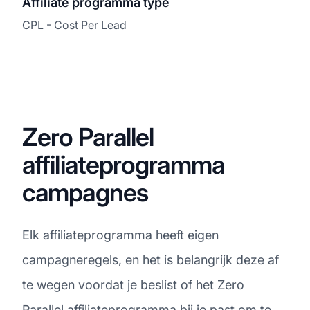
Affiliate programma type
CPL - Cost Per Lead
Zero Parallel
affiliateprogramma
campagnes
Elk affiliateprogramma heeft eigen
campagneregels, en het is belangrijk deze af
te wegen voordat je beslist of het Zero
Parallel affiliateprogramma bij je past om te