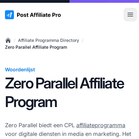
:site.title
Hoo
/
/
Affiliate Programma Directory
Home
Zero Parallel Affiliate Program
Woordenlijst
Zero Parallel Affiliate
Program
Zero Parallel biedt een CPL
affiliateprogramma
voor digitale diensten in media en marketing. Het