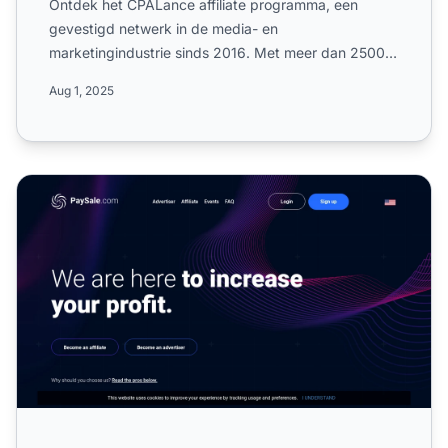
Ontdek het CPALance affiliate programma, een
gevestigd netwerk in de media- en
marketingindustrie sinds 2016. Met meer dan 2500
affiliates in 89+ landen, lees a...
Aug 1, 2025
Paysale Affiliate Programma