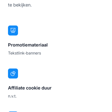
te bekijken.
Promotiemateriaal
Tekstlink-banners
Affiliate cookie duur
n.v.t.