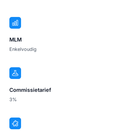
MLM
Enkelvoudig
Commissietarief
3%