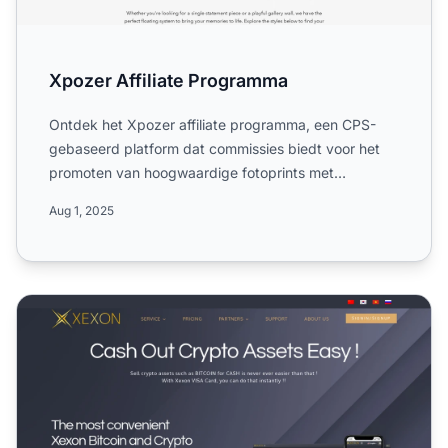
Xpozer Affiliate Programma
Ontdek het Xpozer affiliate programma, een CPS-
gebaseerd platform dat commissies biedt voor het
promoten van hoogwaardige fotoprints met
duurzame lijsten in de ...
Aug 1, 2025
Xexon Affiliate Programma