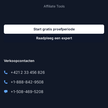
Affiliate Tools
Start gratis proefperiode
Raadpleeg een expert
Verkoopcontacten
+421 2 33 456 826
+1-888-842-9508
+1-508-469-5208