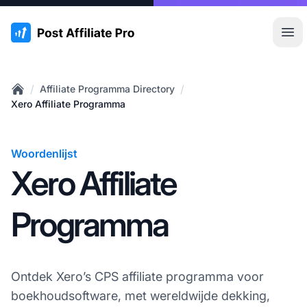
:site.title
Hoo
/
/
Affiliate Programma Directory
Home
Xero Affiliate Programma
Woordenlijst
Xero Affiliate
Programma
Ontdek Xero’s CPS affiliate programma voor
boekhoudsoftware, met wereldwijde dekking,