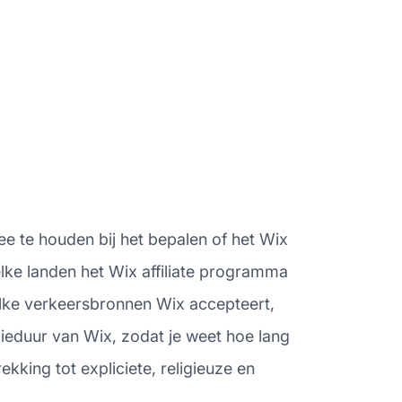
ee te houden bij het bepalen of het Wix
elke landen het Wix affiliate programma
welke verkeersbronnen Wix accepteert,
kieduur van Wix, zodat je weet hoe lang
rekking tot expliciete, religieuze en