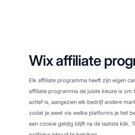
Wix affiliate p
Elk affiliate programma heeft zijn eigen c
affiliate programma de juiste keuze is om 
actief is, aangezien elk bedrijf andere m
zodat je weet via welke platforms je het b
een cookie geldig blijft na de laatste klik.
politieke inhoud te bekijken.