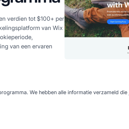
en verdien tot $100+ per
kelingsplatform van Wix
okieperiode,
ing van een ervaren
e programma. We hebben alle informatie verzameld die 