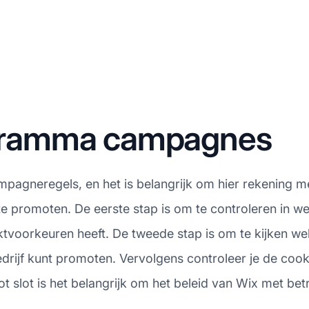
rogramma campagnes
ampagneregels, en het is belangrijk om hier rekening m
te promoten. De eerste stap is om te controleren in w
arktvoorkeuren heeft. De tweede stap is om te kijken 
edrijf kunt promoten. Vervolgens controleer je de coo
 Tot slot is het belangrijk om het beleid van Wix met bet