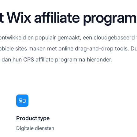
t Wix affiliate progr
m ontwikkeld en populair gemaakt, een cloudgebaseerd
ele sites maken met online drag-and-drop tools. Dus
 dan hun CPS affiliate programma hieronder.
Product type
Digitale diensten