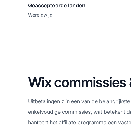
Geaccepteerde landen
Wereldwijd
Wix commissies &
Uitbetalingen zijn een van de belangrijkst
enkelvoudige commissies, wat betekent dat
hanteert het affiliate programma een vast