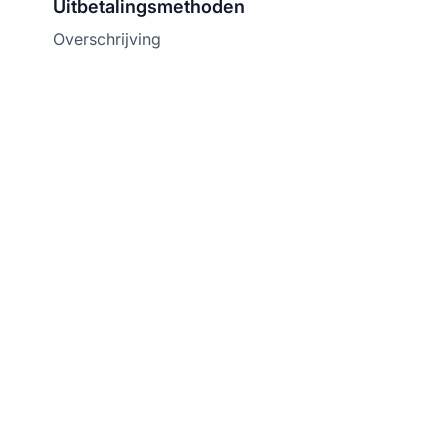
Uitbetalingsmethoden
Overschrijving