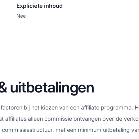
Expliciete inhoud
Nee
 uitbetalingen
e factoren bij het kiezen van een affiliate programma. 
 affiliates alleen commissie ontvangen over de verkop
e commissiestructuur, met een minimum uitbetaling van