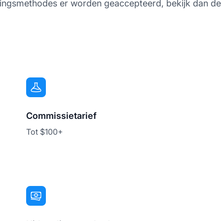
talingsmethodes er worden geaccepteerd, bekijk dan d
Commissietarief
Tot $100+