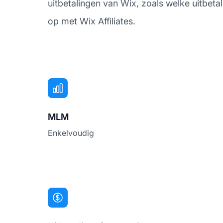
uitbetalingen van Wix, zoals welke uitbe
op met Wix Affiliates.
MLM
Enkelvoudig