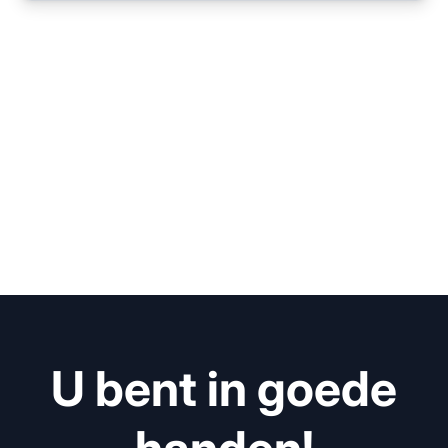
U bent in goede