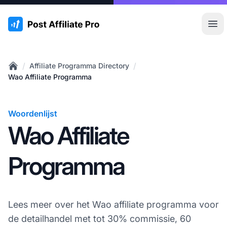
:site.title
Hoo
/
/
Affiliate Programma Directory
Home
Wao Affiliate Programma
Woordenlijst
Wao Affiliate
Programma
Lees meer over het Wao affiliate programma voor
de detailhandel met tot 30% commissie, 60