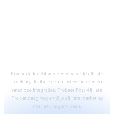
Laat je affiliate
programma groeien
met Post Affiliate Pro
Ervaar de kracht van geavanceerde
affiliate
tracking
, flexibele commissiestructuren en
naadloze integraties. Probeer Post Affiliate
Pro vandaag nog en til je
affiliate marketing
naar een hoger niveau.