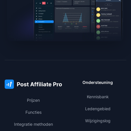
Ondersteuning
Kennisbank
Prijzen
Ledengebied
Functies
Wijzigingslog
Integratie methoden