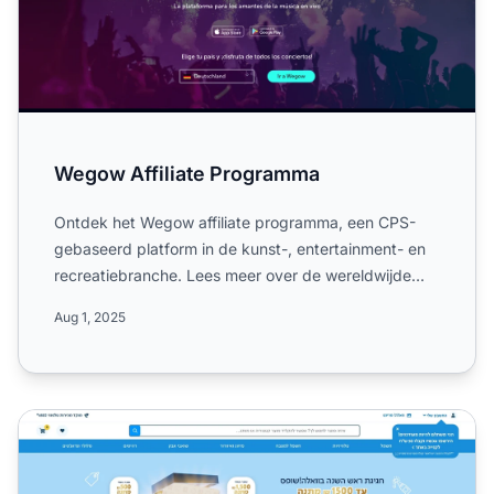
Wegow Affiliate Programma
Ontdek het Wegow affiliate programma, een CPS-
gebaseerd platform in de kunst-, entertainment- en
recreatiebranche. Lees meer over de wereldwijde
campagnes, 15-d...
Aug 1, 2025
Walla!Shops Affiliate Programma