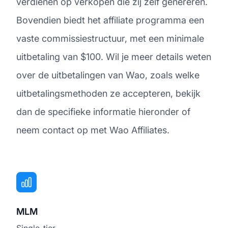
verdienen op verkopen die zij zelf genereren.
Bovendien biedt het affiliate programma een
vaste commissiestructuur, met een minimale
uitbetaling van $100. Wil je meer details weten
over de uitbetalingen van Wao, zoals welke
uitbetalingsmethoden ze accepteren, bekijk
dan de specifieke informatie hieronder of
neem contact op met Wao Affiliates.
MLM
Single-tier