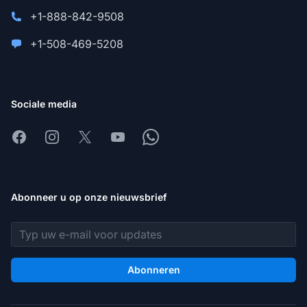
+1-888-842-9508
+1-508-469-5208
Sociale media
Facebook
Instagram
X
Youtube
Whatsapp
Abonneer u op onze nieuwsbrief
E-mailadres
Abonneren