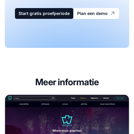
Start gratis proefperiode
Plan een demo
Meer informatie
Wegow Affiliate Programma