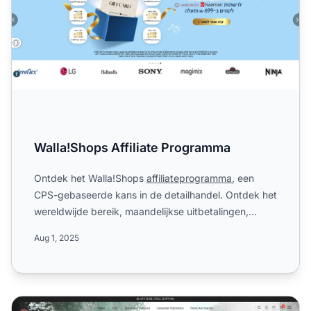
Walla!Shops Affiliate Programma
Ontdek het Walla!Shops
affiliateprogramma
, een
CPS-gebaseerde kans in de detailhandel. Ontdek het
wereldwijde bereik, maandelijkse uitbetalingen,
eentrapsstruct...
Aug 1, 2025
WAUTTON Affiliate Programma