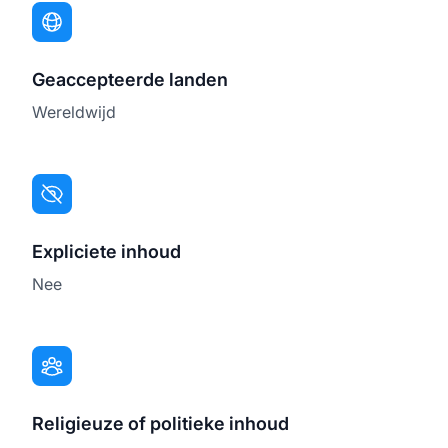
Geaccepteerde landen
Wereldwijd
Expliciete inhoud
Nee
Religieuze of politieke inhoud