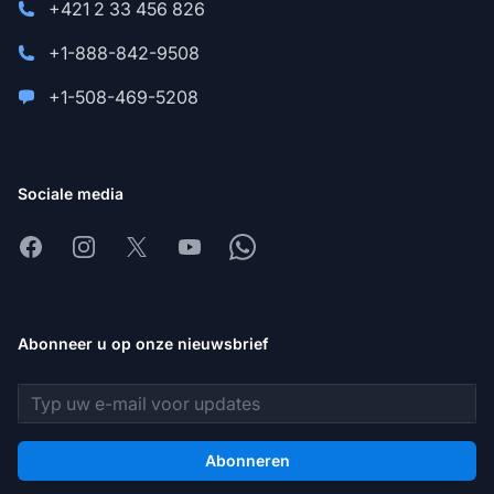
+421 2 33 456 826
+1-888-842-9508
+1-508-469-5208
Sociale media
Facebook
Instagram
X
Youtube
Whatsapp
Abonneer u op onze nieuwsbrief
E-mailadres
Abonneren