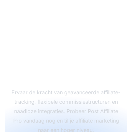
Laat je
affiliateprogramma
groeien met Post
Affiliate Pro
Ervaar de kracht van geavanceerde affiliate-
tracking, flexibele commissiestructuren en
naadloze integraties. Probeer Post Affiliate
Pro vandaag nog en til je
affiliate marketing
naar een hoger niveau.