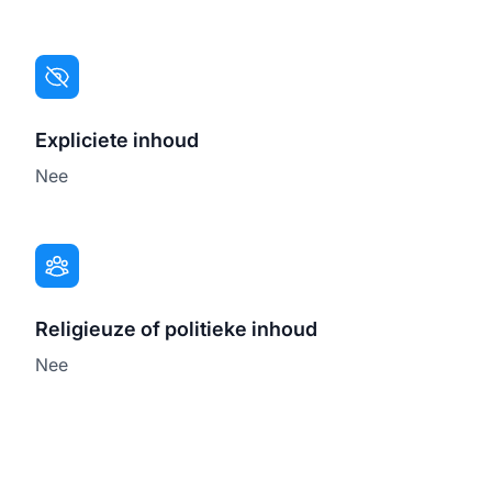
Expliciete inhoud
Nee
Religieuze of politieke inhoud
Nee