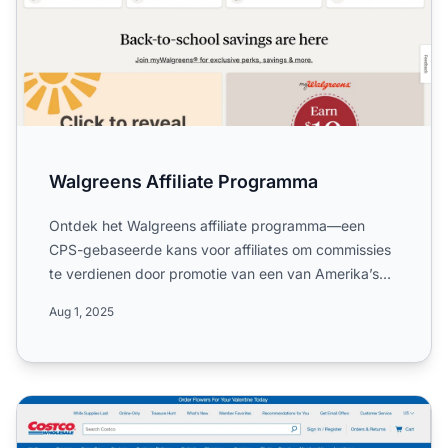
Walgreens Affiliate Programma
Ontdek het Walgreens affiliate programma—een
CPS-gebaseerde kans voor affiliates om commissies
te verdienen door promotie van een van Amerika’s
toonaangevende a...
Aug 1, 2025
Costco Affiliate Programma