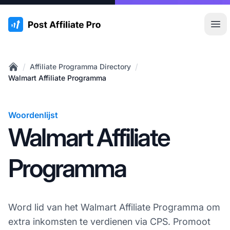
:site.title
Hoo
/
/
Affiliate Programma Directory
Home
Walmart Affiliate Programma
Woordenlijst
Walmart Affiliate
Programma
Word lid van het Walmart Affiliate Programma om
extra inkomsten te verdienen via CPS. Promoot