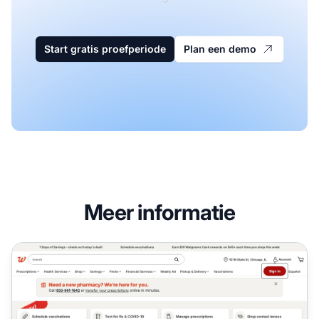
Start gratis proefperiode
Plan een demo
Meer informatie
Walgreens Affiliate Programma