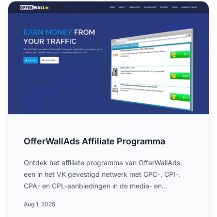
OfferWallAds Affiliate Programma
OfferWallAds Affiliate Programma
Ontdek het affiliate programma van OfferWallAds,
een in het VK gevestigd netwerk met CPC-, CPI-,
CPA- en CPL-aanbiedingen in de media- en
marketingindustrie. Le...
Aug 1, 2025