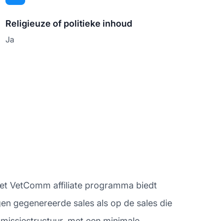
Religieuze of politieke inhoud
Ja
. Het VetComm affiliate programma biedt
gen gegenereerde sales als op de sales die
missiestructuur, met een minimale