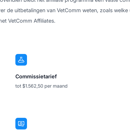
 over de uitbetalingen van VetComm weten, zoals welke
met VetComm Affiliates.
Commissietarief
tot $1.562,50 per maand