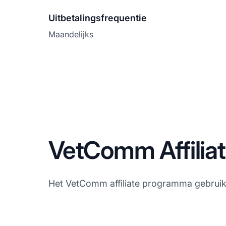
Uitbetalingsfrequentie
Maandelijks
VetComm Affilia
Het VetComm affiliate programma gebruikt 