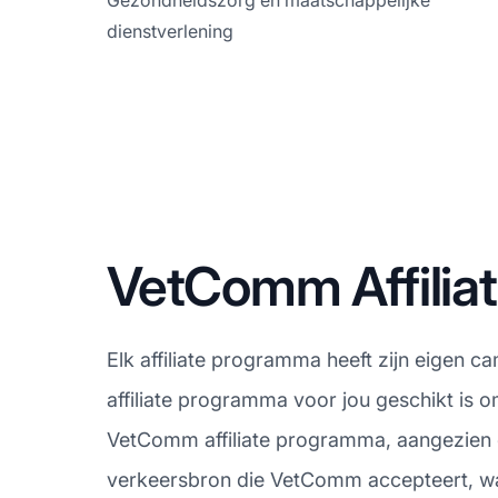
Gezondheidszorg en maatschappelijke
dienstverlening
VetComm Affili
Elk affiliate programma heeft zijn eigen 
affiliate programma voor jou geschikt is 
VetComm affiliate programma, aangezien el
verkeersbron die VetComm accepteert, wat 