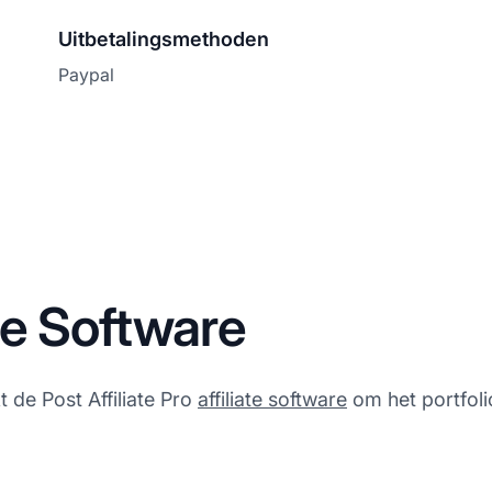
Uitbetalingsmethoden
Paypal
te Software
de Post Affiliate Pro
affiliate software
om het portfoli