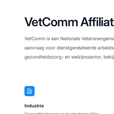
VetComm Affilia
VetComm is een Nationale Veteranengeme
aanvraag voor dienstgerelateerde arbeidso
gezondheidszorg- en welzijnssector, bekij
Industrie