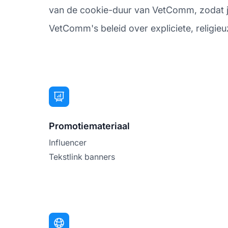
van de cookie-duur van VetComm, zodat je w
VetComm's beleid over expliciete, religieuz
Promotiemateriaal
Influencer
Tekstlink banners