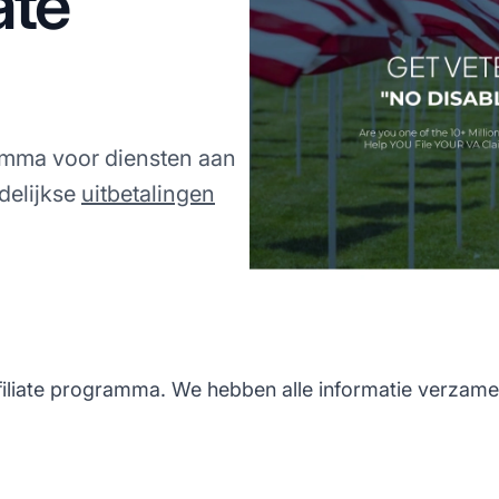
ate
amma voor diensten aan
delijkse
uitbetalingen
iliate programma. We hebben alle informatie verzamel