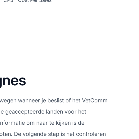
CPS - Cost Per Sales
gnes
erwegen wanneer je beslist of het VetComm
 de geaccepteerde landen voor het
formatie om naar te kijken is de
oten. De volgende stap is het controleren