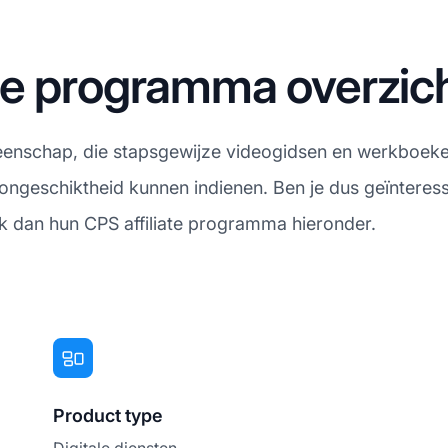
te programma overzic
enschap, die stapsgewijze videogidsen en werkboeke
ngeschiktheid kunnen indienen. Ben je dus geïnteress
k dan hun CPS affiliate programma hieronder.
Product type