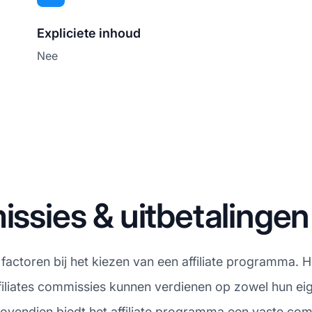
Expliciete inhoud
Nee
ies & uitbetalingen
e factoren bij het kiezen van een affiliate programma
ffiliates commissies kunnen verdienen op zowel hun ei
ovendien biedt het affiliate programma een vaste com