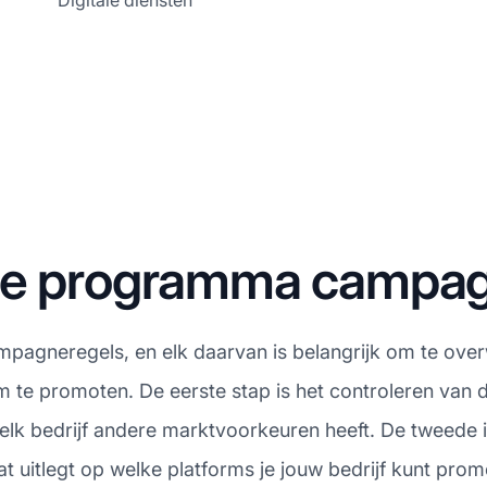
Digitale diensten
ate programma campa
campagneregels, en elk daarvan is belangrijk om te ov
om te promoten. De eerste stap is het controleren van
k bedrijf andere marktvoorkeuren heeft. De tweede in
uitlegt op welke platforms je jouw bedrijf kunt prom