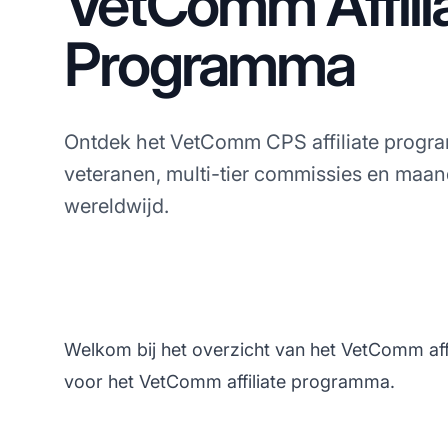
VetComm Affili
Programma
Ontdek het VetComm CPS affiliate progr
veteranen, multi-tier commissies en maan
wereldwijd.
Welkom bij het overzicht van het VetComm aff
voor het VetComm affiliate programma.