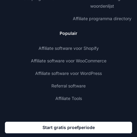
woordenlijst
Affiliate programma directory
Populair
Affiliate software voor Shopify
Affiliate software voor WooCommerce
Affiliate software voor WordPress
Referral software
Affiliate Tools
Start gratis proefperiode