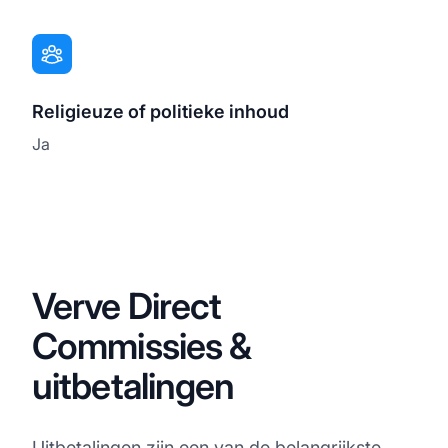
Religieuze of politieke inhoud
Ja
Verve Direct
Commissies &
uitbetalingen
Uitbetalingen zijn een van de belangrijkste