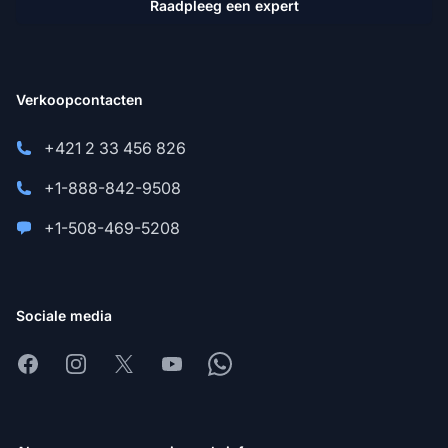
Raadpleeg een expert
Verkoopcontacten
+421 2 33 456 826
+1-888-842-9508
+1-508-469-5208
Sociale media
Facebook
Instagram
X
Youtube
Whatsapp