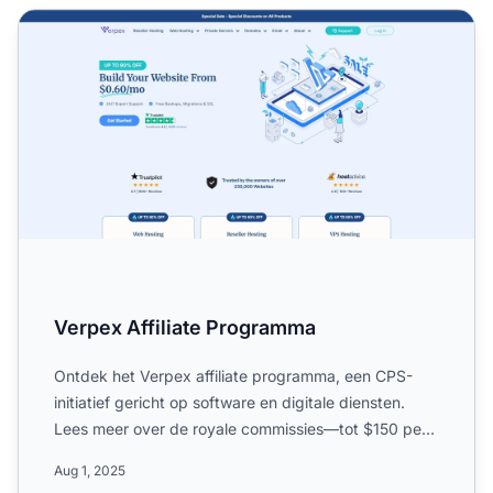
Verpex Affiliate Programma
Verpex Affiliate Programma
Ontdek het Verpex affiliate programma, een CPS-
initiatief gericht op software en digitale diensten.
Lees meer over de royale commissies—tot $150 per
verkoop—wer...
Aug 1, 2025