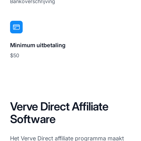
Bankoverschrijving
Minimum uitbetaling
$50
Verve Direct Affiliate
Software
Het Verve Direct affiliate programma maakt