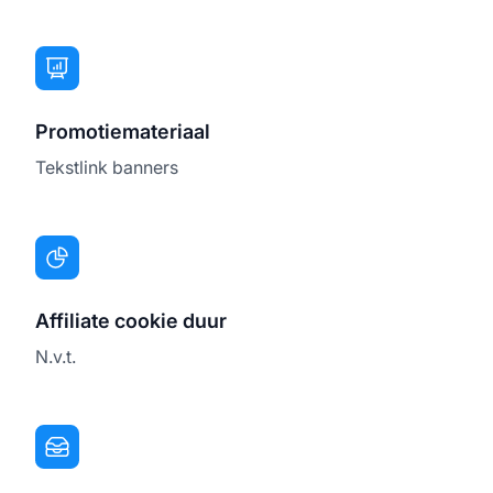
Promotiemateriaal
Tekstlink banners
Affiliate cookie duur
N.v.t.