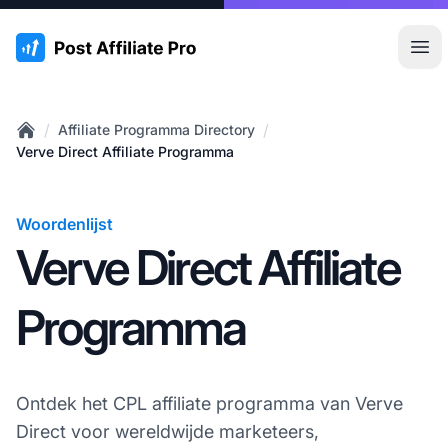
:site.title
Hoo
/
/
Affiliate Programma Directory
Home
Verve Direct Affiliate Programma
Woordenlijst
Verve Direct Affiliate
Programma
Ontdek het CPL affiliate programma van Verve
Direct voor wereldwijde marketeers,