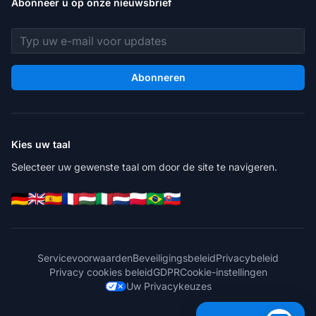
Abonneer u op onze nieuwsbrief
E-mailadres
Abonneren
Kies uw taal
Selecteer uw gewenste taal om door de site te navigeren.
Servicevoorwaarden
Beveiligingsbeleid
Privacybeleid
Privacy cookies beleid
GDPR
Cookie-instellingen
Uw Privacykeuzes