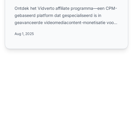
Ontdek het Vidverto affiliate programma—een CPM-
gebaseerd platform dat gespecialiseerd is in
geavanceerde videomediacontent-monetisatie voor
de media- en market...
Aug 1, 2025