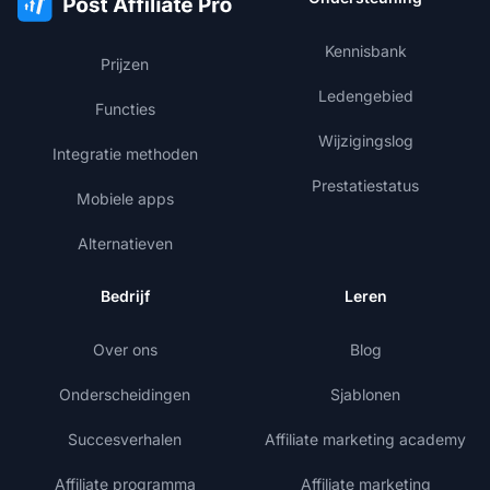
Kennisbank
Prijzen
Ledengebied
Functies
Wijzigingslog
Integratie methoden
Prestatiestatus
Mobiele apps
Alternatieven
Bedrijf
Leren
Over ons
Blog
Onderscheidingen
Sjablonen
Succesverhalen
Affiliate marketing academy
Affiliate programma
Affiliate marketing