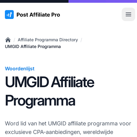
:site.title
Hoo
/
/
Affiliate Programma Directory
Home
UMGID Affiliate Programma
Woordenlijst
UMGID Affiliate
Programma
Word lid van het UMGID affiliate programma voor
exclusieve CPA-aanbiedingen, wereldwijde