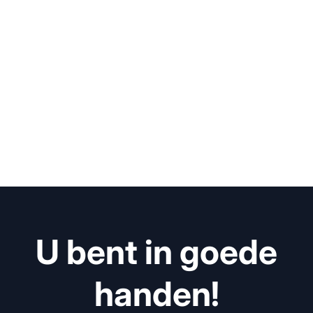
U bent in goede
handen!