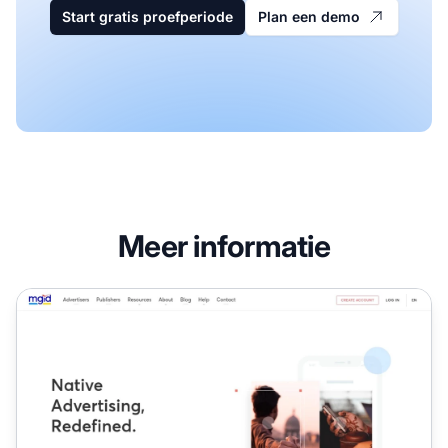
Start gratis proefperiode
Plan een demo
Meer informatie
MGID Affiliate Programma