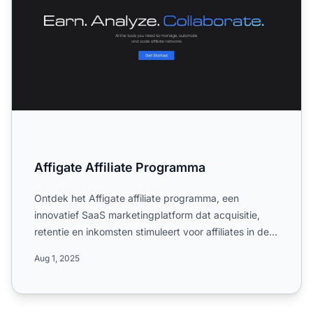
Affigate Affiliate Programma
Ontdek het Affigate affiliate programma, een
innovatief SaaS marketingplatform dat acquisitie,
retentie en inkomsten stimuleert voor affiliates in de
media- en ...
Aug 1, 2025