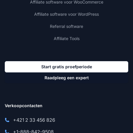
Affiliate software voor WooCommerce
Affiliate software voor WordPress
Referral software
Affiliate Tools
Start gratis proefperiode
Raadpleeg een expert
Verkoopcontacten
+421 2 33 456 826
+1-888-842-9508