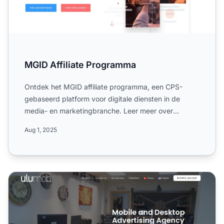
MGID Affiliate Programma
Ontdek het MGID affiliate programma, een CPS-
gebaseerd platform voor digitale diensten in de
media- en marketingbranche. Leer meer over
campagneregels, wereldwi...
Aug 1, 2025
Ulumob Digital Affiliate Programma