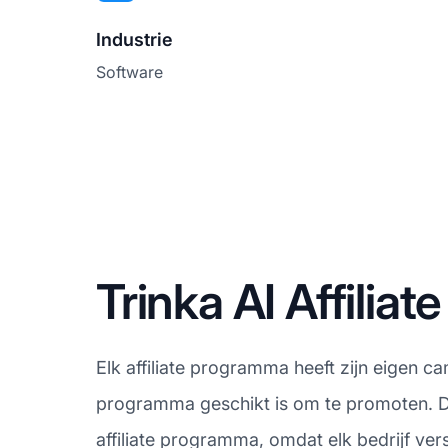
Industrie
Software
Trinka AI Affili
Elk affiliate programma heeft zijn eigen ca
programma geschikt is om te promoten. De
affiliate programma, omdat elk bedrijf ve