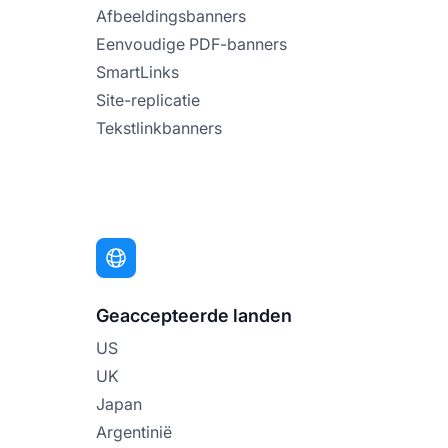
Afbeeldingsbanners
Eenvoudige PDF-banners
SmartLinks
Site-replicatie
Tekstlinkbanners
Geaccepteerde landen
US
UK
Japan
Argentinië