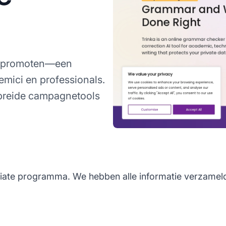
te promoten—een
emici en professionals.
ebreide campagnetools
filiate programma. We hebben alle informatie verzame