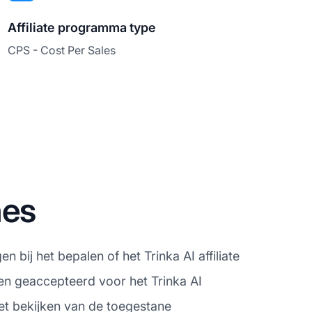
Affiliate programma type
CPS - Cost Per Sales
nes
 bij het bepalen of het Trinka AI affiliate
en geaccepteerd voor het Trinka AI
het bekijken van de toegestane