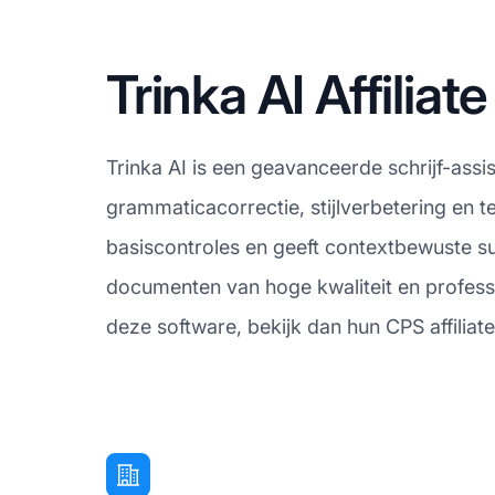
Trinka AI Affilia
Trinka AI is een geavanceerde schrijf-ass
grammaticacorrectie, stijlverbetering en 
basiscontroles en geeft contextbewuste s
documenten van hoge kwaliteit en professio
deze software, bekijk dan hun CPS affilia