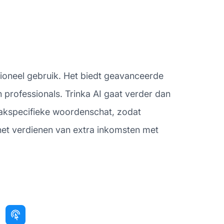
sioneel gebruik. Het biedt geavanceerde
 professionals. Trinka AI gaat verder dan
vakspecifieke woordenschat, zodat
n het verdienen van extra inkomsten met