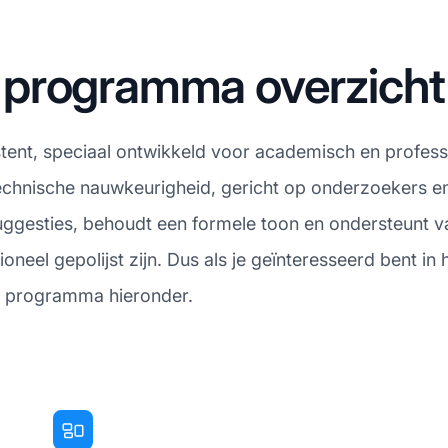
te programma overzicht
istent, speciaal ontwikkeld voor academisch en profes
technische nauwkeurigheid, gericht op onderzoekers en
uggesties, behoudt een formele toon en ondersteunt 
neel gepolijst zijn. Dus als je geïnteresseerd bent i
te programma hieronder.