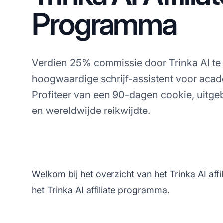
Programma
Verdien 25% commissie door Trinka AI 
hoogwaardige schrijf-assistent voor acad
Profiteer van een 90-dagen cookie, uitg
en wereldwijde reikwijdte.
Welkom bij het overzicht van het Trinka AI af
het Trinka AI affiliate programma.