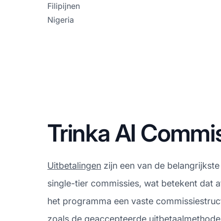
Filipijnen
Nigeria
Trinka AI Commis
Uitbetalingen
zijn een van de belangrijkste
single-tier commissies, wat betekent dat a
het programma een vaste commissiestructuu
zoals de geaccepteerde uitbetaalmethoden,