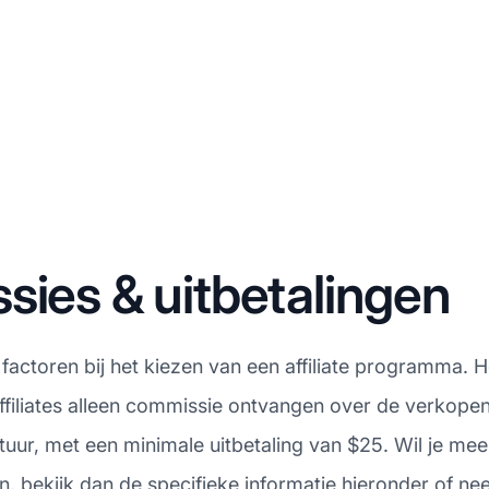
sies & uitbetalingen
 factoren bij het kiezen van een affiliate programma. H
ffiliates alleen commissie ontvangen over de verkopen 
r, met een minimale uitbetaling van $25. Wil je meer
 bekijk dan de specifieke informatie hieronder of neem