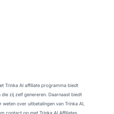
et Trinka AI affiliate programma biedt
die zij zelf genereren. Daarnaast biedt
 weten over uitbetalingen van Trinka AI,
 contact op met Trinka AI Affiliates.