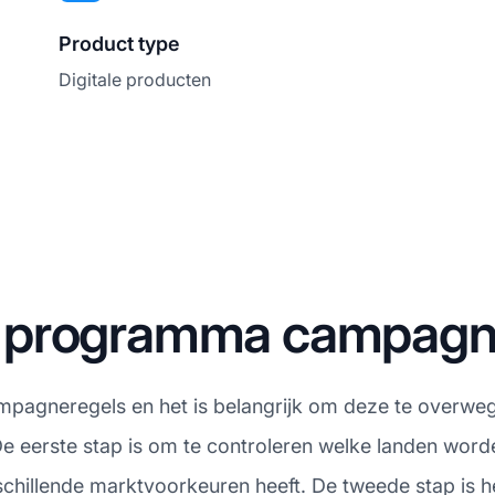
Product type
Digitale producten
ate programma campag
mpagneregels en het is belangrijk om deze te overwegen
 eerste stap is om te controleren welke landen word
rschillende marktvoorkeuren heeft. De tweede stap is 