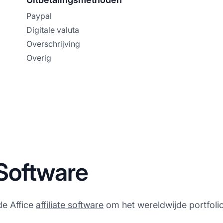
Paypal
Digitale valuta
Overschrijving
Overig
e Software
de Affice
affiliate software
om het wereldwijde portfolio