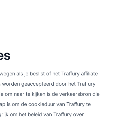
es
en als je beslist of het Traffury affiliate
n worden geaccepteerd door het Traffury
e om naar te kijken is de verkeersbron die
tap is om de cookieduur van Traffury te
ngrijk om het beleid van Traffury over