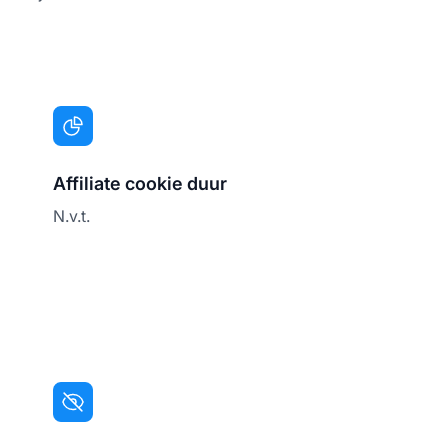
Affiliate cookie duur
N.v.t.