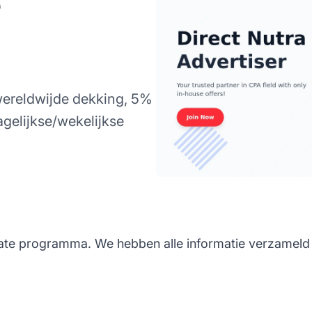
 wereldwijde dekking, 5%
gelijkse/wekelijkse
iliate programma. We hebben alle informatie verzameld