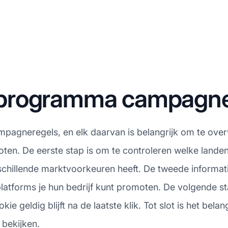
te programma campagn
mpagneregels, en elk daarvan is belangrijk om te overweg
ten. De eerste stap is om te controleren welke lande
rschillende marktvoorkeuren heeft. De tweede informati
 platforms je hun bedrijf kunt promoten. De volgende s
e geldig blijft na de laatste klik. Tot slot is het bela
 bekijken.