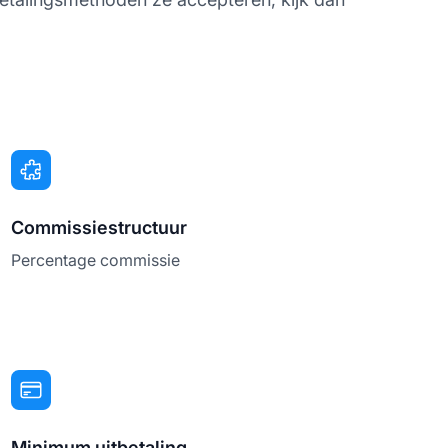
Commissiestructuur
Percentage commissie
Minimum uitbetaling