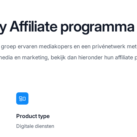
ry Affiliate programma
een groep ervaren mediakopers en een privénetwerk met
edia en marketing, bekijk dan hieronder hun affiliat
Product type
Digitale diensten