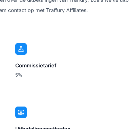
em contact op met Traffury Affiliates.
Commissietarief
5%
Uitbetalingsmethoden