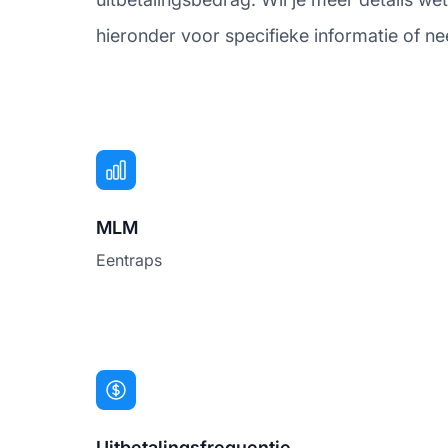
hieronder voor specifieke informatie of ne
MLM
Eentraps
Uitbetalingsfrequentie