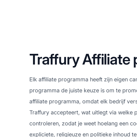
Traffury Affilia
Elk affiliate programma heeft zijn eigen ca
programma de juiste keuze is om te promo
affiliate programma, omdat elk bedrijf ve
Traffury accepteert, wat uitlegt via welke
controleren, zodat je weet hoelang een cooki
expliciete, religieuze en politieke inhoud te