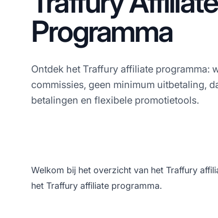
Traffury Affiliate
Programma
Ontdek het Traffury affiliate programma:
commissies, geen minimum uitbetaling, da
betalingen en flexibele promotietools.
Welkom bij het overzicht van het Traffury aff
het Traffury affiliate programma.