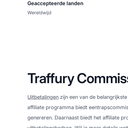
Geaccepteerde landen
Wereldwijd
Traffury Commiss
Uitbetalingen
zijn een van de belangrijkst
affiliate programma biedt eentrapscommissi
genereren. Daarnaast biedt het affiliate
uitbetalingsbedrag. Wil je meer details we