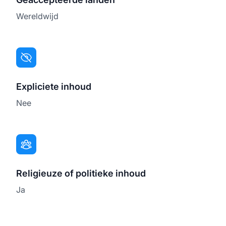
Wereldwijd
Expliciete inhoud
Nee
Religieuze of politieke inhoud
Ja