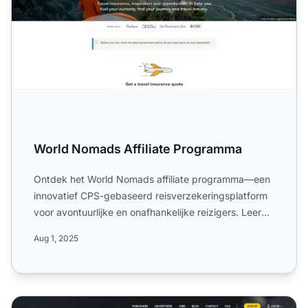
World Nomads Affiliate Programma
Ontdek het World Nomads affiliate programma—een
innovatief CPS-gebaseerd reisverzekeringsplatform
voor avontuurlijke en onafhankelijke reizigers. Leer
meer over...
Aug 1, 2025
Traffic Company Affiliate Programma