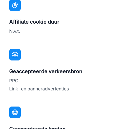
Affiliate cookie duur
N.v.t.
Geaccepteerde verkeersbron
PPC
Link- en banneradvertenties
Geaccepteerde landen