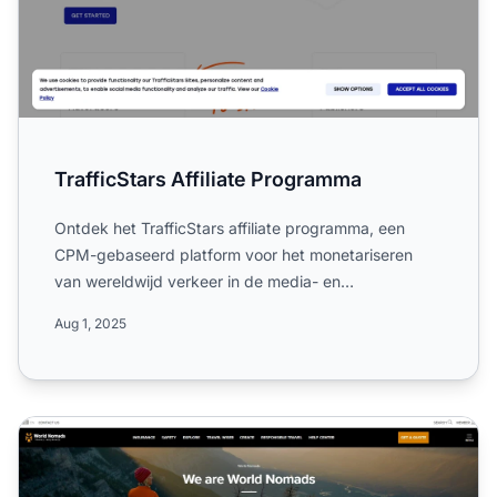
TrafficStars Affiliate Programma
Ontdek het TrafficStars affiliate programma, een
CPM-gebaseerd platform voor het monetariseren
van wereldwijd verkeer in de media- en
marketingindustrie. Leer m...
Aug 1, 2025
World Nomads Affiliate Programma