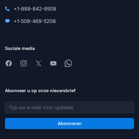
+1-888-842-9508
+1-508-469-5208
Sociale media
Facebook
Instagram
X
Youtube
Whatsapp
Abonneer u op onze nieuwsbrief
E-mailadres
Abonneren