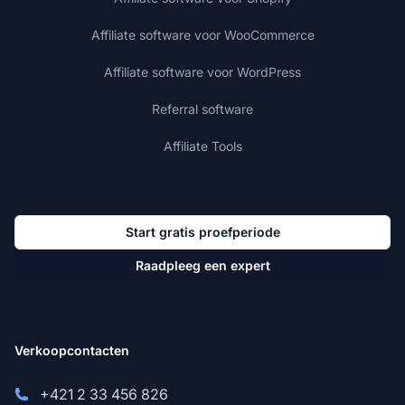
Affiliate software voor WooCommerce
Affiliate software voor WordPress
Referral software
Affiliate Tools
Start gratis proefperiode
Raadpleeg een expert
Verkoopcontacten
+421 2 33 456 826