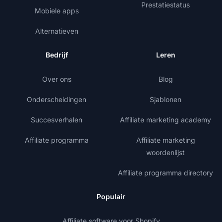
Prestatiestatus
Mobiele apps
Alternatieven
Bedrijf
Leren
Over ons
Blog
Onderscheidingen
Sjablonen
Succesverhalen
Affiliate marketing academy
Affiliate programma
Affiliate marketing
woordenlijst
Affiliate programma directory
Populair
Affiliate software voor Shopify