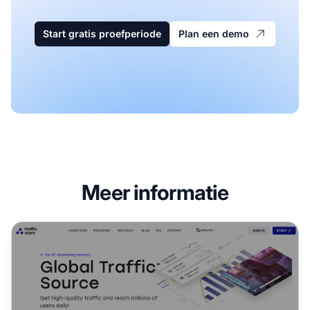
Start gratis proefperiode
Plan een demo
Meer informatie
TrafficStars Affiliate Programma