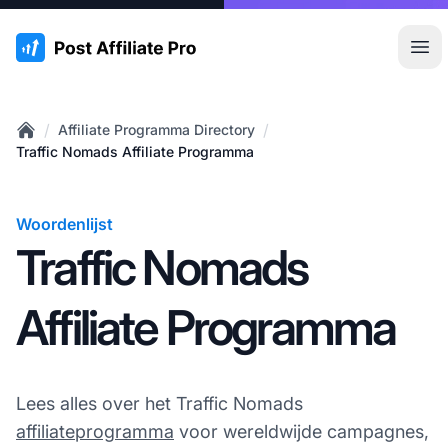
:site.title
Hoo
/
/
Affiliate Programma Directory
Home
Traffic Nomads Affiliate Programma
Woordenlijst
Traffic Nomads
Affiliate Programma
Lees alles over het Traffic Nomads
affiliateprogramma
voor wereldwijde campagnes,