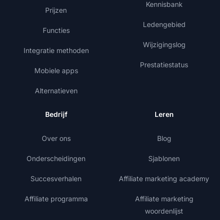
Kennisbank
Prijzen
Ledengebied
Functies
Wijzigingslog
Integratie methoden
Prestatiestatus
Mobiele apps
Alternatieven
Bedrijf
Leren
Over ons
Blog
Onderscheidingen
Sjablonen
Succesverhalen
Affiliate marketing academy
Affiliate programma
Affiliate marketing
woordenlijst