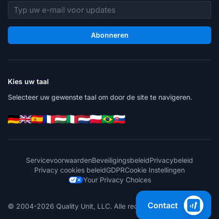
E-mailadres
Abonneren
Kies uw taal
Selecteer uw gewenste taal om door de site te navigeren.
Servicevoorwaarden
Beveiligingsbeleid
Privacybeleid
Privacy cookies beleid
GDPR
Cookie Instellingen
Your Privacy Choices
Contact
© 2004-2026 Quality Unit, LLC. Alle rechten voorbehouden.