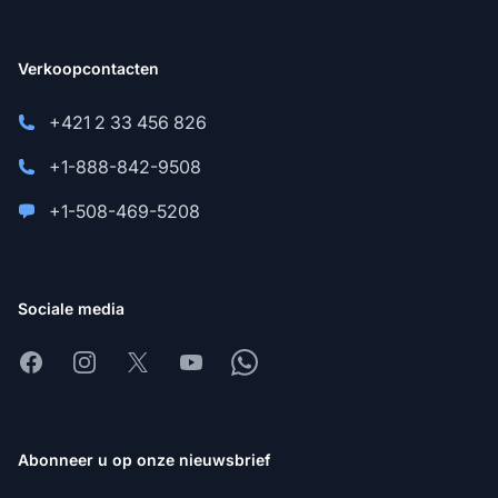
Verkoopcontacten
+421 2 33 456 826
+1-888-842-9508
+1-508-469-5208
Sociale media
Facebook
Instagram
X
Youtube
Whatsapp
Abonneer u op onze nieuwsbrief