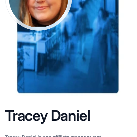
Tracey Daniel
Tracey Daniel is een affiliate manager met