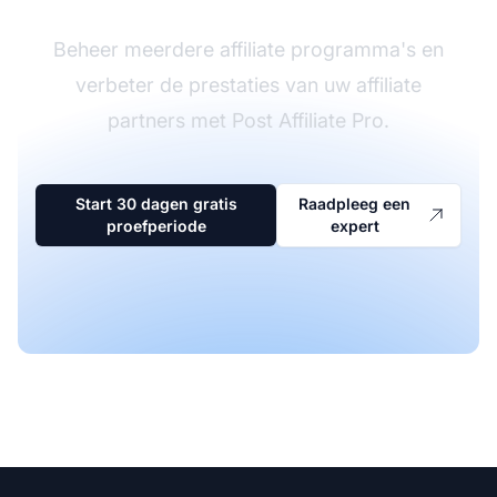
Beheer meerdere affiliate programma's en
verbeter de prestaties van uw affiliate
partners met Post Affiliate Pro.
Start 30 dagen gratis
Raadpleeg een
proefperiode
expert