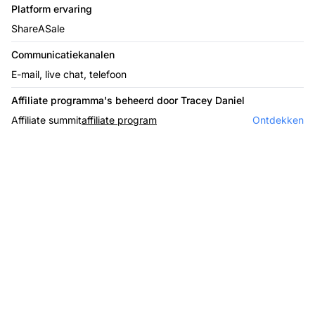
Platform ervaring
ShareASale
Communicatiekanalen
E-mail, live chat, telefoon
Affiliate programma's beheerd door Tracey Daniel
Affiliate summit
affiliate program
Ontdekken
De leider in affiliate
software