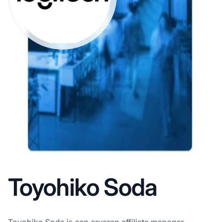
Toyohiko Soda
Toyohiko Soda is een ervaren affiliate manager