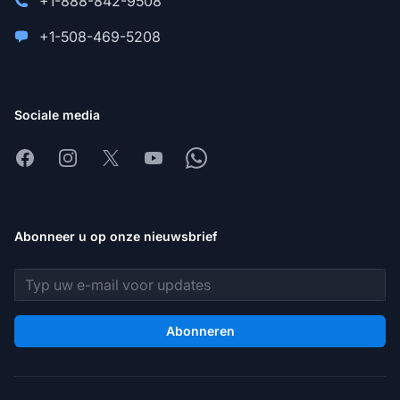
+1-888-842-9508
+1-508-469-5208
Sociale media
Facebook
Instagram
X
Youtube
Whatsapp
Abonneer u op onze nieuwsbrief
E-mailadres
Abonneren