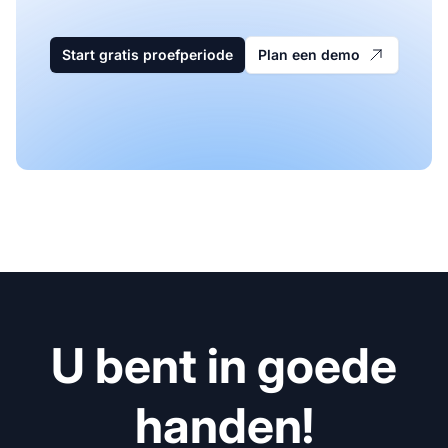
Start gratis proefperiode
Plan een demo
U bent in goede
handen!