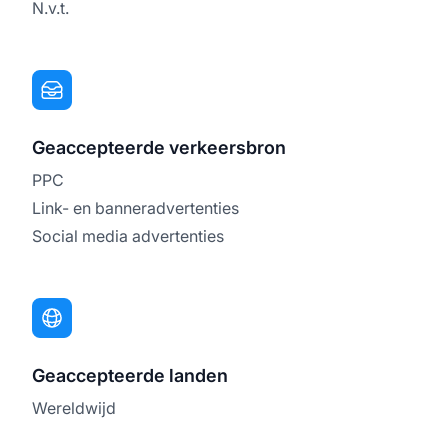
N.v.t.
Geaccepteerde verkeersbron
PPC
Link- en banneradvertenties
Social media advertenties
Geaccepteerde landen
Wereldwijd