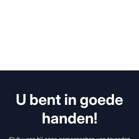
U bent in goede
handen!