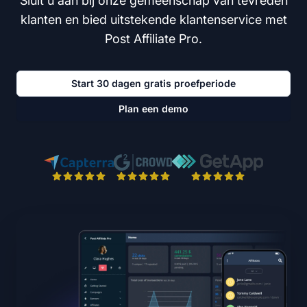
Sluit u aan bij onze gemeenschap van tevreden
klanten en bied uitstekende klantenservice met
Post Affiliate Pro.
Start 30 dagen gratis proefperiode
Plan een demo