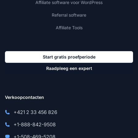
Affiliate software voor WordPress
Referral software
Affiliate Tools
Start gratis proefperiode
Raadpleeg een expert
Verkoopcontacten
+421 2 33 456 826
+1-888-842-9508
+1-508-469-5208