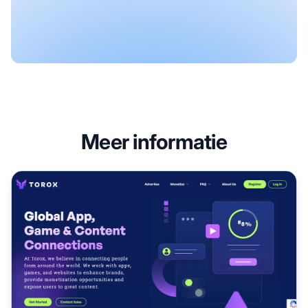
Meer informatie
OfferToro Affiliate Programma