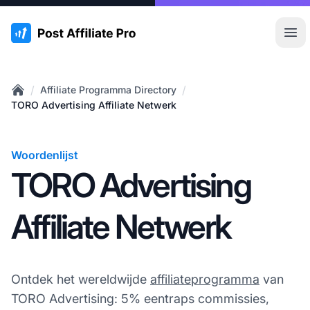
:site.title
Hoo
/
/
Affiliate Programma Directory
Home
TORO Advertising Affiliate Netwerk
Woordenlijst
TORO Advertising
Affiliate Netwerk
Ontdek het wereldwijde
affiliateprogramma
van
TORO Advertising: 5% eentraps commissies,