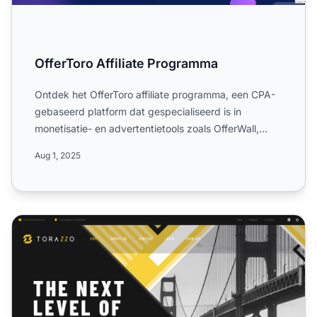
OfferToro Affiliate Programma
Ontdek het OfferToro affiliate programma, een CPA-
gebaseerd platform dat gespecialiseerd is in
monetisatie- en advertentietools zoals OfferWall,
Rewarded Video,...
Aug 1, 2025
Torazzo Affiliate Programma