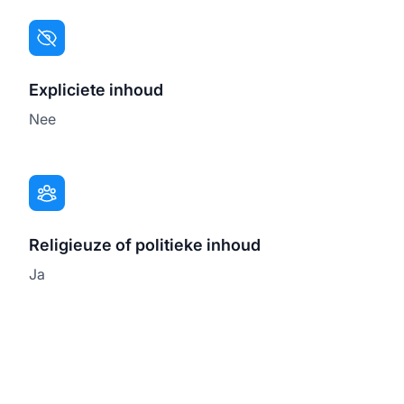
Expliciete inhoud
Nee
Religieuze of politieke inhoud
Ja