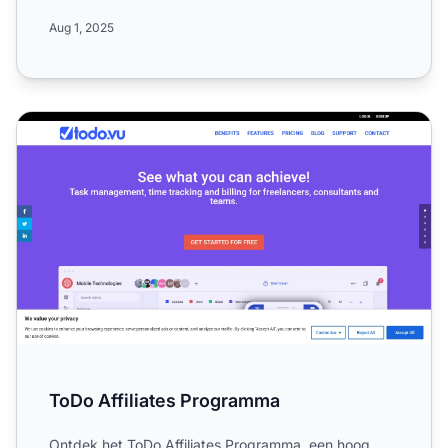
20% te...
Aug 1, 2025
ToDo Affiliates Programma
ToDo Affiliates Programma
Ontdek het ToDo Affiliates Programma, een hoog