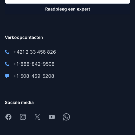
Raadpleeg een expert
Verkoopcontacten
+421 2 33 456 826
+1-888-842-9508
+1-508-469-5208
Sociale media
Facebook
Instagram
X
Youtube
Whatsapp