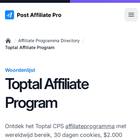
:site.title
Hoo
/
/
Affiliate Programma Directory
Home
Toptal Affiliate Program
Woordenlijst
Toptal Affiliate
Program
Ontdek het Toptal CPS
affiliateprogramma
met
wereldwijd bereik, 30 dagen cookies, $2.000