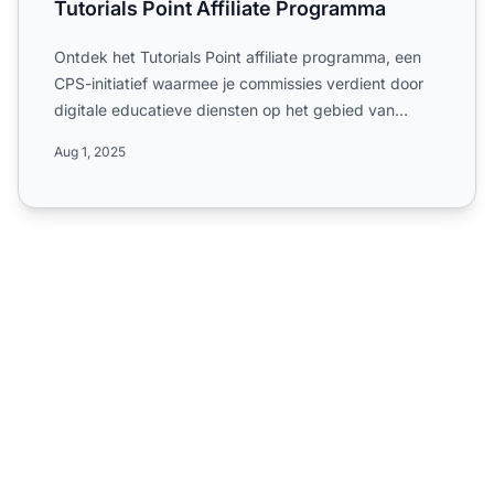
Tutorials Point Affiliate Programma
Ontdek het Tutorials Point affiliate programma, een
CPS-initiatief waarmee je commissies verdient door
digitale educatieve diensten op het gebied van
informatic...
Aug 1, 2025