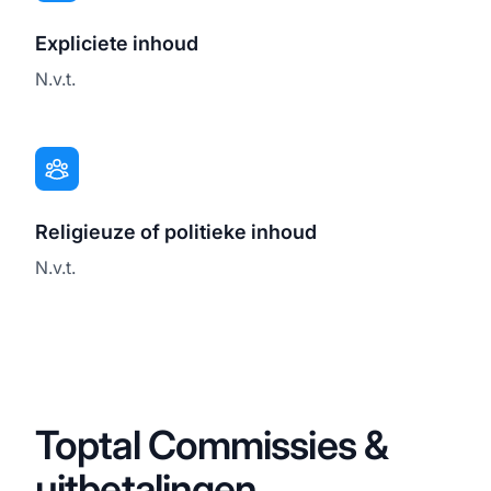
Expliciete inhoud
N.v.t.
Religieuze of politieke inhoud
N.v.t.
Toptal Commissies &
uitbetalingen