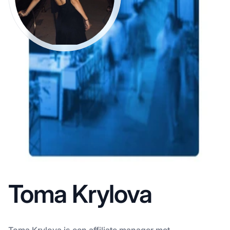
Toma Krylova
Toma Krylova is een affiliate manager met