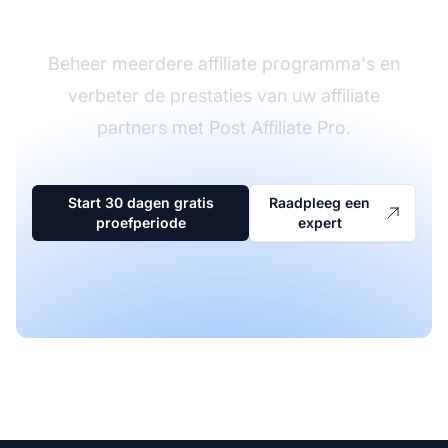
software
Beheer meerdere affiliate programma's en
verbeter de prestaties van uw affiliate
partners met Post Affiliate Pro.
Start 30 dagen gratis
Raadpleeg een
proefperiode
expert