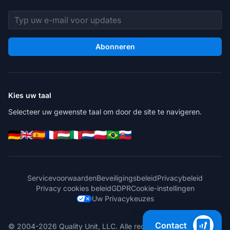
E-mailadres
Abonneren
Kies uw taal
Selecteer uw gewenste taal om door de site te navigeren.
Servicevoorwaarden
Beveiligingsbeleid
Privacybeleid
Privacy cookies beleid
GDPR
Cookie-instellingen
Uw Privacykeuzes
Contact
© 2004-2026 Quality Unit, LLC. Alle rechten voorbehouden.