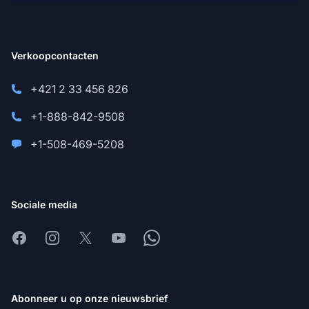
Verkoopcontacten
+421 2 33 456 826
+1-888-842-9508
+1-508-469-5208
Sociale media
Facebook
Instagram
X
Youtube
Whatsapp
Abonneer u op onze nieuwsbrief