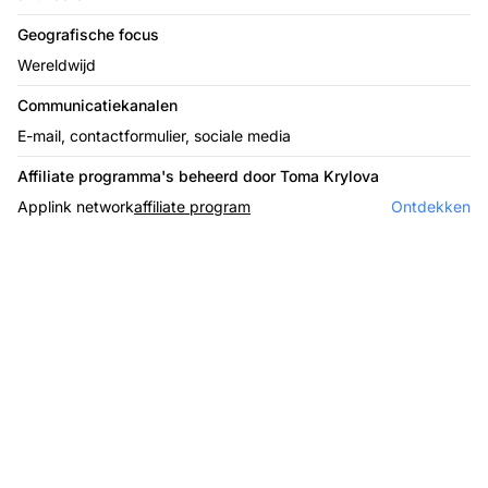
Geografische focus
Wereldwijd
Communicatiekanalen
E-mail, contactformulier, sociale media
Affiliate programma's beheerd door Toma Krylova
Applink network
affiliate program
Ontdekken
De leider in affiliate