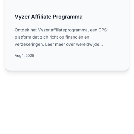
Vyzer Affiliate Programma
Ontdek het Vyzer
affiliateprogramma
, een CPS-
platform dat zich richt op financiën en
verzekeringen. Leer meer over wereldwijde
campagnes, 60-dagen cookies, tot ...
Aug 1, 2025