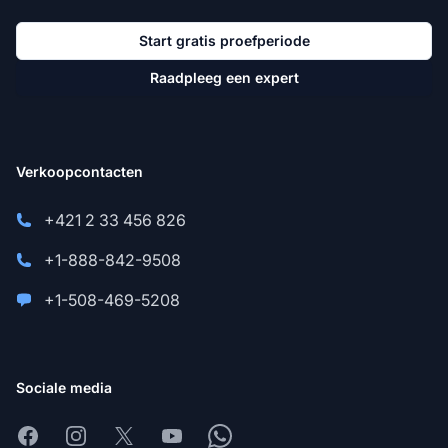
Start gratis proefperiode
Raadpleeg een expert
Verkoopcontacten
+421 2 33 456 826
+1-888-842-9508
+1-508-469-5208
Sociale media
Facebook
Instagram
X
Youtube
Whatsapp