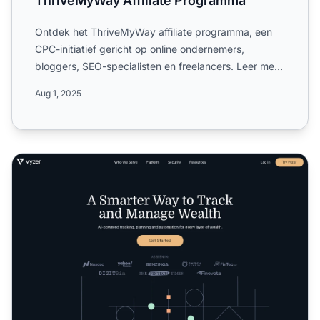
ThriveMyWay Affiliate Programma
Ontdek het ThriveMyWay affiliate programma, een
CPC-initiatief gericht op online ondernemers,
bloggers, SEO-specialisten en freelancers. Leer meer
over de campa...
Aug 1, 2025
Vyzer Affiliate Programma