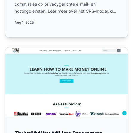
commissies op privacygerichte e-mail- en
hostingdiensten. Leer meer over het CPS-model, de
cookieduur van 90 dage...
Aug 1, 2025
ThriveMyWay Affiliate Programma