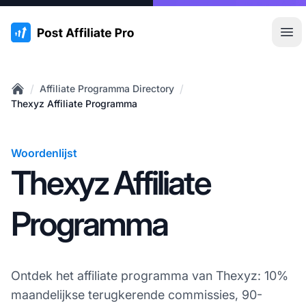
:site.title
Hoo
/
/
Affiliate Programma Directory
Home
Thexyz Affiliate Programma
Woordenlijst
Thexyz Affiliate
Programma
Ontdek het affiliate programma van Thexyz: 10%
maandelijkse terugkerende commissies, 90-