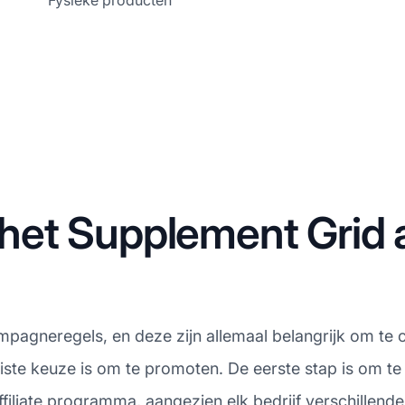
Fysieke producten
t Supplement Grid af
ampagneregels, en deze zijn allemaal belangrijk om te 
iste keuze is om te promoten. De eerste stap is om t
filiate programma, aangezien elk bedrijf verschillen