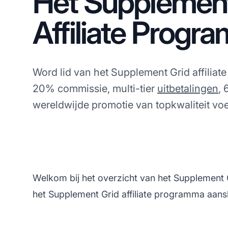
Het Supplement
Affiliate Progr
Word lid van het Supplement Grid affiliat
20% commissie, multi-tier
uitbetalingen
,
wereldwijde promotie van topkwaliteit v
Welkom bij het overzicht van het Supplement G
het Supplement Grid affiliate programma aansl