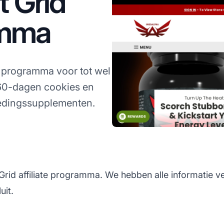
 Grid
amma
e programma voor tot wel
 60-dagen cookies en
oedingssupplementen.
rid affiliate programma. We hebben alle informatie ve
uit.