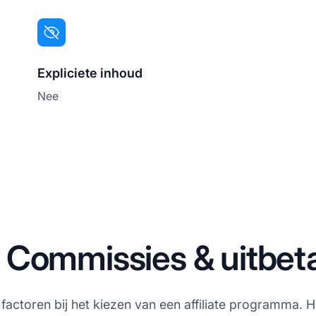
Expliciete inhoud
Nee
 Commissies & uitbet
e factoren bij het kiezen van een affiliate programma.