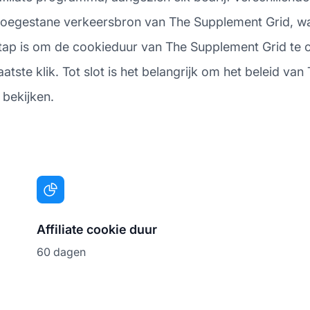
e toegestane verkeersbron van The Supplement Grid, w
stap is om de cookieduur van The Supplement Grid te
laatste klik. Tot slot is het belangrijk om het beleid v
 bekijken.
Affiliate cookie duur
60 dagen