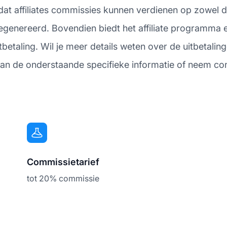
 dat affiliates commissies kunnen verdienen op zowel d
egenereerd. Bovendien biedt het affiliate programma 
etaling. Wil je meer details weten over de uitbetalin
an de onderstaande specifieke informatie of neem con
Commissietarief
tot 20% commissie