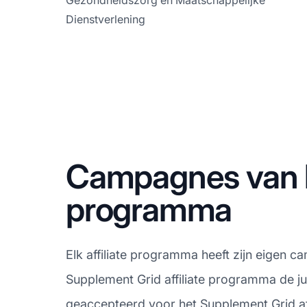
Gezondheidszorg en Maatschappelijke
Dienstverlening
Campagnes van he
programma
Elk affiliate programma heeft zijn eigen c
Supplement Grid affiliate programma de ju
geaccepteerd voor het Supplement Grid af