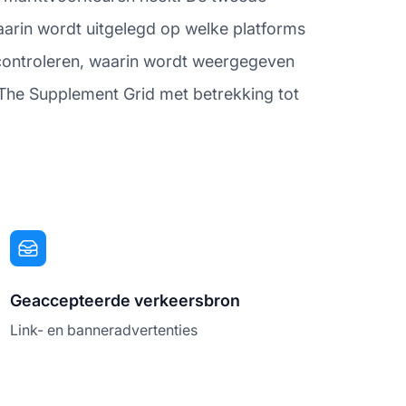
aarin wordt uitgelegd op welke platforms
 controleren, waarin wordt weergegeven
an The Supplement Grid met betrekking tot
Geaccepteerde verkeersbron
Link- en banneradvertenties