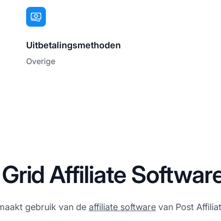
Uitbetalingsmethoden
Overige
rid Affiliate Softwar
 maakt gebruik van de
affiliate software
van Post Affilia