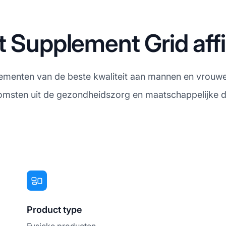
t Supplement Grid aff
menten van de beste kwaliteit aan mannen en vrouwe
komsten uit de gezondheidszorg en maatschappelijke die
Product type