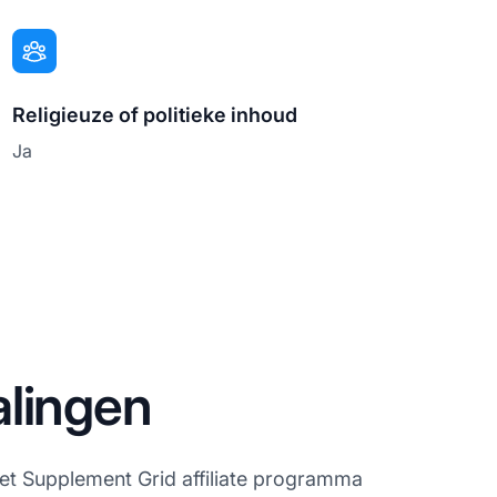
Religieuze of politieke inhoud
Ja
alingen
 Het Supplement Grid affiliate programma