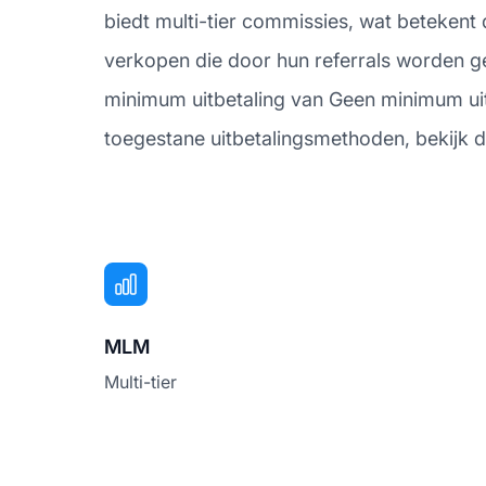
biedt multi-tier commissies, wat betekent
verkopen die door hun referrals worden g
minimum uitbetaling van Geen minimum uitb
toegestane uitbetalingsmethoden, bekijk d
MLM
Multi-tier