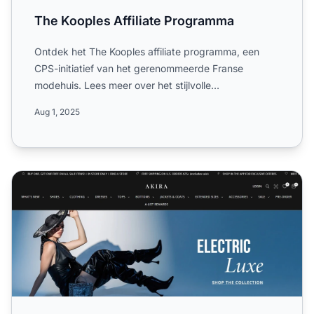
The Kooples Affiliate Programma
Ontdek het The Kooples affiliate programma, een
CPS-initiatief van het gerenommeerde Franse
modehuis. Lees meer over het stijlvolle
productassortiment, 4% commi...
Aug 1, 2025
AKIRA Affiliate Programma