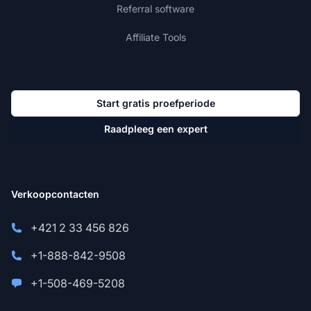
Referral software
Affiliate Tools
Start gratis proefperiode
Raadpleeg een expert
Verkoopcontacten
+421 2 33 456 826
+1-888-842-9508
+1-508-469-5208