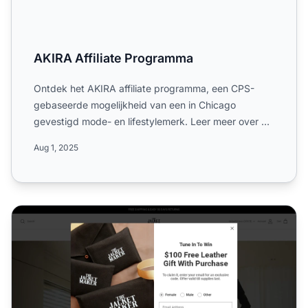
AKIRA Affiliate Programma
Ontdek het AKIRA affiliate programma, een CPS-
gebaseerde mogelijkheid van een in Chicago
gevestigd mode- en lifestylemerk. Leer meer over de
enkelvoudige 5% com...
Aug 1, 2025
Het Jacket Maker Brand Affiliate Programma