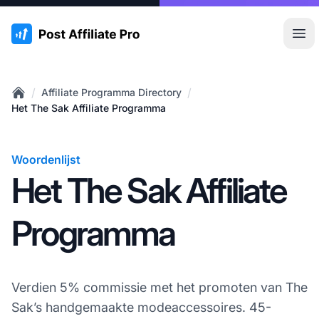
:site.title
Hoo
/
/
Affiliate Programma Directory
Home
Het The Sak Affiliate Programma
Woordenlijst
Het The Sak Affiliate
Programma
Verdien 5% commissie met het promoten van The
Sak’s handgemaakte modeaccessoires. 45-