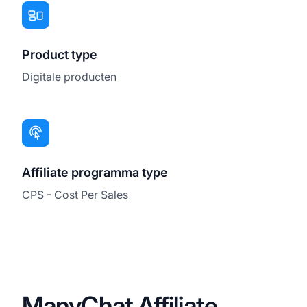
Product type
Digitale producten
Affiliate programma type
CPS - Cost Per Sales
ManyChat Affiliate