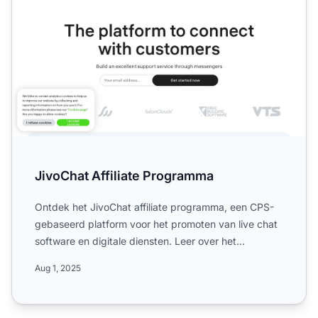
JivoChat Affiliate Programma
Ontdek het JivoChat affiliate programma, een CPS-
gebaseerd platform voor het promoten van live chat
software en digitale diensten. Leer over het
wereldwijde ber...
Aug 1, 2025