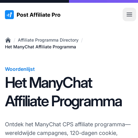
:site.title
Hoo
/
/
Affiliate Programma Directory
Home
Het ManyChat Affiliate Programma
Woordenlijst
Het ManyChat
Affiliate Programma
Ontdek het ManyChat CPS affiliate programma—
wereldwijde campagnes, 120-dagen cookie,