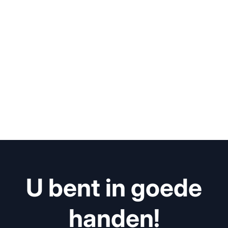
U bent in goede
handen!