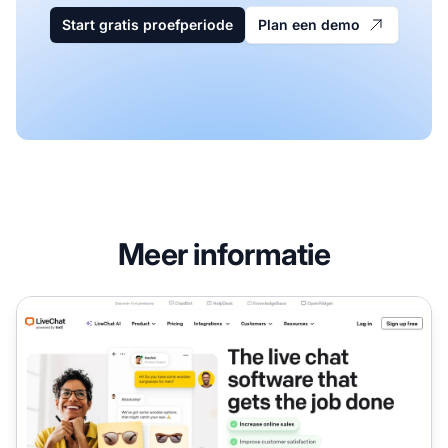
Start gratis proefperiode
Plan een demo
Meer informatie
LiveChat Affiliate Programma