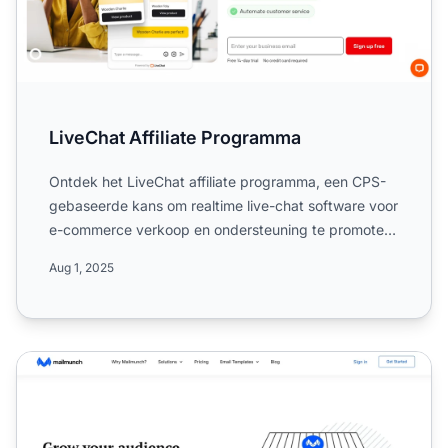
LiveChat Affiliate Programma
Ontdek het LiveChat affiliate programma, een CPS-
gebaseerde kans om realtime live-chat software voor
e-commerce verkoop en ondersteuning te promoten.
Verdien to...
Aug 1, 2025
Mailmunch Affiliate Programma