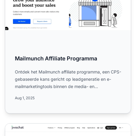
Mailmunch Affiliate Programma
Ontdek het Mailmunch affiliate programma, een CPS-
gebaseerde kans gericht op leadgeneratie en e-
mailmarketingtools binnen de media- en
marketingsector. Lees all...
Aug 1, 2025
JivoChat Affiliate Programma