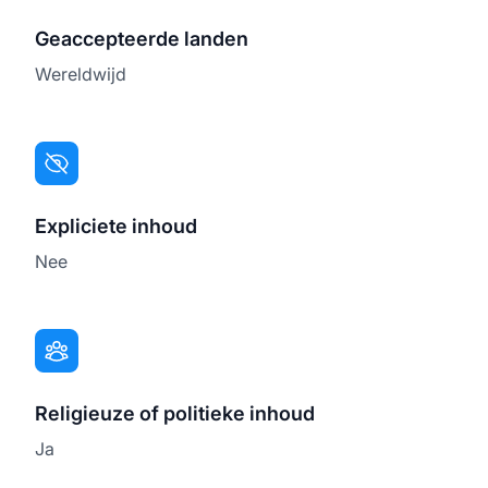
Geaccepteerde landen
Wereldwijd
Expliciete inhoud
Nee
Religieuze of politieke inhoud
Ja