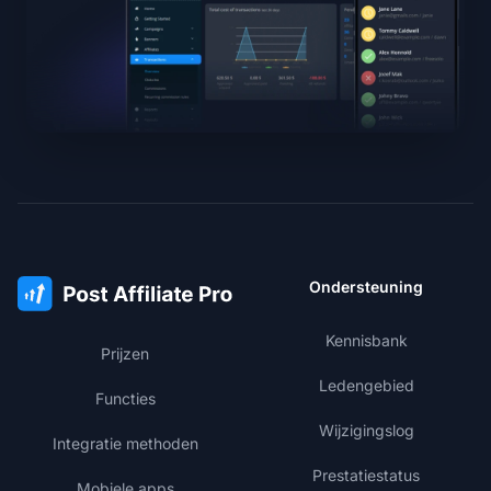
Ondersteuning
Kennisbank
Prijzen
Ledengebied
Functies
Wijzigingslog
Integratie methoden
Prestatiestatus
Mobiele apps