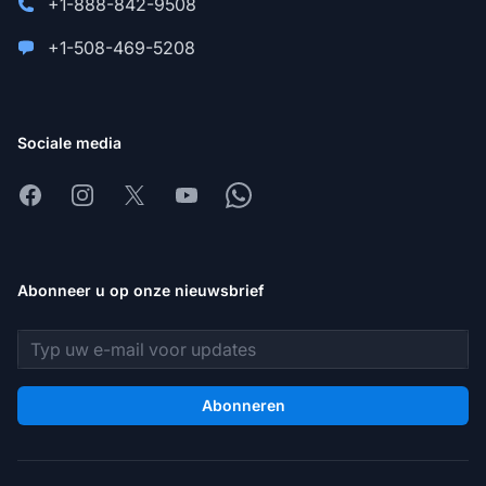
+1-888-842-9508
+1-508-469-5208
Sociale media
Facebook
Instagram
X
Youtube
Whatsapp
Abonneer u op onze nieuwsbrief
E-mailadres
Abonneren