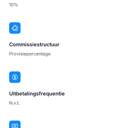
10%
Commissiestructuur
Provisiepercentage
Uitbetalingsfrequentie
N.v.t.