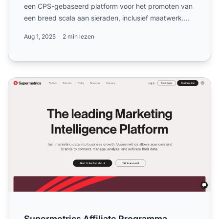
een CPS-gebaseerd platform voor het promoten van
een breed scala aan sieraden, inclusief maatwerk.
Lees meer...
Aug 1, 2025
2 min lezen
Supermetrics Affiliate Programma
Supermetrics Affiliate Programma