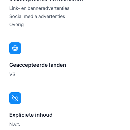
Link- en banneradvertenties
Social media advertenties
Overig
Geaccepteerde landen
VS
Expliciete inhoud
N.v.t.