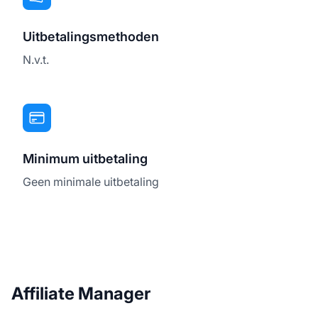
Uitbetalingsmethoden
N.v.t.
Minimum uitbetaling
Geen minimale uitbetaling
Affiliate Manager