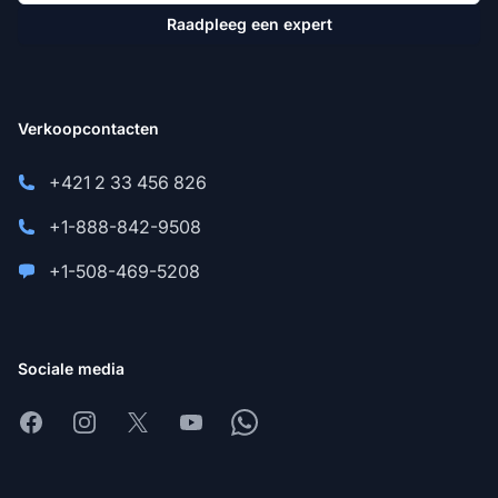
Raadpleeg een expert
Verkoopcontacten
+421 2 33 456 826
+1-888-842-9508
+1-508-469-5208
Sociale media
Facebook
Instagram
X
Youtube
Whatsapp