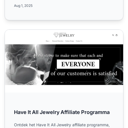
duurzame hondenspeeltjes e...
Aug 1, 2025
Have It All Jewelry Affiliate Programma
Have It All Jewelry Affiliate Programma
Ontdek het Have It All Jewelry affiliate programma,