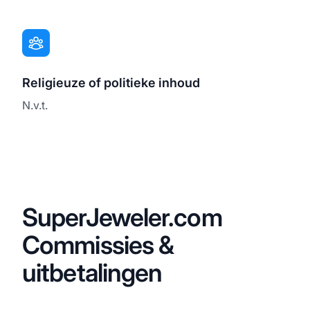
Religieuze of politieke inhoud
N.v.t.
SuperJeweler.com
Commissies &
uitbetalingen