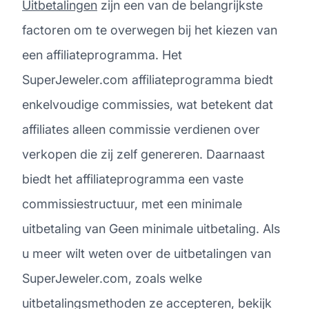
Uitbetalingen
zijn een van de belangrijkste
factoren om te overwegen bij het kiezen van
een affiliateprogramma. Het
SuperJeweler.com affiliateprogramma biedt
enkelvoudige commissies, wat betekent dat
affiliates alleen commissie verdienen over
verkopen die zij zelf genereren. Daarnaast
biedt het affiliateprogramma een vaste
commissiestructuur, met een minimale
uitbetaling van Geen minimale uitbetaling. Als
u meer wilt weten over de uitbetalingen van
SuperJeweler.com, zoals welke
uitbetalingsmethoden ze accepteren, bekijk