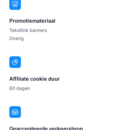
Promotiemateriaal
Tekstlink banners
Overig
Affiliate cookie duur
60 dagen
Geaccepteerde verkeersbron