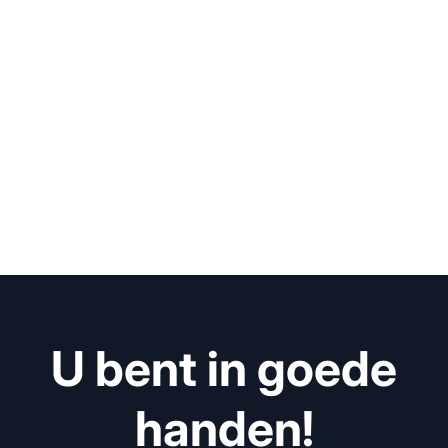
U bent in goede
handen!