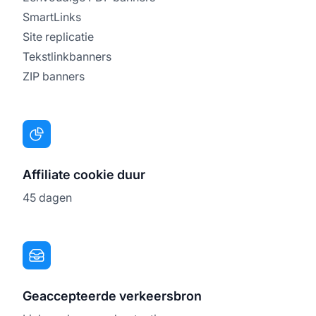
SmartLinks
Site replicatie
Tekstlinkbanners
ZIP banners
Affiliate cookie duur
45 dagen
Geaccepteerde verkeersbron