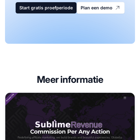
Start gratis proefperiode
Plan een demo
Meer informatie
Sublime Revenue Affiliate Programma