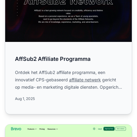
AffSub2 Affiliate Programma
Ontdek het AffSub2 affiliate programma, een
innovatief CPS-gebaseerd
affiliate netwerk
gericht
op media- en marketing digitale diensten. Opgericht
in 2017, bied...
Aug 1, 2025
Sendinblue Affiliate Programma