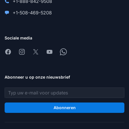
+1-888-842-9508
+1-508-469-5208
Sociale media
Facebook
Instagram
X
Youtube
Whatsapp
Abonneer u op onze nieuwsbrief
E-mailadres
Abonneren