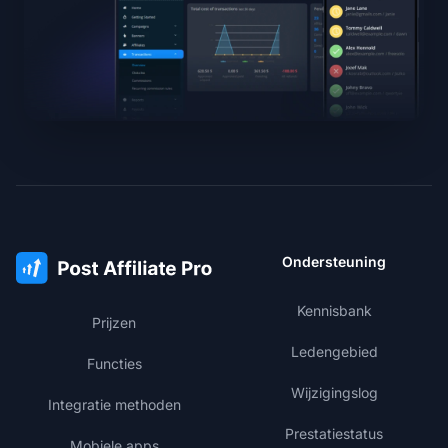
Ondersteuning
Kennisbank
Prijzen
Ledengebied
Functies
Wijzigingslog
Integratie methoden
Prestatiestatus
Mobiele apps