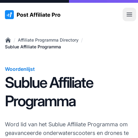
:site.title
Hoo
/
/
Affiliate Programma Directory
Home
Sublue Affiliate Programma
Woordenlijst
Sublue Affiliate
Programma
Word lid van het Sublue Affiliate Programma om
geavanceerde onderwaterscooters en drones te