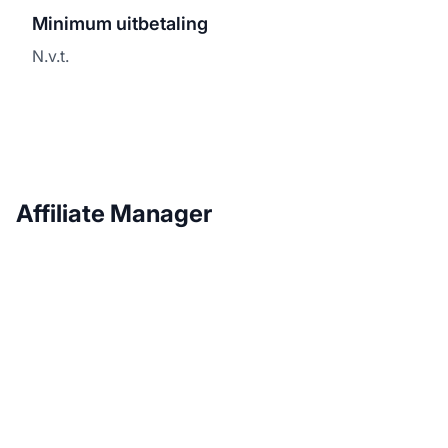
Minimum uitbetaling
N.v.t.
Affiliate Manager