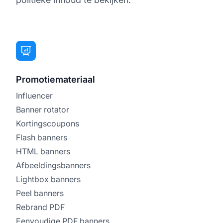
Promotiemateriaal
Influencer
Banner rotator
Kortingscoupons
Flash banners
HTML banners
Afbeeldingsbanners
Lightbox banners
Peel banners
Rebrand PDF
Eenvoudige PDF banners