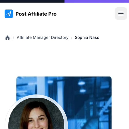
:site.title
Hoo
/
/
Affiliate Manager Directory
Sophia Nass
Home