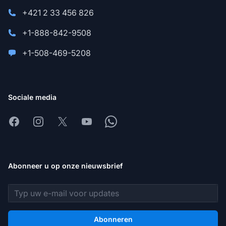
+421 2 33 456 826
+1-888-842-9508
+1-508-469-5208
Sociale media
Facebook
Instagram
X
Youtube
Whatsapp
Abonneer u op onze nieuwsbrief
E-mailadres
Abonneren