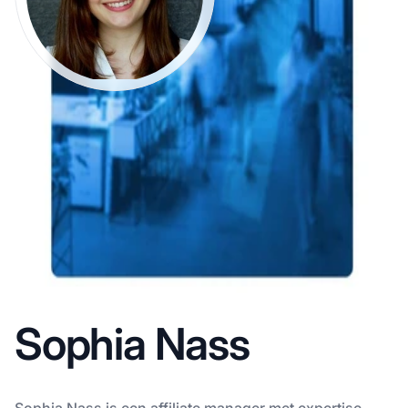
Sophia Nass
Sophia Nass is een affiliate manager met expertise