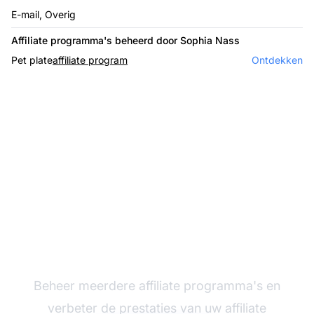
E-mail, Overig
Affiliate programma's beheerd door Sophia Nass
Pet plate
affiliate program
Ontdekken
De leider in affiliate
software
Beheer meerdere affiliate programma's en
verbeter de prestaties van uw affiliate